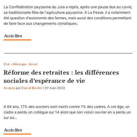
La Confédération paysanne du Jura a repris, après une pause due au covid,
sa traditionnelle fête de l'agriculture paysanne. A La Pesse, il a notamment
été question d'autonomie des fermes, mais aussi des conditions permettant
de faire face aux changements climatiques.
Accès libre
Separateur
Etat
-
Idéologie
-
Social
Réforme des retraites : les différences
sociales d’espérance de vie
Analyse
par
Daniel Bordür
|
07 mars 2023
A 64 ans, 17% des ouvriers sont morts contre 7% des cadres. A cet âge, un
cadre a perdu un collègue sur 14 alors que son voisin ouvrier en a perdu un
sur six...
Accès libre