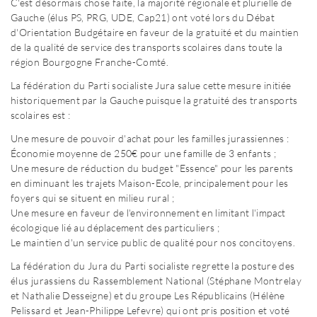
C'est désormais chose faite, la majorité régionale et plurielle de
Gauche (élus PS, PRG, UDE, Cap21) ont voté lors du Débat
d'Orientation Budgétaire en faveur de la gratuité et du maintien
de la qualité de service des transports scolaires dans toute la
région Bourgogne Franche-Comté.
La fédération du Parti socialiste Jura salue cette mesure initiée
historiquement par la Gauche puisque la gratuité des transports
scolaires est :
Une mesure de pouvoir d'achat pour les familles jurassiennes :
Économie moyenne de 250€ pour une famille de 3 enfants ;
Une mesure de réduction du budget "Essence" pour les parents
en diminuant les trajets Maison-Ecole, principalement pour les
foyers qui se situent en milieu rural ;
Une mesure en faveur de l'environnement en limitant l'impact
écologique lié au déplacement des particuliers ;
Le maintien d'un service public de qualité pour nos concitoyens.
La fédération du Jura du Parti socialiste regrette la posture des
élus jurassiens du Rassemblement National (Stéphane Montrelay
et Nathalie Desseigne) et du groupe Les Républicains (Hélène
Pelissard et Jean-Philippe Lefevre) qui ont pris position et voté