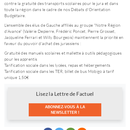
contre la gratuité des transports scolaires pour le jura et dans
toute la région dans le cadre de nos Débats d'Orientation
Budgétaire.
L'ensemble des élus de Gauche affiliés au groupe "Notre Région
d'Avance" (Valérie Depierre, Frédéric Poncet, Pierre Grosset,
Jacqueline Ferrari et Willy Bourgeois) maintiennent la priorité en
faveur du pouvoir d'achat des jurassiens :
Gratuité des manuels scolaires et mallette à outils pédagogiques
pour les apprentis
Tarification sociale dans les lycées, repas et hébergements
Tarification sociale dans les TER, billet de bus Mobigo à tarif
unique 1,50€
Newsletter
Lisez la Lettre de Factuel
ABONNEZ-VOUS À LA
NEWSLETTER !