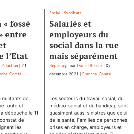
Social
-
Syndicats
 « fossé
Salariés et
» entre
employeurs du
et
social dans la rue
e l’Etat
mais séparément
 rédaction
|
21
Reportage
par
Daniel Bordür
|
09
nche-Comté
décembre 2021
|
Franche-Comté
 militants de
Les secteurs du travail social, du
ne route et
médico-social et du handicap sont
t a débouché le 11
quasiment aussi sinistrés que celui
constat de
de la santé. Familles de personnes
ignent les
prises en charge, employeurs et