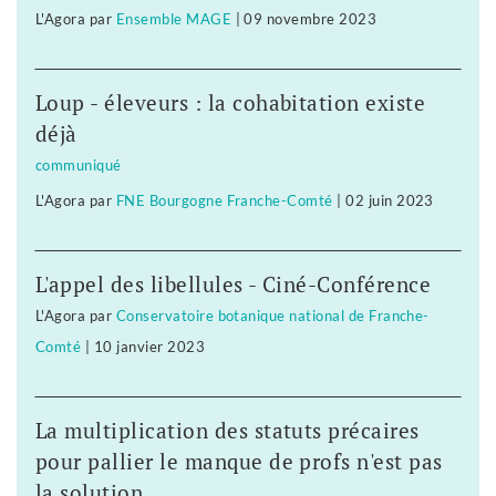
L'Agora
par
Ensemble MAGE
|
09 novembre 2023
Loup - éleveurs : la cohabitation existe
déjà
communiqué
L'Agora
par
FNE Bourgogne Franche-Comté
|
02 juin 2023
L'appel des libellules - Ciné-Conférence
L'Agora
par
Conservatoire botanique national de Franche-
Comté
|
10 janvier 2023
La multiplication des statuts précaires
pour pallier le manque de profs n'est pas
la solution