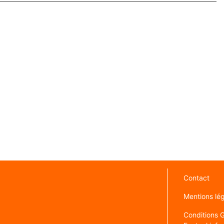
Contact
Mentions lé
Conditions Gé