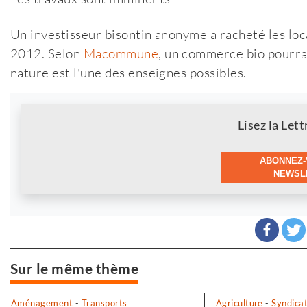
Un investisseur bisontin anonyme a racheté les loc
2012. Selon
Macommune
, un commerce bio pourrai
nature est l'une des enseignes possibles.
Newsletter
Lisez la Lett
ABONNEZ-
NEWSLE
Sur le même thème
Aménagement
-
Transports
Agriculture
-
Syndica