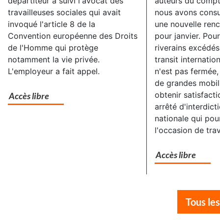
départiteur a suivi l'avocat des
auteurs du comp
travailleuses sociales qui avait
nous avons consu
invoqué l'article 8 de la
une nouvelle renc
Convention européenne des Droits
pour janvier. Pour
de l'Homme qui protège
riverains excédés 
notamment la vie privée.
transit internation
L'employeur a fait appel.
n'est pas fermée,
de grandes mobil
obtenir satisfacti
Accès libre
arrêté d'interdict
nationale qui pour
l'occasion de tra
Accès libre
Tous les