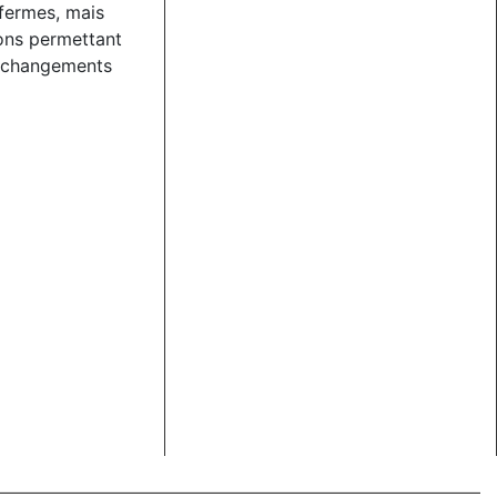
fermes, mais
ons permettant
x changements