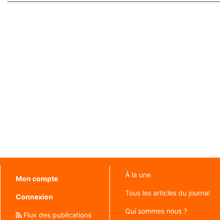
À la une
Mon compte
Tous les articles du journal
Connexion
Qui sommes nous ?
Flux des publications