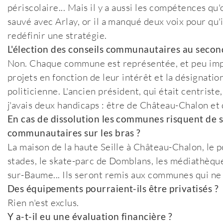
périscolaire... Mais il y a aussi les compétences qu
sauvé avec Arlay, or il a manqué deux voix pour qu'i
redéfinir une stratégie.
L'élection des conseils communautaires au second
Non. Chaque commune est représentée, et peu impo
projets en fonction de leur intérêt et la désignati
politicienne. L'ancien président, qui était centrist
j'avais deux handicaps : être de Château-Chalon et 
En cas de dissolution les communes risquent de 
communautaires sur les bras ?
La maison de la haute Seille à Château-Chalon, le pô
stades, le skate-parc de Domblans, les médiathèque
sur-Baume... Ils seront remis aux communes qui ne
Des équipements pourraient-ils être privatisés ?
Rien n'est exclus.
Y a-t-il eu une évaluation financière ?