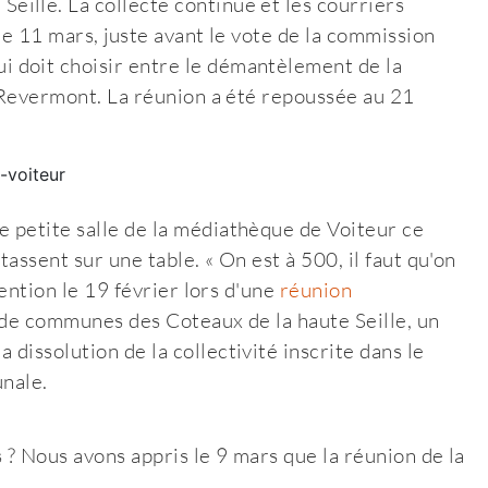
ille. La collecte continue et les courriers
le 11 mars, juste avant le vote de la commission
 doit choisir entre le démantèlement de la
e-Revermont. La réunion a été repoussée au 21
 petite salle de la médiathèque de Voiteur ce
tassent sur une table. « On est à 500, il faut qu'on
vention le 19 février lors d'une
réunion
 de communes des Coteaux de la haute Seille, un
issolution de la collectivité inscrite dans le
nale.
 ? Nous avons appris le 9 mars que la réunion de la