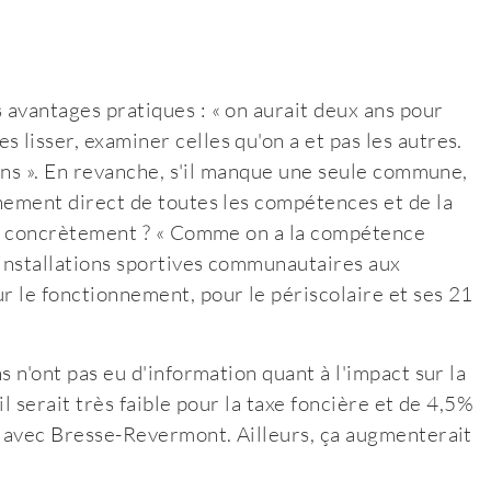
 avantages pratiques : « on aurait deux ans pour
 lisser, examiner celles qu'on a et pas les autres.
x ans ». En revanche, s'il manque une seule commune,
gnement direct de toutes les compétences et de la
t-il concrètement ? « Comme on a la compétence
 installations sportives communautaires aux
r le fonctionnement, pour le périscolaire et ses 21
ns n'ont pas eu d'information quant à l'impact sur la
 il serait très faible pour la taxe foncière et de 4,5%
ne avec Bresse-Revermont. Ailleurs, ça augmenterait