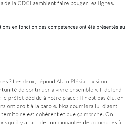
s de la CDCI semblent faire bouger les lignes.
options en fonction des compétences ont été présentés au
ces ? Les deux, répond Alain Plésiat : « si on
rtunité de continuer à vivre ensemble ». Il défend
e préfet décide à notre place : il n'est pas élu, on
yens ont droit à la parole. Nos courriers lui disent
e territoire est cohérent et que ça marche. On
lors qu'il y a tant de communautés de communes à
.