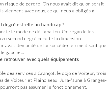
'on risque de perdre. On nous avait dit qu'on serait
ls viennent avec nous, ce qui nous a obligés à
 degré est-elle un handicap ?
rte le mode de désignation. On regarde les
on au second degré occulte la dimension
e, m'avait demandé de lui succéder, en me disant que
de gauche...
se retrouver avec quels équipements
le des services à Crançot, le dojo de Voiteur, trois
s de Voiteur et Plainoiseau, Jura-faune à Granges-
 pourront pas assumer le fonctionnement.