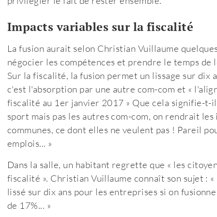
privilégier le fait de rester ensemble.
Impacts variables sur la fiscalité
La fusion aurait selon Christian Vuillaume quelques
négocier les compétences et prendre le temps de les
Sur la fiscalité, la fusion permet un lissage sur di
c'est l'absorption par une autre com-com et « l'ali
fiscalité au 1er janvier 2017 » Que cela signifie-
sport mais pas les autres com-com, on rendrait les
communes, ce dont elles ne veulent pas ! Pareil pou
emplois... »
Dans la salle, un habitant regrette que « les citoye
fiscalité ». Christian Vuillaume connaît son sujet : «
lissé sur dix ans pour les entreprises si on fusion
de 17%... »