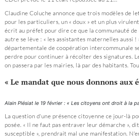
Claudine Coluche annonce que trois modèles de lett
pour les particuliers, un « doux » et un plus virulent.
écrit au préfet pour dire ce que la communauté de
autre se lève : « les assistantes maternelles aussi
départementale de coopération intercommunale se t
perdre pour continuer à récolter des signatures. Le
on passera par les mairies, là par des habitants. Tou
« Le mandat que nous donnons aux é
Alain Plésiat le 19 février : « Les citoyens ont droit à la p
La question d'une présence citoyenne ce jour-là po
posée. « Il ne faut pas entraver leur démarche », dit
susceptible », prendrait mal une manifestation. N'