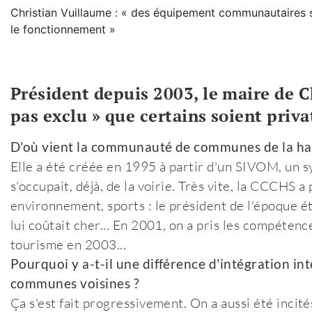
Christian Vuillaume : « des équipement communautaires
le fonctionnement »
Président depuis 2003, le maire de C
pas exclu » que certains soient privat
D'où vient la communauté de communes de la hau
Elle a été créée en 1995 à partir d'un SIVOM, un s
s'occupait, déjà, de la voirie. Très vite, la CCCH
environnement, sports : le président de l'époque é
lui coûtait cher... En 2001, on a pris les compétenc
tourisme en 2003...
Pourquoi y a-t-il une différence d'intégration
communes voisines ?
Ça s'est fait progressivement. On a aussi été incit