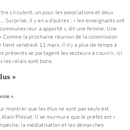
re circulent, un pour les associations et deux
.. Surprise, il y en a d'autres : « les enseignants ont
 communes leur a apporté », dit une femme. Une
 ! » Comme la prochaine réunion de la commission
ient vendredi 11 mars, il n'y a plus de temps à
s présents se partagent les secteurs à couvrir, ici
s les relais sont bons.
lus »
arole ».
ur montrer que les élus ne sont pas seuls est
 Alain Plésiat. Il se murmure que le préfet est «
empêche, la médiatisation et les démarches