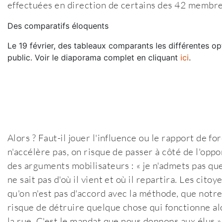
effectuées en direction de certains des 42 membre
Des comparatifs éloquents
Le 19 février, des tableaux comparants les différentes 
public. Voir le diaporama complet en cliquant
ici
.
Alors ? Faut-il jouer l'influence ou le rapport de for
n'accélère pas, on risque de passer à côté de l'oppo
des arguments mobilisateurs : « je n'admets pas que l
ne sait pas d'où il vient et où il repartira. Les cito
qu'on n'est pas d'accord avec la méthode, que notr
risque de détruire quelque chose qui fonctionne a
la rue. C'est le mandat que nous donnons aux élus »