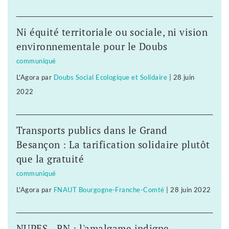
Ni équité territoriale ou sociale, ni vision
environnementale pour le Doubs
communiqué
L'Agora
par
Doubs Social Ecologique et Solidaire
|
28 juin
2022
Transports publics dans le Grand
Besançon : La tarification solidaire plutôt
que la gratuité
communiqué
L'Agora
par
FNAUT Bourgogne-Franche-Comté
|
28 juin 2022
NUPES - RN : l'amalgame indigne