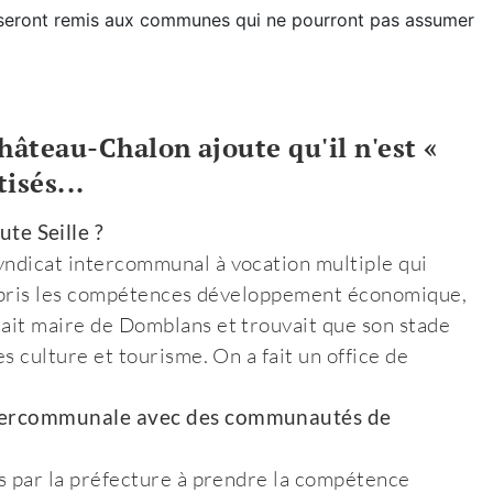
 seront remis aux communes qui ne pourront pas assumer
hâteau-Chalon ajoute qu'il n'est «
isés...
te Seille ?
yndicat intercommunal à vocation multiple qui
S a pris les compétences développement économique,
tait maire de Domblans et trouvait que son stade
es culture et tourisme. On a fait un office de
 intercommunale avec des communautés de
és par la préfecture à prendre la compétence