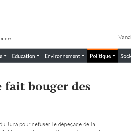
Vend
Comté
e
Education
Environnement
Politique
Soci
e fait bouger des
du Jura pour refuser le dépeçage de la