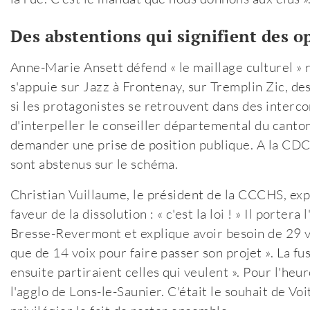
Des abstentions qui signifient des o
Anne-Marie Ansett défend « le maillage culturel » 
s'appuie sur Jazz à Frontenay, sur Tremplin Zic, des
si les protagonistes se retrouvent dans des interc
d'interpeller le conseiller départemental du canto
demander une prise de position publique. A la CDC
sont abstenus sur le schéma.
Christian Vuillaume, le président de la CCCHS, exp
faveur de la dissolution : « c'est la loi ! » Il por
Bresse-Revermont et explique avoir besoin de 29 vo
que de 14 voix pour faire passer son projet ». La 
ensuite partiraient celles qui veulent ». Pour l'h
l'agglo de Lons-le-Saunier. C'était le souhait de Voi