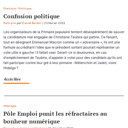
Elections
-
Politique
Confusion politique
Parti pris
par
Daniel Bordür
|
23 février 2022
Les organisateurs de la Primaire populaire tentent désespérément de sauver
la candidature mal engagée de Christiane Taubira qui patine. Ce faisant,
tout en désignant Emmanuel Macron comme un « adversaire », ils ont une
formule accréditant l'idée que le président sortant pourrait représenter un
vote utile à gauche ! Il fallait oser. Serait-ce si douloureux, en cas
d'empêchement de Taubira, d'appeler à voter pour des candidats qu'ils ont
fait participer contre leur gré à leur primaire : Mélenchon et Jadot, voire
Hidalgo ?
Accès libre
Separateur
Idéologie
Pôle Emploi punit les réfractaires au
bonheur numérique