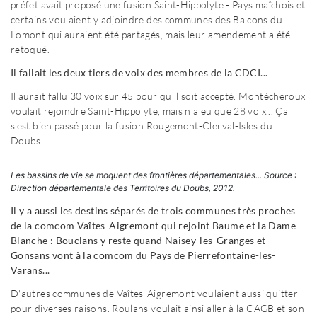
préfet avait proposé une fusion Saint-Hippolyte - Pays maîchois et
certains voulaient y adjoindre des communes des Balcons du
Lomont qui auraient été partagés, mais leur amendement a été
retoqué.
Il fallait les deux tiers de voix des membres de la CDCI...
Il aurait fallu 30 voix sur 45 pour qu'il soit accepté. Montécheroux
voulait rejoindre Saint-Hippolyte, mais n'a eu que 28 voix... Ça
s'est bien passé pour la fusion Rougemont-Clerval-Isles du
Doubs...
Les bassins de vie se moquent des frontières départementales... Source :
Direction départementale des Territoires du Doubs, 2012.
Il y a aussi les destins séparés de trois communes très proches
de la comcom Vaîtes-Aigremont qui rejoint Baume et la Dame
Blanche : Bouclans y reste quand Naisey-les-Granges et
Gonsans vont à la comcom du Pays de Pierrefontaine-les-
Varans...
D'autres communes de Vaîtes-Aigremont voulaient aussi quitter
pour diverses raisons. Roulans voulait ainsi aller à la CAGB et son