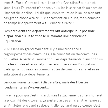
avec Buffard, Chay et Liesle. Le préfet, Christine Bouquin et
Jean-Louis Fousseret n'ont pas voulu les laisser partir au nom de
l'impact de la saline. J'ai dit que les visiteurs de la saline n'en ont
pas grand chose à faire. Elle appartient au Doubs, mais combien
de temps le département a-t-il encore à vivre ?
Des présidents de départements ont anticipé leur possible
disparition qu'ils font de leur mandat une période de
liquidation...
2020 sera un grand tournant. Il y a une tendance au
regroupement des communes, à la constitution de communes
nouvelles. A partir du moment où les départements n'auront plus
que les routes et le social, on se retrouvera dans l'obligation
d'élargir à nouveau les communautés de communes... si elles se
substituent aux départements.
Les communes tendent à disparaître, mais des libertés
fondamentales s'y exercent...
Il y en a pour qui c'est ringard, mais l'attachement au territoire et
la proximité des citoyens, ça existe. J'ai des amis en Allemagne et
en Angleterre, quand ils doivent aller au land ou au comté, c'est