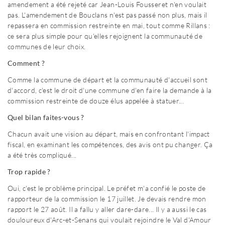
amendement a été rejeté car Jean-Louis Fousseret n'en voulait
pas. L'amendement de Bouclans n'est pas passé non plus, mais il
repassera en commission restreinte en mai, tout comme Rillans :
ce sera plus simple pour qu'elles rejoignent la communauté de
communes de leur choix.
Comment ?
Comme la commune de départ et la communauté d'accueil sont
d'accord, c'est le droit d'une commune d'en faire la demande à la
commission restreinte de douze élus appelée à statuer...
Quel bilan faites-vous ?
Chacun avait une vision au départ, mais en confrontant l'impact
fiscal, en examinant les compétences, des avis ont pu changer. Ça
a été très compliqué...
Trop rapide ?
Oui, c'est le problème principal. Le préfet m'a confié le poste de
rapporteur de la commission le 17 juillet. Je devais rendre mon
rapport le 27 août. Il a fallu y aller dare-dare... Il y a aussi le cas
douloureux d'Arc-et-Senans qui voulait rejoindre le Val d'Amour