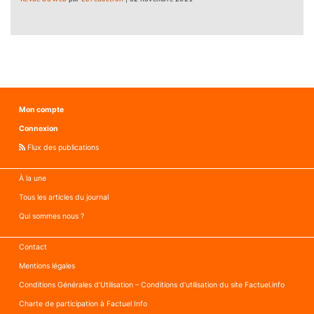
Mon compte
Connexion
Flux des publications
À la une
Tous les articles du journal
Qui sommes nous ?
Contact
Mentions légales
Conditions Générales d’Utilisation – Conditions d’utilisation du site Factuel.info
Charte de participation à Factuel Info