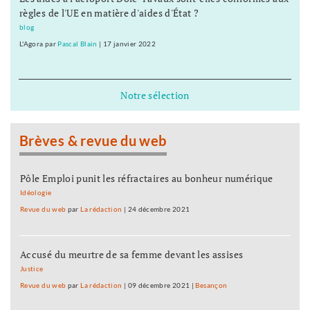
règles de l'UE en matière d'aides d'État ?
blog
L'Agora
par
Pascal Blain
|
17 janvier 2022
Notre sélection
Brèves & revue du web
Pôle Emploi punit les réfractaires au bonheur numérique
Idéologie
Revue du web
par
La rédaction
|
24 décembre 2021
Accusé du meurtre de sa femme devant les assises
Justice
Revue du web
par
La rédaction
|
09 décembre 2021
|
Besançon