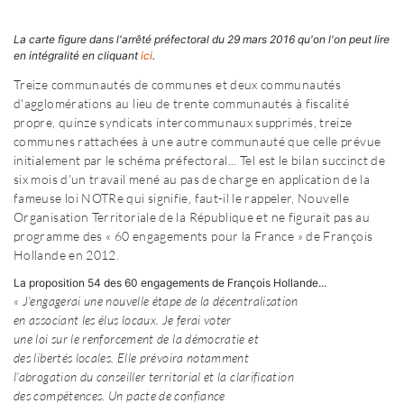
La carte figure dans l'arrêté préfectoral du 29 mars 2016 qu'on l'on peut lire
en intégralité en cliquant
ici
.
Treize communautés de communes et deux communautés
d'agglomérations au lieu de trente communautés à fiscalité
propre, quinze syndicats intercommunaux supprimés, treize
communes rattachées à une autre communauté que celle prévue
initialement par le schéma préfectoral... Tel est le bilan succinct de
six mois d'un travail mené au pas de charge en application de la
fameuse loi NOTRe qui signifie, faut-il le rappeler, Nouvelle
Organisation Territoriale de la République et ne figurait pas au
programme des « 60 engagements pour la France » de François
Hollande en 2012.
La proposition 54 des 60 engagements de François Hollande...
« J’engagerai une nouvelle étape de la décentralisation
en associant les élus locaux. Je ferai voter
une loi sur le renforcement de la démocratie et
des libertés locales. Elle prévoira notamment
l’abrogation du conseiller territorial et la clarification
des compétences. Un pacte de confiance