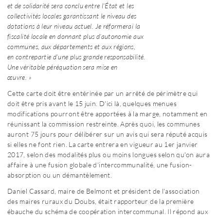
et de solidarité sera conclu entre l’État et les
collectivités locales garantissant le niveau des
dotations à leur niveau actuel. Je réformerai la
fiscalité locale en donnant plus d’autonomie aux
communes, aux départements et aux régions,
en contrepartie d’une plus grande responsabilité.
Une véritable péréquation sera mise en
œuvre. »
Cette carte doit être entérinée par un arrêté de périmètre qui
doit être pris avant le 15 juin. D'ici là, quelques menues
modifications pourront être apportées à la marge, notamment en
réunissant la commission restreinte. Après quoi, les communes
auront 75 jours pour délibérer sur un avis qui sera réputé acquis
si elles ne font rien. La carte entrera en vigueur au 1er janvier
2017, selon des modalités plus ou moins longues selon qu'on aura
affaire à une fusion globale d'intercommunalité, une fusion-
absorption ou un démantèlement.
Daniel Cassard, maire de Belmont et président de l'association
des maires ruraux du Doubs, était rapporteur de la première
ébauche du schéma de coopération intercommunal. Il répond aux