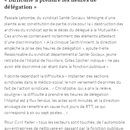
délégation »
Pascale Letombe, du syndicat Santé-Sociaux, témoigne d'une
plainte avec constitution de partie civile pour la « destruction des
archives du syndicat après le décès du délégué à la Mutualité ».
Ces archives contenaient notamment des éléments attestant
d'une discrimination. « A la clinique Saint-Vincent, la direction
empêche la prise des heures de délégation », ajoute-t-elle.
Responsable du syndicat départemental Santé-Sociaux, jeune
retraité de l'hôpital de Novillars, Gilles Spicher indique « ne pas
avoir été discriminé car étant dans la fonction publique ».
Il pointe cependant la difficulté à « implanter des sections
syndicales dans le médico-social, le non versement de primes du
fait de l'action syndicale... » Christophe, qui a pris la relève,
souligne « la difficulté à prendre les heures de délégation :
l'hôpital est à flux tendus, les actes sont minutés, et la direction
envisage de remettre en cause huit jours de RTT, ce qui
correspond à six ou sept postes... »
Pour Cyril Keller « tous les secteurs sont touchés, de l'automobile
aux entreprises de nettoyage en passant par la fonction publique,