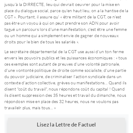
jusqu'à la DIRRECTE, lieu qui devrait oeuvrer pour la mise en
place du dialogue social, parce qu'en haut lieu, on a la hantise de la
CGT ». Pourtant, il assure qu' « être militant de la CGT, ce n'est
pas être un voyou à qui on peut prendre son ADN pour avoir
tagué un parcours lors d'une manifestation, c'est être une femme
ou un homme qui a simplement envie de gagner de nouveaux
droits pour le bien de tous les salariés ».
Le secrétaire départemental de la CGT use aussi d'un ton ferme
envers les pouvoirs publics et les puissances économiques : « tous
ces exemples sont autant de preuves d'une volonté patronale,
d'une vontonté politique de droite comme socialiste, d'une partie
du pouvoir judiciaire, de criminaliser l'action syndicale dans un
contexte d'action collective, grèves ou manifestations... Quand ils
disent "coût du travail", nous répondons coût du capital ! Quand
ils disent suppression des 35 heures et travail du dimanche, nous
répondosn mise en place des 32 heures, nous ne voulons pas
travailelr plus, mais tous... »
Newsletter
Lisez la Lettre de Factuel