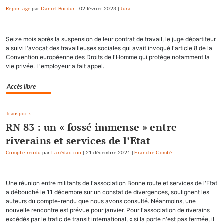
Reportage
par
Daniel Bordür
|
02 février 2023
|
Jura
Seize mois après la suspension de leur contrat de travail, le juge départiteur
a suivi l'avocat des travailleuses sociales qui avait invoqué l'article 8 de la
Convention européenne des Droits de l'Homme qui protège notamment la
vie privée. L'employeur a fait appel.
Accès libre
Transports
RN 83 : un « fossé immense » entre
riverains et services de l’Etat
Compte-rendu
par
La rédaction
|
21 décembre 2021
|
Franche-Comté
Une réunion entre militants de l'association Bonne route et services de l'Etat
a débouché le 11 décembre sur un constat de divergences, soulignent les
auteurs du compte-rendu que nous avons consulté. Néanmoins, une
nouvelle rencontre est prévue pour janvier. Pour l'association de riverains
excédés par le trafic de transit international, « si la porte n'est pas fermée, il