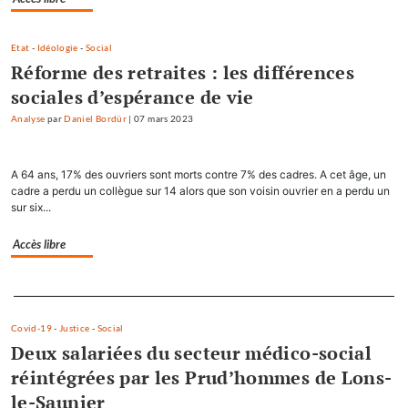
Etat
-
Idéologie
-
Social
Réforme des retraites : les différences
sociales d’espérance de vie
Analyse
par
Daniel Bordür
|
07 mars 2023
A 64 ans, 17% des ouvriers sont morts contre 7% des cadres. A cet âge, un
cadre a perdu un collègue sur 14 alors que son voisin ouvrier en a perdu un
sur six...
Accès libre
Separateur
Covid-19
-
Justice
-
Social
Deux salariées du secteur médico-social
réintégrées par les Prud’hommes de Lons-
le-Saunier