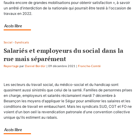
faudra encore de grandes mobilisations pour obtenir satisfaction », à savoir
un arrêté d'interdiction de la nationale qui pourrait être testé à l'occasion de
travaux en 2022.
Accès libre
Social
-
Syndicats
Salariés et employeurs du social dans la
rue mais séparément
Reportage
par
Daniel Bordür
|
09 décembre 2021
|
Franche-Comté
Les secteurs du travail social, du médico-social et du handicap sont
quasiment aussi sinistrés que celui de la santé. Familles de personnes prises
en charge, employeurs et salariés réclamaient mardi 7 décembre à
Besançon les moyens d'appliquer le Ségur pour améliorer les salaires et les
conditions de travail en embauchant. Mais les syndicats SUD, CGT et FO ne
voient d'un bon oeil la revendication patronale d'une convention collective
unique qu'ils estiment au rabais.
Accès libre