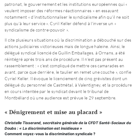
patronat, le gouvernement et les institutions européennes qui «
veulent imposer des réformes réactionnaires » en essayant
notamment « d'institutionnaliser le syndicalisme afin qu'il ne soit
plus qu'à leur service ». Cyril Keller défend à l'inverse un «
syndicalisme de contre-pouvoir ».
Il cite plusieurs situations où la discrimination a débouché sur des
actions judiciaires victorieuses mais de longue haleine. Ainsi, le
délégué syndical licencié de Guillin Emballages, à Ornans, a été
réintégré après trois ans de procédure. Il n'est pas présent au
rassemblement : « c'est compliqué de mettre ces camarades en
avant, parce que derrière, le taulier en remet une couche », confie
Cyriel Keller. Il évoque le licenciement de cinq grévistes dont un
délégué du personnel de Castmétal, à Valentigney, et la procédure
en cours intentée par le syndicat devant le tribunal de
Montbéliard où une audience est prévue le 29 septembre.
« Dénigrement et mise au placard »
Christelle Tisserand, secrétaire générale de la CFDT Santé-Sociaux du
Doubs : « La discrimination est insidieuse »
Comment voyez-vous la discrimination syndicale ?