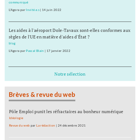
communiqué
L'Agora
par
Invité.e.s
|
14 juin 2022
Les aides à l'aéroport Dole-Tavaux sont-elles conformes aux
règles de l'UE en matière d'aides d'État ?
blog
L'Agora
par
Pascal Blain
|
17 janvier 2022
Notre sélection
Brèves & revue du web
Pôle Emploi punit les réfractaires au bonheur numérique
Idéologie
Revue du web
par
La rédaction
|
24 décembre 2021