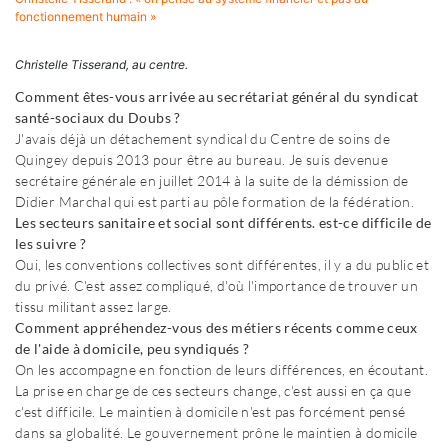
fonctionnement humain »
Christelle Tisserand, au centre.
Comment êtes-vous arrivée au secrétariat général du syndicat
santé-sociaux du Doubs ?
J'avais déjà un détachement syndical du Centre de soins de
Quingey depuis 2013 pour être au bureau. Je suis devenue
secrétaire générale en juillet 2014 à la suite de la démission de
Didier Marchal qui est parti au pôle formation de la fédération.
Les secteurs sanitaire et social sont différents. est-ce difficile de
les suivre ?
Oui, les conventions collectives sont différentes, il y a du public et
du privé. C'est assez compliqué, d'où l'importance de trouver un
tissu militant assez large.
Comment appréhendez-vous des métiers récents comme ceux
de l'aide à domicile, peu syndiqués ?
On les accompagne en fonction de leurs différences, en écoutant.
La prise en charge de ces secteurs change, c'est aussi en ça que
c'est difficile. Le maintien à domicile n'est pas forcément pensé
dans sa globalité. Le gouvernement prône le maintien à domicile