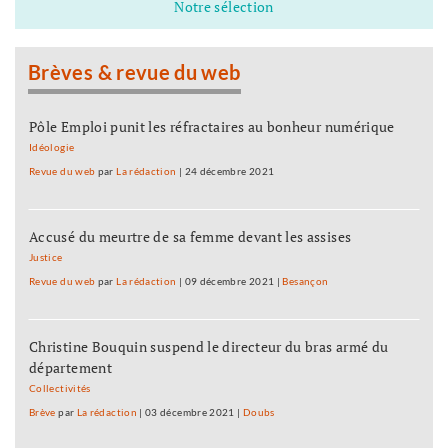
Notre sélection
Brèves & revue du web
Pôle Emploi punit les réfractaires au bonheur numérique
Idéologie
Revue du web
par
La rédaction
|
24 décembre 2021
Accusé du meurtre de sa femme devant les assises
Justice
Revue du web
par
La rédaction
|
09 décembre 2021
|
Besançon
Christine Bouquin suspend le directeur du bras armé du
département
Collectivités
Brève
par
La rédaction
|
03 décembre 2021
|
Doubs