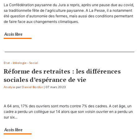
La Confédération paysanne du Jura a repris, après une pause due au covid,
sa traditionnelle fête de l'agriculture paysanne. A La Pesse, il a notamment
été question d'autonomie des fermes, mais aussi des conditions permettant
de faire face aux changements climatiques.
Accès libre
Separateur
Etat
-
Idéologie
-
Social
Réforme des retraites : les différences
sociales d’espérance de vie
Analyse
par
Daniel Bordür
|
07 mars 2023
A 64 ans, 17% des ouvriers sont morts contre 7% des cadres. A cet âge, un
cadre a perdu un collègue sur 14 alors que son voisin ouvrier en a perdu un
sur six...
Accès libre