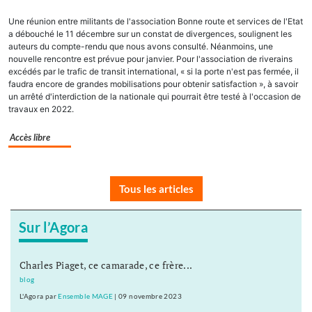
Une réunion entre militants de l'association Bonne route et services de l'Etat
a débouché le 11 décembre sur un constat de divergences, soulignent les
auteurs du compte-rendu que nous avons consulté. Néanmoins, une
nouvelle rencontre est prévue pour janvier. Pour l'association de riverains
excédés par le trafic de transit international, « si la porte n'est pas fermée, il
faudra encore de grandes mobilisations pour obtenir satisfaction », à savoir
un arrêté d'interdiction de la nationale qui pourrait être testé à l'occasion de
travaux en 2022.
Accès libre
Tous les articles
Sur l’Agora
Charles Piaget, ce camarade, ce frère...
blog
L'Agora
par
Ensemble MAGE
|
09 novembre 2023