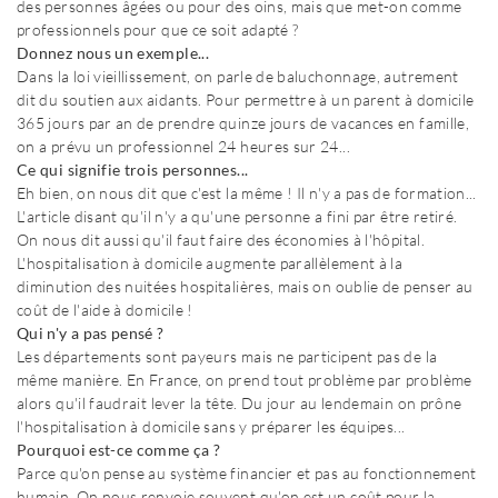
des personnes âgées ou pour des oins, mais que met-on comme
professionnels pour que ce soit adapté ?
Donnez nous un exemple...
Dans la loi vieillissement, on parle de baluchonnage, autrement
dit du soutien aux aidants. Pour permettre à un parent à domicile
365 jours par an de prendre quinze jours de vacances en famille,
on a prévu un professionnel 24 heures sur 24...
Ce qui signifie trois personnes...
Eh bien, on nous dit que c'est la même ! Il n'y a pas de formation...
L'article disant qu'il n'y a qu'une personne a fini par être retiré.
On nous dit aussi qu'il faut faire des économies à l'hôpital.
L'hospitalisation à domicile augmente parallèlement à la
diminution des nuitées hospitalières, mais on oublie de penser au
coût de l'aide à domicile !
Qui n'y a pas pensé ?
Les départements sont payeurs mais ne participent pas de la
même manière. En France, on prend tout problème par problème
alors qu'il faudrait lever la tête. Du jour au lendemain on prône
l'hospitalisation à domicile sans y préparer les équipes...
Pourquoi est-ce comme ça ?
Parce qu'on pense au système financier et pas au fonctionnement
humain. On nous renvoie souvent qu'on est un coût pour la