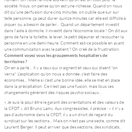
société. Nous, on pense qu'on est une richesse. Quand on nous
dit qu'une perfusion dure cinq minutes, on oublie que sur sur
telle personne, ça peut durer quinze minutes car elle est difficile à
piquer ou a besoin de parler... Quand un département investit
dans l'aide à domicile, il investit dans l'économie locale ! On dit aux
gens de faire la toilette, le lever, le petit déjeuner et recoucher la
personne en une demi-heure. Comment est-ce possible en ayant
une communication avec le patient ? On créé de la frustration.
Comment voyez vous les groupements hospitaliers de
territoires ?
On en a parlé... Il y a ceux qui craignent et ceux qui disent "on
verra". L'explication qu'on nous a donnée, c'est faire des
économies... Même si c'est une bonne idée, elle se met en place
dans la précipitation. Ce n'est pas une fusion, mais tous ces
changements génèrent des risques psycho-sociaux...
« Je suis là pour être le garant des orientations et des valeurs de
la CFDT », dit Bruno Lamy. Aux congressistes, il précise : « il n'y a
pas d'autonomie dans la CFDT, il y a un droit de regard du
syndicat sur les sections... Mais on n'est pas une secte, comme dit
Laurent Berger. Il peut arriver que des sections, des syndicats,