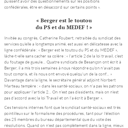
puissent avoir des questionnements sur les positions
confédérales, être en désaccord sur certains points ».
« Berger est le toutou
du PS et du MEDEF ! »
Invitée au congrès, Catherine Foubert, retraitée du syndicat des
services qu'elle a longtemps animé, est aussi en délicatesse avec la
ligne confédérale : « Berger est le toutou du PS et du MEDEF »,
lâche-t-elle sans cacher sa colère : « l'article 2 de la loi travail, c'est
du foutage de gueule... Quatre syndicats de Besançon ont écrit à
Berger, il a mis trois semaines à nous répondre qu'on n'avait pas
tout compris, et ils nous ont envoyé quelqu'un de la conf... »
Davantage dans la ligne, le secrétaire général adjoint Norbert
Marteau tempère : « dans les santé-sociaux, on n'a pas les patrons
pour appliquer l'article 2... On n'est pas dissidents, mais on n'est
pas d'accord avec la loi Travail et on l'a écrit à Berger ».
Ces tensions internes font que le syndicat santé-sociaux est très
pointilleux sur le formalisme des procédures, tant pour l'élection
des 25 membres du bureau départemental que du vote des
résolutions. Quand on n'est pas complètement dans la ligne, mieux