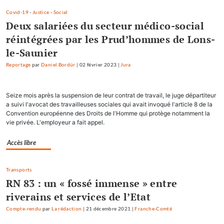
Covid-19
-
Justice
-
Social
Deux salariées du secteur médico-social
réintégrées par les Prud’hommes de Lons-
le-Saunier
Reportage
par
Daniel Bordür
|
02 février 2023
|
Jura
Seize mois après la suspension de leur contrat de travail, le juge départiteur
a suivi l'avocat des travailleuses sociales qui avait invoqué l'article 8 de la
Convention européenne des Droits de l'Homme qui protège notamment la
vie privée. L'employeur a fait appel.
Accès libre
Transports
RN 83 : un « fossé immense » entre
riverains et services de l’Etat
Compte-rendu
par
La rédaction
|
21 décembre 2021
|
Franche-Comté