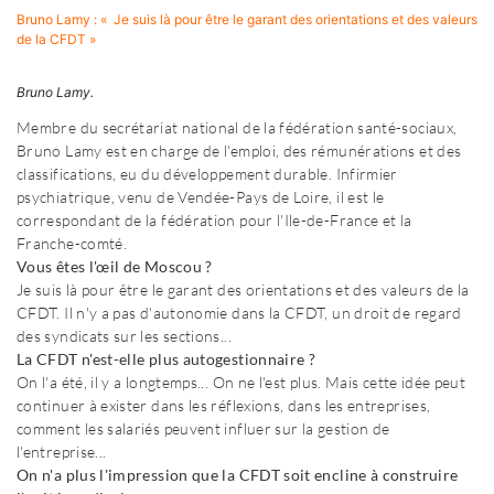
Bruno Lamy : « Je suis là pour être le garant des orientations et des valeurs
de la CFDT »
Bruno Lamy.
Membre du secrétariat national de la fédération santé-sociaux,
Bruno Lamy est en charge de l'emploi, des rémunérations et des
classifications, eu du développement durable. Infirmier
psychiatrique, venu de Vendée-Pays de Loire, il est le
correspondant de la fédération pour l'Ile-de-France et la
Franche-comté.
Vous êtes l'œil de Moscou ?
Je suis là pour être le garant des orientations et des valeurs de la
CFDT. Il n'y a pas d'autonomie dans la CFDT, un droit de regard
des syndicats sur les sections...
La CFDT n'est-elle plus autogestionnaire ?
On l'a été, il y a longtemps... On ne l'est plus. Mais cette idée peut
continuer à exister dans les réflexions, dans les entreprises,
comment les salariés peuvent influer sur la gestion de
l'entreprise...
On n'a plus l'impression que la CFDT soit encline à construire