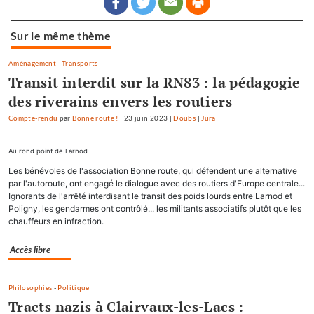
Sur le même thème
Aménagement
-
Transports
Transit interdit sur la RN83 : la pédagogie
des riverains envers les routiers
Compte-rendu
par
Bonne route !
|
23 juin 2023
|
Doubs
|
Jura
Au rond point de Larnod
Les bénévoles de l'association Bonne route, qui défendent une alternative
par l'autoroute, ont engagé le dialogue avec des routiers d'Europe centrale...
Ignorants de l'arrêté interdisant le transit des poids lourds entre Larnod et
Poligny, les gendarmes ont contrôlé... les militants associatifs plutôt que les
chauffeurs en infraction.
Accès libre
Philosophies
-
Politique
Tracts nazis à Clairvaux-les-Lacs :