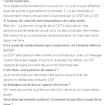
l'unité syndicale...
Tout dépend de comment on la construit. Il y a du travail effectué
avec les autres organisations syndicales. Il y a par exemple un
mouvement intersyndical chez Orpa mené par la CFDT et la CGT.
A la base, les salariés sont demandeurs de cette unité...
Bien sûr ! La dernier congrès de la CGT a basculé sur des
positions extrémistes et reculé vis à vis des syndicats réformistes.
Elle retourne au syndicalisme révolutionnaire, ce n'est pas notre
façon de faire.
Il n'y a pas de syndicalisme sans compromis, on l'entend même à
la CGT.
La CGT s'est positionnée comme un syndicat dur, avec un message
violent dans les images. D'accord, la plupart du temps, la CGT
négocie et signe souvent des accords d'entreprises.
C'est donc une question de valeurs ?
La prise de posture nationale n'est pas en accord avec les
positions réelles des militants CGT.
Le dialogue social est un rapport de forces ?
On n'est pas contre la grève qui est la fin de ce qu'on a pas réussi
avant.
Vous êtes permanent syndical. Comment ne pas être coupé de la
base ?