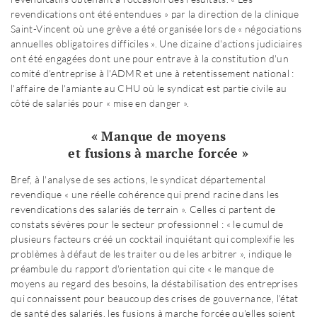
revendications ont été entendues » par la direction de la clinique
Saint-Vincent où une grève a été organisée lors de « négociations
annuelles obligatoires difficiles ». Une dizaine d'actions judiciaires
ont été engagées dont une pour entrave à la constitution d'un
comité d'entreprise à l'ADMR et une à retentissement national :
l'affaire de l'amiante au CHU où le syndicat est partie civile au
côté de salariés pour « mise en danger ».
« Manque de moyens
et fusions à marche forcée »
Bref, à l'analyse de ses actions, le syndicat départemental
revendique « une réelle cohérence qui prend racine dans les
revendications des salariés de terrain ». Celles ci partent de
constats sévères pour le secteur professionnel : « le cumul de
plusieurs facteurs créé un cocktail inquiétant qui complexifie les
problèmes à défaut de les traiter ou de les arbitrer », indique le
préambule du rapport d'orientation qui cite « le manque de
moyens au regard des besoins, la déstabilisation des entreprises
qui connaissent pour beaucoup des crises de gouvernance, l'état
de santé des salariés, les fusions à marche forcée qu'elles soient