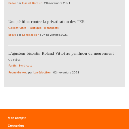
Brève
par
Daniel Bordür
|
20 novembre 2021
Une pétition contre la privatisation des TER
Collectivités
-
Politique
-
Transports
Brève
par
La rédaction
|
07 novembre 2021
L'ajusteur bisontin Roland Vittot au panthéon du mouvement
ouvrier
Partis
-
Syndicats
Revue du web
par
La rédaction
|
02 novembre 2021
Mon compte
Connexion