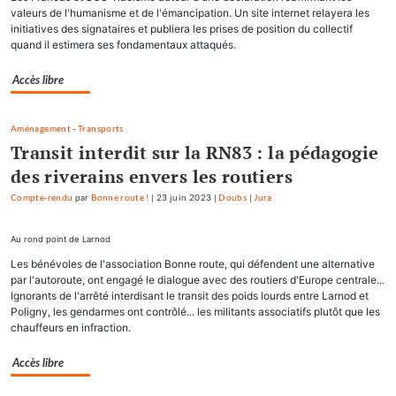
valeurs de l'humanisme et de l'émancipation. Un site internet relayera les
initiatives des signataires et publiera les prises de position du collectif
quand il estimera ses fondamentaux attaqués.
Accès libre
Aménagement
-
Transports
Transit interdit sur la RN83 : la pédagogie
des riverains envers les routiers
Compte-rendu
par
Bonne route !
|
23 juin 2023
|
Doubs
|
Jura
Au rond point de Larnod
Les bénévoles de l'association Bonne route, qui défendent une alternative
par l'autoroute, ont engagé le dialogue avec des routiers d'Europe centrale...
Ignorants de l'arrêté interdisant le transit des poids lourds entre Larnod et
Poligny, les gendarmes ont contrôlé... les militants associatifs plutôt que les
chauffeurs en infraction.
Accès libre