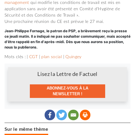
management
qui modifie les conditions de travail est mis en
application sans avoir été présenté en Comité d'Hygiène de
Sécurité et des Conditions de Travail ».
Une prochaine réunion du CE est prévue le 27 mai.
Jean-Philippe Fornage, le patron de PSP, a brièvement reçu la presse
ce jeudi matin. Il a indiqué ne pas souhaiter communiquer, mais accepté
d'être rappelé en fin d'après-midi. Dès que nous aurons sa position,
nous la publierons.
Mots clés : |
CGT
|
plan social
|
Quingey
Newsletter
Lisez la Lettre de Factuel
ABONNEZ-VOUS À LA
NEWSLETTER !
Sur le même thème