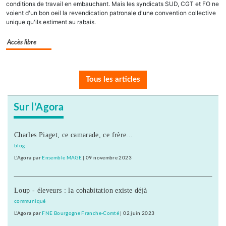
conditions de travail en embauchant. Mais les syndicats SUD, CGT et FO ne
voient d'un bon oeil la revendication patronale d'une convention collective
unique qu'ils estiment au rabais.
Accès libre
Tous les articles
Sur l’Agora
Charles Piaget, ce camarade, ce frère...
blog
L'Agora
par
Ensemble MAGE
|
09 novembre 2023
Loup - éleveurs : la cohabitation existe déjà
communiqué
L'Agora
par
FNE Bourgogne Franche-Comté
|
02 juin 2023