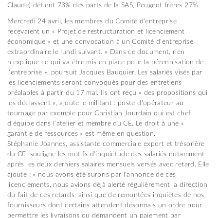
Claude) détient 73% des parts de la SAS, Peugeot frères 27%.
Mercredi 24 avril, les membres du Comité d'entreprise
recevaient un « Projet de restructuration et licenciement
économique » et une convocation à un Comité d'entreprise
extraordinaire le lundi suivant. « Dans ce document, rien
n'explique ce qui va être mis en place pour la pérennisation de
l'entreprise », poursuit Jacques Bauquier. Les salariés visés par
les licenciements seront convoqués pour des entretiens
préalables à partir du 17 mai. Ils ont reçu « des propositions qui
les déclassent », ajoute le militant : poste d'opérateur au
tournage par exemple pour Christian Jourdain qui est chef
d'équipe dans l'atelier et membre du CE. Le droit à une «
garantie de ressources » est même en question.
Stéphanie Joannes, assistante commerciale export et trésorière
du CE, souligne les motifs d'inquiétude des salariés notamment
après les deux derniers salaires mensuels versés avec retard. Elle
ajoute : « nous avons été surpris par l'annonce de ces
licenciements, nous avions déjà alerté régulièrement la direction
du fait de ces retards, ainsi que de remontées inquiètes de nos
fournisseurs dont certains attendent désormais un ordre pour
permettre les livraisons ou demandent un paiement par