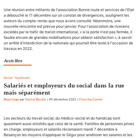
Une réunion entre militants de l'association Bonne route et services de l'Etat
a débouché le 11 décembre sur un constat de divergences, soulignent les
auteurs du compte-rendu que nous avons consulté. Néanmoins, une
nouvelle rencontre est prévue pour janvier. Pour l'association de riverains
excédés par le trafic de transit international, « si la porte n'est pas fermée, il
faudra encore de grandes mobilisations pour obtenir satisfaction », à savoir
un arrêté d'interdiction de la nationale qui pourrait être testé à l'occasion de
travaux en 2022.
Accès libre
Social
-
Syndicats
Salariés et employeurs du social dans la rue
mais séparément
Reportage
par
Daniel Bordür
|
09 décembre 2021
|
Franche-Comté
Les secteurs du travail social, du médico-social et du handicap sont
quasiment aussi sinistrés que celui de la santé. Familles de personnes prises
en charge, employeurs et salariés réclamaient mardi 7 décembre à
Besançon les moyens d'appliquer le Ségur pour améliorer les salaires et les