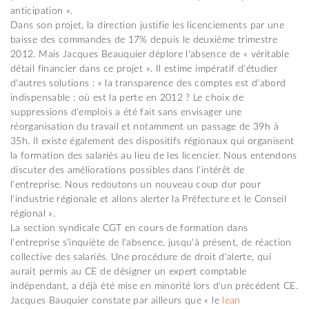
anticipation ».
Dans son projet, la direction justifie les licenciements par une
baisse des commandes de 17% depuis le deuxième trimestre
2012. Mais Jacques Beauquier déplore l'absence de « véritable
détail financier dans ce projet ». Il estime impératif d'étudier
d'autres solutions : « la transparence des comptes est d'abord
indispensable : où est la perte en 2012 ? Le choix de
suppressions d'emplois a été fait sans envisager une
réorganisation du travail et notamment un passage de 39h à
35h. Il existe également des dispositifs régionaux qui organisent
la formation des salariés au lieu de les licencier. Nous entendons
discuter des améliorations possibles dans l'intérêt de
l'entreprise. Nous redoutons un nouveau coup dur pour
l'industrie régionale et allons alerter la Préfecture et le Conseil
régional ».
La section syndicale CGT en cours de formation dans
l'entreprise s'inquiète de l'absence, jusqu'à présent, de réaction
collective des salariés. Une procédure de droit d'alerte, qui
aurait permis au CE de désigner un expert comptable
indépendant, a déjà été mise en minorité lors d'un précédent CE.
Jacques Bauquier constate par ailleurs que « le
lean