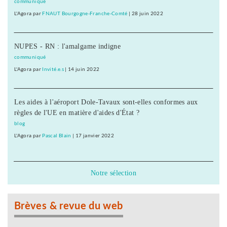
communiqué
L'Agora
par
FNAUT Bourgogne-Franche-Comté
|
28 juin 2022
NUPES - RN : l'amalgame indigne
communiqué
L'Agora
par
Invité.e.s
|
14 juin 2022
Les aides à l'aéroport Dole-Tavaux sont-elles conformes aux
règles de l'UE en matière d'aides d'État ?
blog
L'Agora
par
Pascal Blain
|
17 janvier 2022
Notre sélection
Brèves & revue du web