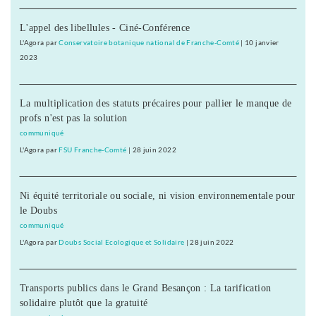
L'appel des libellules - Ciné-Conférence
L'Agora
par
Conservatoire botanique national de Franche-Comté
|
10 janvier
2023
La multiplication des statuts précaires pour pallier le manque de
profs n'est pas la solution
communiqué
L'Agora
par
FSU Franche-Comté
|
28 juin 2022
Ni équité territoriale ou sociale, ni vision environnementale pour
le Doubs
communiqué
L'Agora
par
Doubs Social Ecologique et Solidaire
|
28 juin 2022
Transports publics dans le Grand Besançon : La tarification
solidaire plutôt que la gratuité