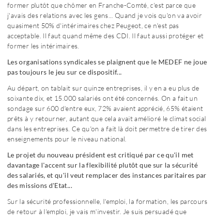
former plutôt que chômer en Franche-Comté, c'est parce que
j'avais des relations avec les gens... Quand je vois qu'on va avoir
quasiment 50% d'intérimaires chez Peugeot, ce n'est pas
acceptable. Il faut quand même des CDI. Il faut aussi protéger et
former les intérimaires.
Les organisations syndicales se plaignent que le MEDEF ne joue
pas toujours le jeu sur ce dispositif...
Au départ, on tablait sur quinze entreprises, il y en a eu plus de
soixante dix, et 15.000 salariés ont été concernés. On a fait un
sondage sur 600 d'entre eux, 72% avaient apprécié, 65% étaient
prêts à y retourner, autant que cela avait amélioré le climat social
dans les entreprises. Ce qu'on a fait là doit permettre de tirer des
enseignements pour le niveau national.
Le projet du nouveau président est critiqué par ce qu'il met
davantage l'accent sur la flexibilité plutôt que sur la sécurité
des salariés, et qu'il veut remplacer des instances paritaires par
des missions d'Etat...
Sur la sécurité professionnelle, l'emploi, la formation, les parcours
de retour à l'emploi, je vais m'investir. Je suis persuadé que