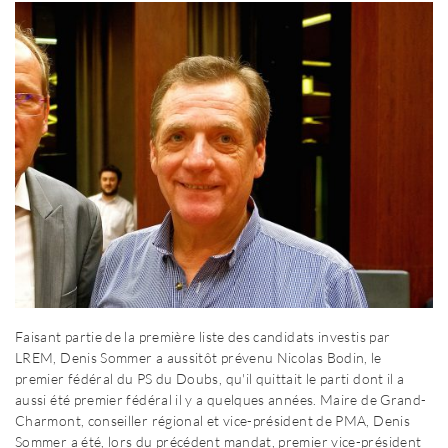
Faisant partie de la première liste des candidats investis par
LREM, Denis Sommer a aussitôt prévenu Nicolas Bodin, le
premier fédéral du PS du Doubs, qu'il quittait le parti dont il a
aussi été premier fédéral il y a quelques années. Maire de Grand-
Charmont, conseiller régional et vice-président de PMA, Denis
Sommer a été, lors du précédent mandat, premier vice-président