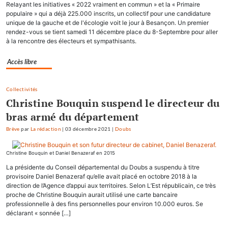
Relayant les initiatives « 2022 vraiment en commun » et la « Primaire
populaire » qui a déjà 225.000 inscrits, un collectif pour une candidature
unique de la gauche et de l'écologie voit le jour à Besançon. Un premier
rendez-vous se tient samedi 11 décembre place du 8-Septembre pour aller
à la rencontre des électeurs et sympathisants.
Accès libre
Collectivités
Christine Bouquin suspend le directeur du
bras armé du département
Brève
par
La rédaction
|
03 décembre 2021
|
Doubs
Christine Bouquin et Daniel Benazeraf en 2015
La présidente du Conseil départemental du Doubs a suspendu à titre
provisoire Daniel Benazeraf qu’elle avait placé en octobre 2018 à la
direction de l’Agence d’appui aux territoires. Selon L’Est républicain, ce très
proche de Christine Bouquin aurait utilisé une carte bancaire
professionnelle à des fins personnelles pour environ 10.000 euros. Se
déclarant « sonnée […]