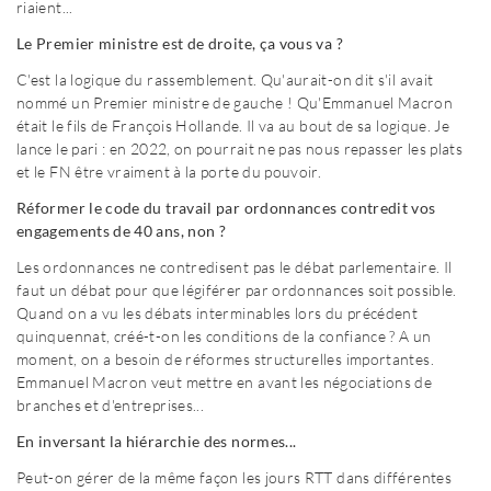
riaient...
Le Premier ministre est de droite, ça vous va ?
C'est la logique du rassemblement. Qu'aurait-on dit s'il avait
nommé un Premier ministre de gauche ! Qu'Emmanuel Macron
était le fils de François Hollande. Il va au bout de sa logique. Je
lance le pari : en 2022, on pourrait ne pas nous repasser les plats
et le FN être vraiment à la porte du pouvoir.
Réformer le code du travail par ordonnances contredit vos
engagements de 40 ans, non ?
Les ordonnances ne contredisent pas le débat parlementaire. Il
faut un débat pour que légiférer par ordonnances soit possible.
Quand on a vu les débats interminables lors du précédent
quinquennat, créé-t-on les conditions de la confiance ? A un
moment, on a besoin de réformes structurelles importantes.
Emmanuel Macron veut mettre en avant les négociations de
branches et d'entreprises...
En inversant la hiérarchie des normes...
Peut-on gérer de la même façon les jours RTT dans différentes