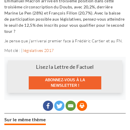
Emmanuel Macron arrive en troisième position dans cette
troisième circonscription du Doubs, avec 20,2%, derrière
Marine Le Pen (28%) et François Fillon (20,7%). Avec la baisse
de participation possible aux législatives, pensez-vous atteindre
le seuil de 12,5% des inscrits pour vous qualifier pour le second
tour ?
Je pense que j'arriverai premier face à Frédéric Cartier et au FN.
Mot clé : |
législatives 2017
Newsletter
Lisez la Lettre de Factuel
ABONNEZ-VOUS À LA
NEWSLETTER !
Sur le même thème