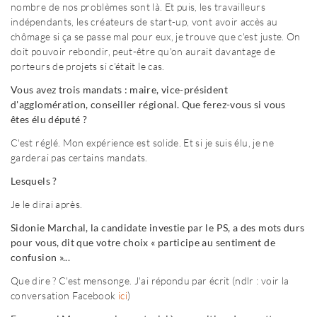
nombre de nos problèmes sont là. Et puis, les travailleurs
indépendants, les créateurs de start-up, vont avoir accès au
chômage si ça se passe mal pour eux, je trouve que c'est juste. On
doit pouvoir rebondir, peut-être qu'on aurait davantage de
porteurs de projets si c'était le cas.
Vous avez trois mandats : maire, vice-président
d'agglomération, conseiller régional. Que ferez-vous si vous
êtes élu député ?
C'est réglé. Mon expérience est solide. Et si je suis élu, je ne
garderai pas certains mandats.
Lesquels ?
Je le dirai après.
Sidonie Marchal, la candidate investie par le PS, a des mots durs
pour vous, dit que votre choix « participe au sentiment de
confusion »...
Que dire ? C'est mensonge. J'ai répondu par écrit (ndlr : voir la
conversation Facebook
ici
)