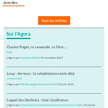
Accès libre
Tous les articles
Sur l’Agora
Charles Piaget, ce camarade, ce frère...
blog
L'Agora
par
Ensemble MAGE
|
09 novembre 2023
Loup - éleveurs : la cohabitation existe déjà
communiqué
L'Agora
par
FNE Bourgogne Franche-Comté
|
02 juin 2023
L'appel des libellules - Ciné-Conférence
L'Agora
par
Conservatoire botanique national de Franche-Comté
|
10 janvier