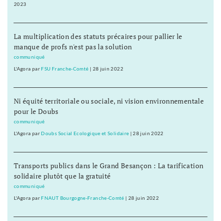
2023
La multiplication des statuts précaires pour pallier le
manque de profs n'est pas la solution
communiqué
L'Agora
par
FSU Franche-Comté
|
28 juin 2022
Ni équité territoriale ou sociale, ni vision environnementale
pour le Doubs
communiqué
L'Agora
par
Doubs Social Ecologique et Solidaire
|
28 juin 2022
Transports publics dans le Grand Besançon : La tarification
solidaire plutôt que la gratuité
communiqué
L'Agora
par
FNAUT Bourgogne-Franche-Comté
|
28 juin 2022