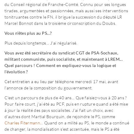
du Conseil régional de Franche-Comté. Connu pour ses longues
tirades, argumentées et passionnées, mais aussi ses interventions
tonitruantes contre le FN, il brigue la succession du député LR
Marcel Bonnot dans la troisième circonscription du Doubs.
Vous n'êtes plus au PS...?
Plus depuis longtemps... J'ai régularisé.
Vous avez été secrétaire du syndicat CGT de PSA-Sochaux,
militant communiste, puis socialiste, et maintenant à LREM...
Quel parcours ! Comment en expliquez-vous la logique et
l'évolution ?
Cet entretien a eu lieu par téléphone mercredi 17 mai, avant
l'annonce de la composition du gouvernement.
C'est un parcours de plus de 40 ans... Que faisiez-vous à 20 ans ?
Pour faire court, j'ai été au PCF, puis en rupture quand a été mise
à jour la réalité des pays socialistes. J'ai fait un choix, avec
d'autres dont Martial Bourquin, de rejoindre le PS, comme
Charles Fitermann
... Quand on a milité au PS, le monde a continué
de changer, la mondialisation s'est accentuée, mais le PS a été