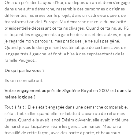
On a un président aujourd'hui, qui depuis un an et demi s'engage
dans une autre démarche, rassemble des personnes d'origines
différentes, fédérées par le projet, dans un cadre européen, de
transformation de l'Europe. Ma démarche est celle du majorité
présidentielle dépassant certains clivages. Quand certains, au PS,
critiquent les engagements à gauche des uns et des autres, et que
je regarde mon parcours, mes pratiques, je ne suis pas gêné.
Quand je vois le dénigrement systématique de certains avec un
langage très à gauche, et font la bise à des représentants de la
famille Peugeot...
De qui parlez vous ?
Ils se reconnaîtront.
Votre engagement auprès de Ségolène Royal en 2007 est dans la
même logique ?
Tout à fait ! Elle s'était engagée dans une démarche comparable,
s'était fait railler quand elle parlait du drapeau ou de réformes
justes. Quand elle avait lancé Désirs d'Avenir, elle avait initié une
démarche participative, réuni les gens... Emmanuel Macron a
travaillé de cette façon, avec des porte à porte, et beaucoup