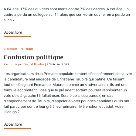
A 64 ans, 17% des ouvriers sont morts contre 7% des cadres. A cet âge, un
cadre a perdu un collègue sur 14 alors que son voisin ouvrier en a perdu un
sur six...
Accès libre
Elections
-
Politique
Confusion politique
Parti pris
par
Daniel Bordür
|
23 février 2022
Les organisateurs de la Primaire populaire tentent désespérément de sauver
la candidature mal engagée de Christiane Taubira qui patine. Ce faisant,
tout en désignant Emmanuel Macron comme un « adversaire », ils ont une
formule accréditant l'idée que le président sortant pourrait représenter un
vote utile à gauche ! Il fallait oser. Serait-ce si douloureux, en cas
d'empêchement de Taubira, d'appeler à voter pour des candidats qu'ils ont
fait participer contre leur gré à leur primaire : Mélenchon et Jadot, voire
Hidalgo ?
Accès libre