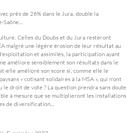
vec près de 26% dans le Jura, double la
-Saône...
ulture. Celles du Doubs et du Jura resteront
EA malgré une légère érosion de leur résultat au
d'exploitation et assimilés, la participation ayant
ne améliore sensiblement son résultats dans le
it-elle amélioré son score si, comme elle le
paysans « cotisant solidaires à la MSA », qui n'ont
u le droit de vote ? La question prendra sans doute
ble à mesure que se multiplieront les installations
s de diversification...