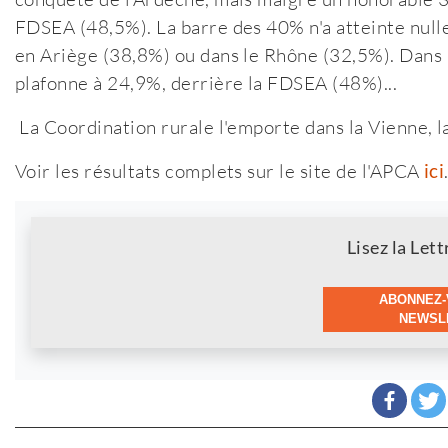
FDSEA (48,5%). La barre des 40% n'a atteinte nulle 
en Ariège (38,8%) ou dans le Rhône (32,5%). Dans 
plafonne à 24,9%, derrière la FDSEA (48%)...
La Coordination rurale l'emporte dans la Vienne, 
Voir les résultats complets sur le site de l'APCA
ici
Newsletter
Lisez la Lett
ABONNEZ-
NEWSLE