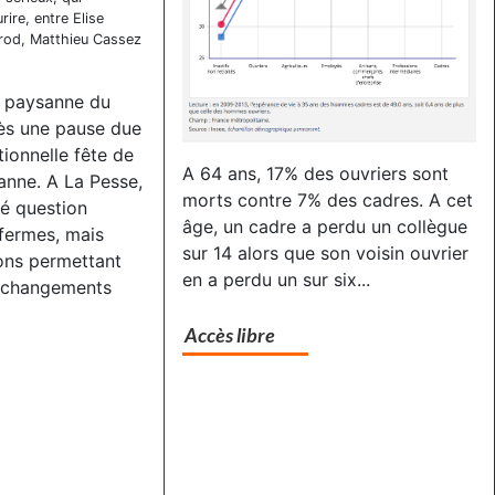
ire, entre Elise
irod, Matthieu Cassez
 paysanne du
rès une pause due
tionnelle fête de
A 64 ans, 17% des ouvriers sont
sanne. A La Pesse,
morts contre 7% des cadres. A cet
té question
âge, un cadre a perdu un collègue
fermes, mais
sur 14 alors que son voisin ouvrier
ons permettant
en a perdu un sur six...
x changements
Accès libre