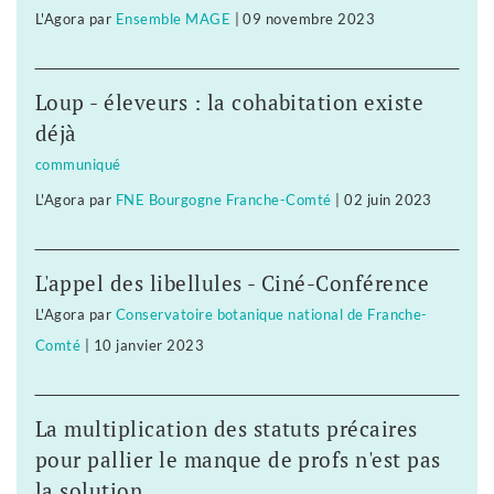
L'Agora
par
Ensemble MAGE
|
09 novembre 2023
Loup - éleveurs : la cohabitation existe
déjà
communiqué
L'Agora
par
FNE Bourgogne Franche-Comté
|
02 juin 2023
L'appel des libellules - Ciné-Conférence
L'Agora
par
Conservatoire botanique national de Franche-
Comté
|
10 janvier 2023
La multiplication des statuts précaires
pour pallier le manque de profs n'est pas
la solution