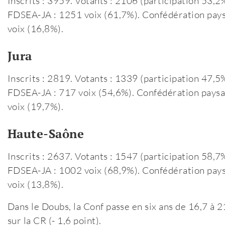
Inscrits : 3959. Votants : 2106 (participation 53,2
FDSEA-JA : 1251 voix (61,7%). Confédération pays
voix (16,8%).
Jura
Inscrits : 2819. Votants : 1339 (participation 47,5
FDSEA-JA : 717 voix (54,6%). Confédération paysan
voix (19,7%).
Haute-Saône
Inscrits : 2637. Votants : 1547 (participation 58,7
FDSEA-JA : 1002 voix (68,9%). Confédération paysa
voix (13,8%).
Dans le Doubs, la Conf passe en six ans de 16,7 à 2
sur la CR (- 1,6 point).