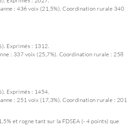
%). Exprimés : 2027.
anne : 436 voix (21,5%). Coordination rurale 340
%). Exprimés : 1312.
ne : 337 voix (25,7%). Coordination rurale : 258
%). Exprimés : 1454.
nne : 251 voix (17,3%). Coordination rurale : 201
1,5% et rogne tant sur la FDSEA (- 4 points) que