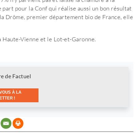
part pour la Conf qui réalise aussi un bon résultat
la Drôme, premier département bio de France, elle
la Haute-Vienne et le Lot-et-Garonne.
.
re de Factuel
VOUS À LA
TTER !