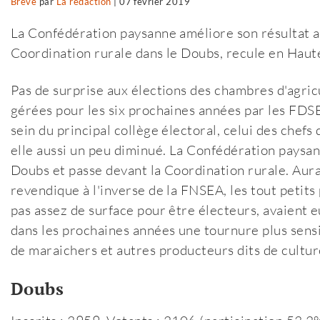
Brève
par
La rédaction
|
07 février 2019
La Confédération paysanne améliore son résultat a
Coordination rurale dans le Doubs, recule en Haute
Pas de surprise aux élections des chambres d'agric
gérées pour les six prochaines années par les FDS
sein du principal collège électoral, celui des chefs 
elle aussi un peu diminué. La Confédération paysan
Doubs et passe devant la Coordination rurale. Aura
revendique à l'inverse de la FNSEA, les tout petits 
pas assez de surface pour être électeurs, avaient e
dans les prochaines années une tournure plus sensi
de maraichers et autres producteurs dits de culture
Doubs