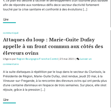
», ce plan est destiné à faciliter le développement d’un tourisme plus durable
afin de répondre aux nombreux défis dece secteur d’activité fortement
Régions,
touché par la crise sanitaire et confronté à des évolutions […]
la
Bourgogne-
Lire
Franche-
Comté
cofinancera
communiqué
le
Attaques du loup : Marie-Guite Dufay
plan
appelle à un front commun aux côtés des
d’investissement
éleveurs ovins
pour
le
L'Agora
par
Region Bourgogne-Franche-Comté
|
25 mai 2021
|
Laisser un
tourisme
commentaire
on
de
Avec
A la suite d’attaques à répétition par le loup dans le secteur du Clunisois, la
montagne
cinq
Présidente de Région, Marie-Guite Dufay, s’est rendue, jeudi 20 mai, à la
autres
Vineuse-sur-Fregande, à la rencontre des éleveurs ovins qui ont perdu plus
d’une centaine d’animaux en l’espace de trois semaines. Sur place, elle s’est
Régions,
réjouie, grâce à la pression […]
la
Bourgogne-
Lire
Franche-
Comté
cofinancera