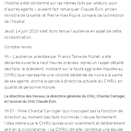
l'hôpital a été condamné sur les mêmes faits par ailleurs, pour
d'autres agents », avaient fait remarquer Claude Evin, ancien
ministre de la santé, et Pierre-Yves Fouré, conseils de la direction
de l'hôpital.
Jeudi 14 juin 2018 s’est donc tenue l’audience en appel de cette
condamnation.
Compte-rendu
9h - L’audience, présidée par Franck Taine de Mullet, a été
déclarée ouverte à neuf heures précises. Après un rappel détaillé
des faits, le président, insistant sur la faute aggravée imputée au
CHRU que représente une volonté délibérée de nuire à la santé
de ses agents, donne la parole à directrice actuelle du CHRU, en
qualité de personne morale.
La directrice des travaux, la directrice générale du CHU, Chantal Carroger,
et l'avocat du CHU Claude Evin.
9h37 - Mme Chantal Carroger (qui n’occupait pas la fonction de
direction au moment des faits incriminés ) récuse fermement
l’idée même que le CHRU puisse avoir sciemment et délibérément
agit en la circonstance. « Le CHRU, dit-elle, constitue une équipe