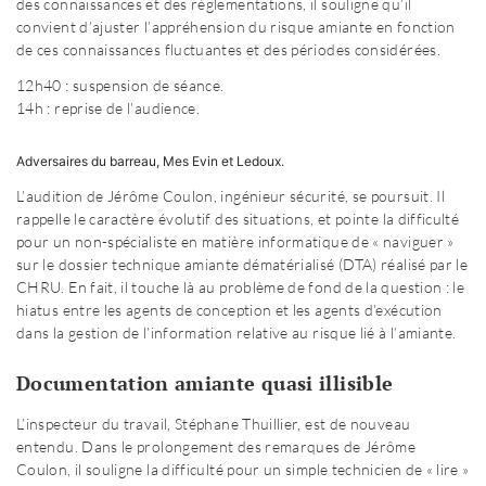
des connaissances et des réglementations, il souligne qu’il
convient d’ajuster l’appréhension du risque amiante en fonction
de ces connaissances fluctuantes et des périodes considérées.
12h40 : suspension de séance.
14h : reprise de l’audience.
Adversaires du barreau, Mes Evin et Ledoux.
L’audition de Jérôme Coulon, ingénieur sécurité, se poursuit. Il
rappelle le caractère évolutif des situations, et pointe la difficulté
pour un non-spécialiste en matière informatique de « naviguer »
sur le dossier technique amiante dématérialisé (DTA) réalisé par le
CHRU. En fait, il touche là au problème de fond de la question : le
hiatus entre les agents de conception et les agents d’exécution
dans la gestion de l’information relative au risque lié à l’amiante.
Documentation amiante quasi illisible
L’inspecteur du travail, Stéphane Thuillier, est de nouveau
entendu. Dans le prolongement des remarques de Jérôme
Coulon, il souligne la difficulté pour un simple technicien de « lire »