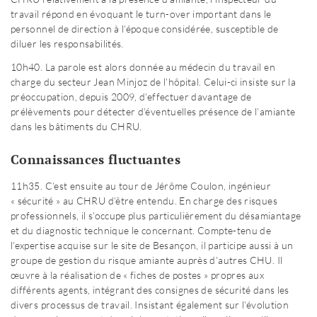
travail répond en évoquant le turn-over important dans le
personnel de direction à l’époque considérée, susceptible de
diluer les responsabilités.
10h40. La parole est alors donnée au médecin du travail en
charge du secteur Jean Minjoz de l’hôpital. Celui-ci insiste sur la
préoccupation, depuis 2009, d’effectuer davantage de
prélèvements pour détecter d’éventuelles présence de l’amiante
dans les bâtiments du CHRU.
Connaissances fluctuantes
11h35. C’est ensuite au tour de Jérôme Coulon, ingénieur
« sécurité » au CHRU d’être entendu. En charge des risques
professionnels, il s’occupe plus particulièrement du désamiantage
et du diagnostic technique le concernant. Compte-tenu de
l’expertise acquise sur le site de Besançon, il participe aussi à un
groupe de gestion du risque amiante auprès d’autres CHU. Il
œuvre à la réalisation de « fiches de postes » propres aux
différents agents, intégrant des consignes de sécurité dans les
divers processus de travail. Insistant également sur l’évolution