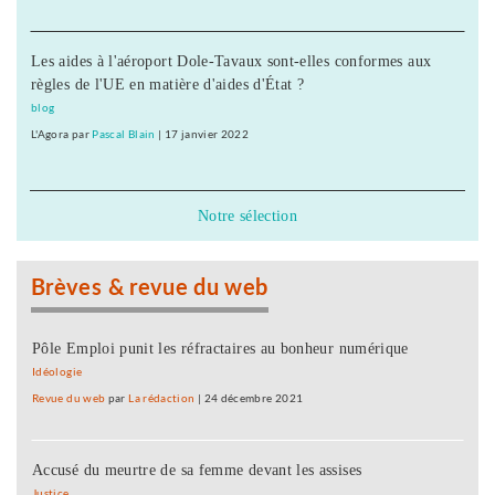
Les aides à l'aéroport Dole-Tavaux sont-elles conformes aux
règles de l'UE en matière d'aides d'État ?
blog
L'Agora
par
Pascal Blain
|
17 janvier 2022
Notre sélection
Brèves & revue du web
Pôle Emploi punit les réfractaires au bonheur numérique
Idéologie
Revue du web
par
La rédaction
|
24 décembre 2021
Accusé du meurtre de sa femme devant les assises
Justice