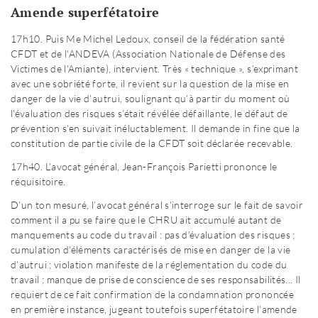
Amende superfétatoire
17h10. Puis Me Michel Ledoux, conseil de la fédération santé
CFDT et de l'ANDEVA (Association Nationale de Défense des
Victimes de l'Amiante), intervient. Très « technique », s’exprimant
avec une sobriété forte, il revient sur la question de la mise en
danger de la vie d’autrui, soulignant qu’à partir du moment où
l'évaluation des risques s’était révélée défaillante, le défaut de
prévention s’en suivait inéluctablement. Il demande in fine que la
constitution de partie civile de la CFDT soit déclarée recevable.
17h40. L’avocat général, Jean-François Parietti prononce le
réquisitoire.
D’un ton mesuré, l’avocat général s’interroge sur le fait de savoir
comment il a pu se faire que le CHRU ait accumulé autant de
manquements au code du travail : pas d’évaluation des risques ;
cumulation d’éléments caractérisés de mise en danger de la vie
d’autrui ; violation manifeste de la réglementation du code du
travail ; manque de prise de conscience de ses responsabilités... Il
requiert de ce fait confirmation de la condamnation prononcée
en première instance, jugeant toutefois superfétatoire l’amende