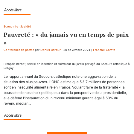
Accès libre
Economie
-
Société
Pauvreté : « du jamais vu en temps de paix
»
Conférence de presse
par
Daniel Bordür
|
20 novembre 2021
|
Franche-Comté
François Bernot, salarié en insertion et animateur du jardin partagé du Secours catholique à
Poligny
Le rapport annuel du Secours catholique note une aggravation de la
situation des plus pauvres. L'ONG estime que 5 à 7 millions de personnes
sont en insécurité alimentaire en France. Voulant faire de la fraternité « la
boussole de nos choix politiques » dans la perspective de la présidentielle,
elle défend l'instauration d'un revenu minimum garanti égal à 50% du
revenu médian...
Accès libre