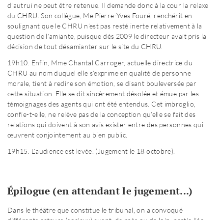
d’autrui ne peut être retenue. Il demande donc à la cour la relaxe
du CHRU. Son collègue, Me Pierre-Yves Fouré, renchérit en
soulignant que le CHRU n’est pas resté inerte relativement à la
question de l’amiante, puisque dès 2009 le directeur avait pris la
décision de tout désamianter sur le site du CHRU.
19h10. Enfin, Mme Chantal Carroger, actuelle directrice du
CHRU au nom duquel elle s’exprime en qualité de personne
morale, tient à redire son émotion, se disant bouleversée par
cette situation. Elle se dit sincèrement désolée et émue par les
témoignages des agents qui ont été entendus. Cet imbroglio,
confie-t-elle, ne relève pas de la conception qu’elle se fait des
relations qui doivent à son avis exister entre des personnes qui
œuvrent conjointement au bien public.
19h15. L’audience est levée. (Jugement le 18 octobre).
Épilogue (en attendant le jugement...)
Dans le théâtre que constitue le tribunal, on a convoqué