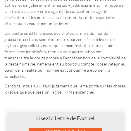
autres, et singulièrement le hiatus – jadis exprimé sur le mode de
la lutte de classes - entre agents de conception et agent
d’exécution et les impasses ou malentendus induits par cette
césure au niveau communicationnel.
Les postures différenciées des professionnels du monde
judiciaire, certains semblant ne pas parvenir à se délivrer des
mythologies collectives, ce qui se manifestait par un certain
formalisme manichéen, tandis que d’autres laissaient
transparaître le doute propre à l’appréhension de la complexité de
la geste humaine, ramenaient au bout du compte l’observateur au
cœur de la réalité où l’homme est condamné à évoluer : la
complexité...
Gardons- nous du « faux jugement que l’âme porte sur les choses
lorsque quelque passion l’agite.. » (Malebranche).
Newsletter
Lisez la Lettre de Factuel