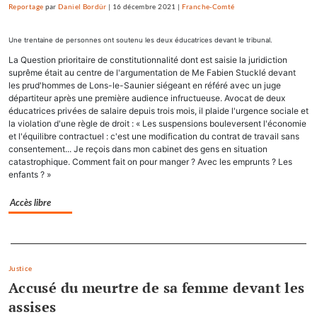
Reportage
par
Daniel Bordür
|
16 décembre 2021
|
Franche-Comté
Une trentaine de personnes ont soutenu les deux éducatrices devant le tribunal.
La Question prioritaire de constitutionnalité dont est saisie la juridiction
suprême était au centre de l'argumentation de Me Fabien Stucklé devant
les prud'hommes de Lons-le-Saunier siégeant en référé avec un juge
départiteur après une première audience infructueuse. Avocat de deux
éducatrices privées de salaire depuis trois mois, il plaide l'urgence sociale et
la violation d'une règle de droit : « Les suspensions bouleversent l'économie
et l'équilibre contractuel : c'est une modification du contrat de travail sans
consentement... Je reçois dans mon cabinet des gens en situation
catastrophique. Comment fait on pour manger ? Avec les emprunts ? Les
enfants ? »
Accès libre
Separateur
Justice
Accusé du meurtre de sa femme devant les
assises