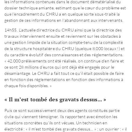
les informations contenues dans le document dématérialisé du
dossier technique amiante, estimant que le cœur du problème est
que l’encadrement du CHRU a en quelque sorte sous-traité la
gestion de ces informations en l’abandonnant aux intervenants.
14h55. L’actuelle directrice du CHRU ainsi que la directrice des
travaux interviennent ensuite et reviennent sur les obstacles à
une gestion limpide de la situation compte-tenu de la complexité
de la structure hospitalière du CHRU (quelque 8.000 locaux !) et
du caractère évolutif des connaissances et des réglementations.
« 42.000 prélèvements ont été réalisés, on continue d’en faire et
ce sont 28 millions d’euros qui ont déjà été engagés pour le
désamiantage. Le CHRU a fait tout ce qu’il était possible de faire
en fonction des réglementations en fonction des informations à
chaque fois disponibles. »
« Il m’est tombé des gravats dessus... »
Puis ce sont successivement deux des agents constitués partie
civile qui viennent témoigner. Ils rapportent avec émotion les
situations concrètes qu’ils ont vécues. Un technicien en
électricité : « il m’est tombé des gravats dessus... » ; un ouvrier : « il