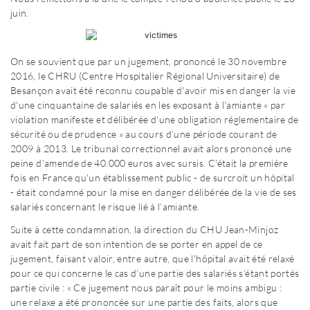
juin.
On se souvient que par un jugement, prononcé le 30 novembre
2016, le CHRU (Centre Hospitalier Régional Universitaire) de
Besançon avait été reconnu coupable d'avoir mis en danger la vie
d'une cinquantaine de salariés en les exposant à l'amiante « par
violation manifeste et délibérée d'une obligation réglementaire de
sécurité ou de prudence » au cours d’une période courant de
2009 à 2013. Le tribunal correctionnel avait alors prononcé une
peine d’amende de 40.000 euros avec sursis. C'était la première
fois en France qu'un établissement public - de surcroit un hôpital
- était condamné pour la mise en danger délibérée de la vie de ses
salariés concernant le risque lié à l’amiante.
Suite à cette condamnation, la direction du CHU Jean-Minjoz
avait fait part de son intention de se porter en appel de ce
jugement, faisant valoir, entre autre, que l'hôpital avait été relaxé
pour ce qui concerne le cas d’une partie des salariés s’étant portés
partie civile : « Ce jugement nous paraît pour le moins ambigu :
une relaxe a été prononcée sur une partie des faits, alors que