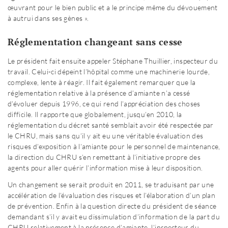
œuvrant pour le bien public et a le principe même du dévouement
à autrui dans ses gènes ».
Réglementation changeant sans cesse
Le président fait ensuite appeler Stéphane Thuillier, inspecteur du
travail. Celui-ci dépeint l’hôpital comme une machinerie lourde,
complexe, lente à réagir. Il fait également remarquer que la
réglementation relative à la présence d’amiante n’a cessé
d’évoluer depuis 1996, ce qui rend l’appréciation des choses
difficile. Il rapporte que globalement, jusqu’en 2010, la
réglementation du décret santé semblait avoir été respectée par
le CHRU, mais sans qu’il y ait eu une véritable évaluation des
risques d’exposition à l’amiante pour le personnel de maintenance,
la direction du CHRU s’en remettant à l’initiative propre des
agents pour aller quérir l’information mise à leur disposition.
Un changement se serait produit en 2011, se traduisant par une
accélération de l’évaluation des risques et l’élaboration d’un plan
de prévention. Enfin à la question directe du président de séance
demandant s’il y avait eu dissimulation d’information de la part du
CHRU relativement à la présence d’amiante, l’inspecteur du