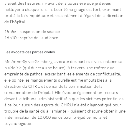
y avait des fissures, il y avait de la poussière que je devais
nettoyer à chaque fois... ». Leur témoignage est fort, exprimant
tout à la fois inquiétude et ressentiment à l’égard de la direction
de l’hôpital.
15h55 : suspension de séance.
16h10 : reprise de l’audience.
Les avocats des parties civiles.
Me Anne-Sylvie Grimberg, avocate des parties civiles entame sa
plaidoirie (qui durera une heure). A travers une rhétorique
empreinte de pathos, exacerbant les éléments de conflictualité,
elle pointe les manquements qu’elle estime imputables à la
direction du CHRU et demande la confirmation de la
condamnation de l’hôpital. Elle évoque également un recours
devant le tribunal administratif afin que les victimes potentielles -
à ce jour aucun des agents du CHRU n’a été diagnostiqué pour
trouble de la santé dû à l’amiante -, puissent chacune obtenir une
indemnisation de 10.000 euros pour préjudice moral et
psychologique.