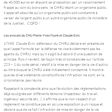
de 40.000 euros en étayant sa proposition par un raisonnement
frappé au coin du bons sens : le CHRU étant un organisme public,
il apparaît absurde qu’un organisme public soit condamné à
verser de l’argent public à un autre organisme public (le ministère
de la Justice)... CQFD !
Les avocats du CHU Pierre-Yves Fouré et Claude Evin.
17h55. Claude Evin, défenseur du CHRU déclare en préambule
que l’appel formulé par la défense ne vise évidemment pas les
agents du CHRU, mais qu’il s’agit là d’abord d’une question de
principe. Puis il revient, de façon très circonstanciée sur l’article
223 – 1 du code pénal, relatif à la mise en danger de la vie d’autrui
au titre duquel le CHRU a été initialement condamné. Il montre
que les divers éléments constitutifs de l’infraction ne sont, en la
circonstance, pas réunis.
Rappelant la complexité ainsi que l’évolution des réglementations
déjà soulignée par différents témoins (inspecteur du travail,
ingénieur sécurité etc...), il affirme que le non-respect d’un
règlement ne constitue pas en soi une exposition à un risque et
déclare que de ce fait l’infraction de mise en danger de la vie