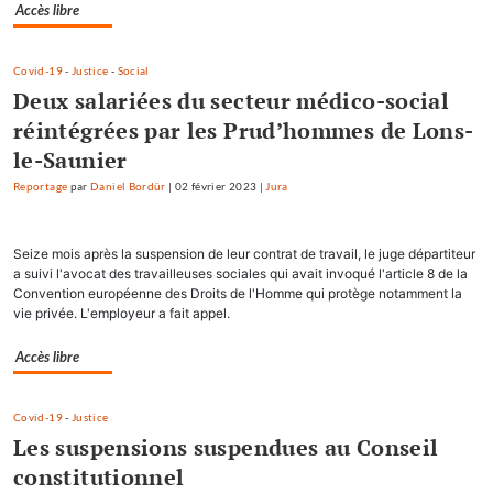
Accès libre
Covid-19
-
Justice
-
Social
Deux salariées du secteur médico-social
réintégrées par les Prud’hommes de Lons-
le-Saunier
Reportage
par
Daniel Bordür
|
02 février 2023
|
Jura
Seize mois après la suspension de leur contrat de travail, le juge départiteur
a suivi l'avocat des travailleuses sociales qui avait invoqué l'article 8 de la
Convention européenne des Droits de l'Homme qui protège notamment la
vie privée. L'employeur a fait appel.
Accès libre
Covid-19
-
Justice
Les suspensions suspendues au Conseil
constitutionnel