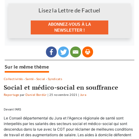
Newsletter
Lisez la Lettre de Factuel
ABONNEZ-VOUS À LA
NEWSLETTER !
Sur le même thème
Collectivités
-
Santé
-
Social
-
Syndicats
Social et médico-social en souffrance
Reportage
par
Daniel Bordür
|
25 novembre 2021
|
Jura
Devant l'ARS
Le Conseil départemental du Jura et l'Agence régionale de santé sont
interpellés par les salariés des secteurs social et médico-social qui sont
descendus dans la rue avec la CGT pour réclamer de meilleures conditions
de travail et des augmentations de salaire. Les aides à domicile défendent