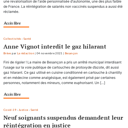
une revalorisation de l'aide personnalisée d'autonomie, une des plus faible
de France. La réintégration de salariés non vaccinés suspendus a aussi été
réclamée.
Accès libre
Collectivités
-
Santé
Anne Vignot interdit le gaz hilarant
Brève
par
La rédaction
|
04 novembre 2021
|
Besançon
Fini de rigoler ! La maire de Besançon a pris un arrêté municipal interdisant
l’usage sur la voie publique de cartouches de protoxyde d’azote, dit aussi
gaz hilarant. Ce gaz utilisé en cuisine conditionné en cartouche à chantilly
et en médecine comme analgésique, est également prisé par certaines
personnes, notamment des mineurs, comme euphorisant. Un […]
Accès libre
Covid-19
-
Justice
-
Santé
Neuf soignants suspendus demandent leur
réintégration en justice