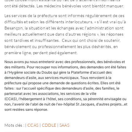
ont été détectés. Les médecins bénévoles vont bientôt manquer.
Les services de la préfecture sont informés régulièrement de ces
difficultés et selon les différents interlocuteurs, « s'il est vrai qu'à
Besançon, la situation et les échanges avec l'administration sont
meilleurs actuellement que dans d'autres régions », les réponses
sont tardives et insuffisantes. Ceux qui ont choisi de soutenir,
bénévolement ou professionnellement les plus déshérités, en
première ligne, perdent pied également.
Nous avons pu nous entretenir avec des professionnels, des bénévoles et
des militants. Pour recouper nos informations, des demandes ont été faites
à l'Hygiène sociale du Doubs qui gère la Plateforme d'accueil des
demandeurs d'asile, aux services municipaux. Tous renvoient à la
préfecture qui propose une demande de questions écrites. Elles ont été
faites : sur l'accueil spécifique des demandeurs d'asile, des familles, le
partenariat avec les associations, les services de la ville
(CCAS), l'hébergement à l'hôtel, ses conditions, sa pérennité envisagée ou
non, l'avenir de l'abri de nuit de l'ex-hôpital St Jacques, d'autres projets...et
sont restées sans réponse.
Mots clés : |
CCAS
|
CDDLE
|
SAAS