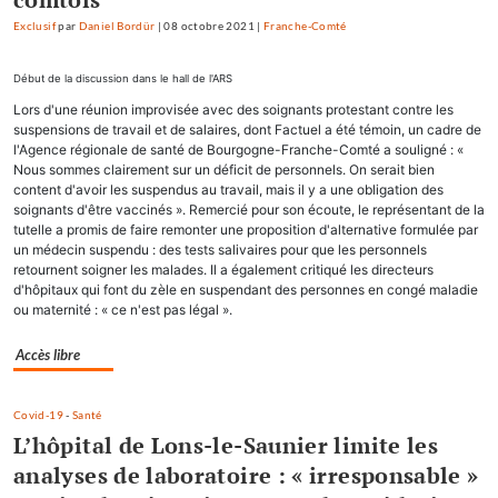
Exclusif
par
Daniel Bordür
|
08 octobre 2021
|
Franche-Comté
Début de la discussion dans le hall de l'ARS
Lors d'une réunion improvisée avec des soignants protestant contre les
suspensions de travail et de salaires, dont Factuel a été témoin, un cadre de
l'Agence régionale de santé de Bourgogne-Franche-Comté a souligné : «
Nous sommes clairement sur un déficit de personnels. On serait bien
content d'avoir les suspendus au travail, mais il y a une obligation des
soignants d'être vaccinés ». Remercié pour son écoute, le représentant de la
tutelle a promis de faire remonter une proposition d'alternative formulée par
un médecin suspendu : des tests salivaires pour que les personnels
retournent soigner les malades. Il a également critiqué les directeurs
d'hôpitaux qui font du zèle en suspendant des personnes en congé maladie
ou maternité : « ce n'est pas légal ».
Accès libre
Covid-19
-
Santé
L’hôpital de Lons-le-Saunier limite les
analyses de laboratoire : « irresponsable »