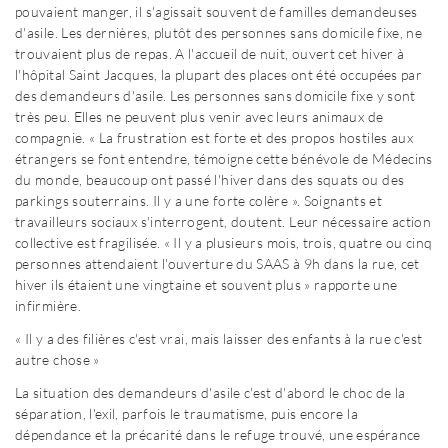
pouvaient manger, il s'agissait souvent de familles demandeuses
d'asile. Les dernières, plutôt des personnes sans domicile fixe, ne
trouvaient plus de repas. A l'accueil de nuit, ouvert cet hiver à
l'hôpital Saint Jacques, la plupart des places ont été occupées par
des demandeurs d'asile. Les personnes sans domicile fixe y sont
très peu. Elles ne peuvent plus venir avec leurs animaux de
compagnie. « La frustration est forte et des propos hostiles aux
étrangers se font entendre, témoigne cette bénévole de Médecins
du monde, beaucoup ont passé l'hiver dans des squats ou des
parkings souterrains. Il y a une forte colère ». Soignants et
travailleurs sociaux s'interrogent, doutent. Leur nécessaire action
collective est fragilisée. « Il y a plusieurs mois, trois, quatre ou cinq
personnes attendaient l'ouverture du SAAS à 9h dans la rue, cet
hiver ils étaient une vingtaine et souvent plus » rapporte une
infirmière.
« Il y a des filières c'est vrai, mais laisser des enfants à la rue c'est
autre chose »
La situation des demandeurs d'asile c'est d'abord le choc de la
séparation, l'exil, parfois le traumatisme, puis encore la
dépendance et la précarité dans le refuge trouvé, une espérance