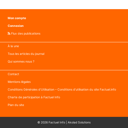
Mon compte
Connexion
Flux des publications
À la une
Tous les articles du journal
Qui sommes nous ?
Contact
Mentions légales
Conditions Générales d’Utilisation – Conditions d’utilisation du site Factuel.info
Charte de participation à Factuel Info
Plan du site
© 2026
Factuel Info
|
Akolad Solutions