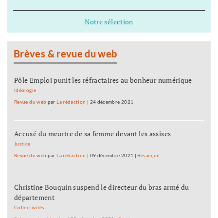
Notre sélection
Brèves & revue du web
Pôle Emploi punit les réfractaires au bonheur numérique
Idéologie
Revue du web
par
La rédaction
|
24 décembre 2021
Accusé du meurtre de sa femme devant les assises
Justice
Revue du web
par
La rédaction
|
09 décembre 2021
|
Besançon
Christine Bouquin suspend le directeur du bras armé du
département
Collectivités