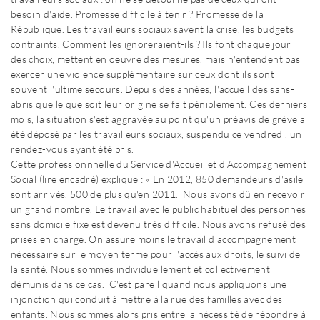
besoin d'aide. Promesse difficile à tenir ? Promesse de la
République. Les travailleurs sociaux savent la crise, les budgets
contraints. Comment les ignoreraient-ils ? Ils font chaque jour
des choix, mettent en oeuvre des mesures, mais n'entendent pas
exercer une violence supplémentaire sur ceux dont ils sont
souvent l'ultime secours. Depuis des années, l'accueil des sans-
abris quelle que soit leur origine se fait péniblement. Ces derniers
mois, la situation s'est aggravée au point qu'un préavis de grève a
été déposé par les travailleurs sociaux, suspendu ce vendredi, un
rendez-vous ayant été pris.
Cette professionnnelle du Service d'Accueil et d'Accompagnement
Social (lire encadré) explique : « En 2012, 850 demandeurs d'asile
sont arrivés, 500 de plus qu'en 2011. Nous avons dû en recevoir
un grand nombre. Le travail avec le public habituel des personnes
sans domicile fixe est devenu très difficile. Nous avons refusé des
prises en charge. On assure moins le travail d'accompagnement
nécessaire sur le moyen terme pour l'accès aux droits, le suivi de
la santé. Nous sommes individuellement et collectivement
démunis dans ce cas. C'est pareil quand nous appliquons une
injonction qui conduit à mettre à la rue des familles avec des
enfants. Nous sommes alors pris entre la nécessité de répondre à