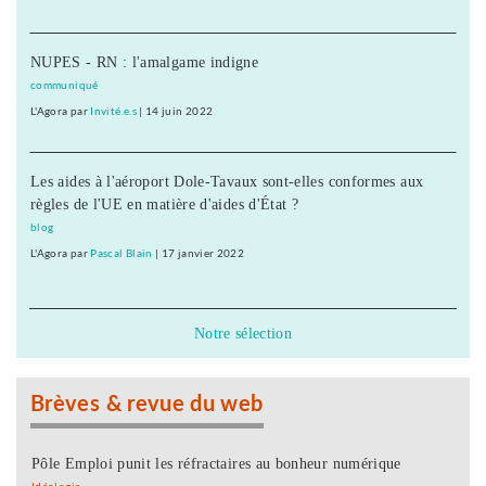
NUPES - RN : l'amalgame indigne
communiqué
L'Agora
par
Invité.e.s
|
14 juin 2022
Les aides à l'aéroport Dole-Tavaux sont-elles conformes aux
règles de l'UE en matière d'aides d'État ?
blog
L'Agora
par
Pascal Blain
|
17 janvier 2022
Notre sélection
Brèves & revue du web
Pôle Emploi punit les réfractaires au bonheur numérique