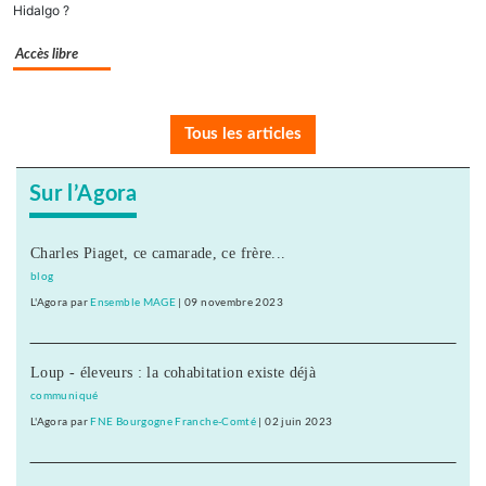
Hidalgo ?
Accès libre
Tous les articles
Sur l’Agora
Charles Piaget, ce camarade, ce frère...
blog
L'Agora
par
Ensemble MAGE
|
09 novembre 2023
Loup - éleveurs : la cohabitation existe déjà
communiqué
L'Agora
par
FNE Bourgogne Franche-Comté
|
02 juin 2023