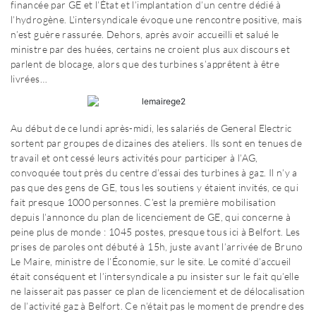
financée par GE et l’État et l’implantation d’un centre dédié à
l’hydrogène. L’intersyndicale évoque une rencontre positive, mais
n’est guère rassurée. Dehors, après avoir accueilli et salué le
ministre par des huées, certains ne croient plus aux discours et
parlent de blocage, alors que des turbines s’apprêtent à être
livrées…
Au début de ce lundi après-midi, les salariés de General Electric
sortent par groupes de dizaines des ateliers. Ils sont en tenues de
travail et ont cessé leurs activités pour participer à l’AG,
convoquée tout près du centre d’essai des turbines à gaz. Il n’y a
pas que des gens de GE, tous les soutiens y étaient invités, ce qui
fait presque 1000 personnes. C’est la première mobilisation
depuis l’annonce du plan de licenciement de GE, qui concerne à
peine plus de monde : 1045 postes, presque tous ici à Belfort. Les
prises de paroles ont débuté à 15h, juste avant l’arrivée de Bruno
Le Maire, ministre de l’Économie, sur le site. Le comité d’accueil
était conséquent et l’intersyndicale a pu insister sur le fait qu’elle
ne laisserait pas passer ce plan de licenciement et de délocalisation
de l’activité gaz à Belfort. Ce n’était pas le moment de prendre des