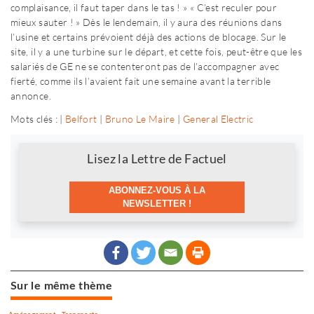
complaisance, il faut taper dans le tas ! » « C’est reculer pour
mieux sauter ! » Dès le lendemain, il y aura des réunions dans
l’usine et certains prévoient déjà des actions de blocage. Sur le
site, il y a une turbine sur le départ, et cette fois, peut-être que les
salariés de GE ne se contenteront pas de l’accompagner avec
fierté, comme ils l’avaient fait une semaine avant la terrible
annonce.
Mots clés : |
Belfort
|
Bruno Le Maire
|
General Electric
Newsletter
Lisez la Lettre de Factuel
ABONNEZ-VOUS À LA
NEWSLETTER !
Sur le même thème