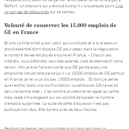
Belfort. Un discours qui a évolué puisqu’il y a quelques jours
il ne
voyait pas de débouchés
sur ce secteur.
Volonté de conserver les 15.000 emplois de
GE en France
Bruno Le Maire fait aussi valoir aux syndicats et à la presse un
atout essentiel dont dispose GE pour peser dans la négociation :
le nombre de ses employés encore en France. « Chacun ses
intérêts, vous défendez ceux des salariés, c’est évidemment votre
devoir. Moi je dois faire en sorte que GE garde aussi une
empreinte industrielle parce qu’il y a 15000 emplois de GE partout
en France, je ne vous dis pas, 15000 emplois… Et donc je pense
que rentrer dans une confrontation ouverte avec GE ne serait
pas une bonne idée ». Il se montre prudent et en appel au calme,
mais reste intransigeant sur sa volonté de baisser le nombre
d’emplois supprimés. La suite de cette discussion n’est pas
publique non plus. Elle durera près de deux heures.
Pendant ce temps, les journalistes sont parqués dans un