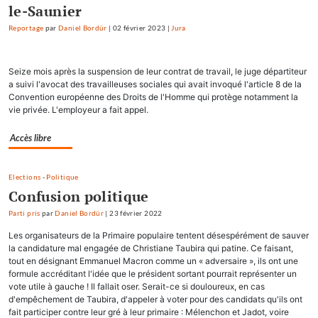
le-Saunier
Reportage
par
Daniel Bordür
|
02 février 2023
|
Jura
Seize mois après la suspension de leur contrat de travail, le juge départiteur
a suivi l'avocat des travailleuses sociales qui avait invoqué l'article 8 de la
Convention européenne des Droits de l'Homme qui protège notamment la
vie privée. L'employeur a fait appel.
Accès libre
Elections
-
Politique
Confusion politique
Parti pris
par
Daniel Bordür
|
23 février 2022
Les organisateurs de la Primaire populaire tentent désespérément de sauver
la candidature mal engagée de Christiane Taubira qui patine. Ce faisant,
tout en désignant Emmanuel Macron comme un « adversaire », ils ont une
formule accréditant l'idée que le président sortant pourrait représenter un
vote utile à gauche ! Il fallait oser. Serait-ce si douloureux, en cas
d'empêchement de Taubira, d'appeler à voter pour des candidats qu'ils ont
fait participer contre leur gré à leur primaire : Mélenchon et Jadot, voire