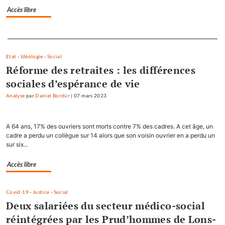
Accès libre
Separateur
Etat
-
Idéologie
-
Social
Réforme des retraites : les différences
sociales d’espérance de vie
Analyse
par
Daniel Bordür
|
07 mars 2023
A 64 ans, 17% des ouvriers sont morts contre 7% des cadres. A cet âge, un
cadre a perdu un collègue sur 14 alors que son voisin ouvrier en a perdu un
sur six...
Accès libre
Covid-19
-
Justice
-
Social
Deux salariées du secteur médico-social
réintégrées par les Prud’hommes de Lons-