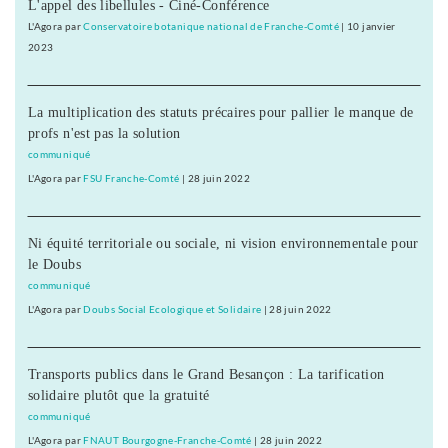
L'appel des libellules - Ciné-Conférence
L'Agora
par
Conservatoire botanique national de Franche-Comté
|
10 janvier
2023
La multiplication des statuts précaires pour pallier le manque de
profs n'est pas la solution
communiqué
L'Agora
par
FSU Franche-Comté
|
28 juin 2022
Ni équité territoriale ou sociale, ni vision environnementale pour
le Doubs
communiqué
L'Agora
par
Doubs Social Ecologique et Solidaire
|
28 juin 2022
Transports publics dans le Grand Besançon : La tarification
solidaire plutôt que la gratuité
communiqué
L'Agora
par
FNAUT Bourgogne-Franche-Comté
|
28 juin 2022