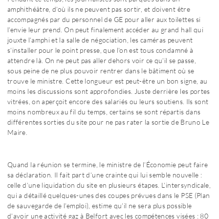
amphithéâtre, d’où ils ne peuvent pas sortir, et doivent être
accompagnés par du personnel de GE pour aller aux toilettes si
l’envie leur prend. On peut finalement accéder au grand hall qui
jouxte l’amphi et la salle de négociation, les caméras peuvent
s’installer pour le point presse, que l’on est tous condamné à
attendre là. On ne peut pas aller dehors voir ce qu’il se passe,
sous peine de ne plus pouvoir rentrer dans le bâtiment où se
trouve le ministre. Cette longueur est peut-être un bon signe, au
moins les discussions sont approfondies. Juste derrière les portes
vitrées, on aperçoit encore des salariés ou leurs soutiens. Ils sont
moins nombreux au fil du temps, certains se sont répartis dans
différentes sorties du site pour ne pas rater la sortie de Bruno Le
Maire.
Quand la réunion se termine, le ministre de l’Économie peut faire
sa déclaration. Il fait part d’une crainte qui lui semble nouvelle :
celle d’une liquidation du site en plusieurs étapes. L’intersyndicale,
qui a détaillé quelques-unes des coupes prévues dans le PSE (Plan
de sauvegarde de l’emploi), estime qu’il ne sera plus possible
d’avoir une activité gaz à Belfort avec les compétences visées : 80