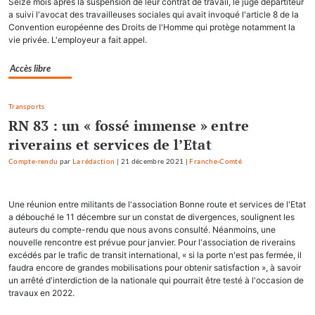
Seize mois après la suspension de leur contrat de travail, le juge départiteur
a suivi l'avocat des travailleuses sociales qui avait invoqué l'article 8 de la
Convention européenne des Droits de l'Homme qui protège notamment la
vie privée. L'employeur a fait appel.
Accès libre
Transports
RN 83 : un « fossé immense » entre
riverains et services de l’Etat
Compte-rendu
par
La rédaction
|
21 décembre 2021
|
Franche-Comté
Une réunion entre militants de l'association Bonne route et services de l'Etat
a débouché le 11 décembre sur un constat de divergences, soulignent les
auteurs du compte-rendu que nous avons consulté. Néanmoins, une
nouvelle rencontre est prévue pour janvier. Pour l'association de riverains
excédés par le trafic de transit international, « si la porte n'est pas fermée, il
faudra encore de grandes mobilisations pour obtenir satisfaction », à savoir
un arrêté d'interdiction de la nationale qui pourrait être testé à l'occasion de
travaux en 2022.