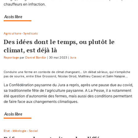
chauffeurs en infraction.
Accès libre
Agriculture
-
Syndicats
Des idées dont le temps, ou plutôt le
climat, est déjà là
Reportage
par
Daniel Bordür
|
30 mai 2023
|
Jura
Conduire une ferme en contexte de climat changeant... Un débat sérieux, qui n'empêche
pas de sourire, entre Elise Grossiord, Nicolas Girod, Matthieu Cassez et Salim Nalajoie...
La Confédération paysanne du Jura a repris, après une pause due au covid,
sa traditionnelle fête de l'agriculture paysanne. A La Pesse, il a notamment
été question d'autonomie des fermes, mais aussi des conditions permettant
de faire face aux changements climatiques.
Accès libre
Etat
-
Idéologie
-
Social