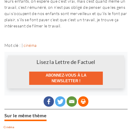
leurs enfants, on espère que c’est vrai, mais c’est quand même un
travail, c’est rémunéré, on n’est pas obligé de penser que les gens
qui s’occupent de nos enfants sont merveilleux et qu’ils le font par
plaisir, s’ils se font payer c’est que c’est un travail, je trouve ça
intéressant de filmer le travail.
Mot clé : |
cinéma
Newsletter
Lisez la Lettre de Factuel
ABONNEZ-VOUS À LA
NEWSLETTER !
Sur le même thème
Cinéma