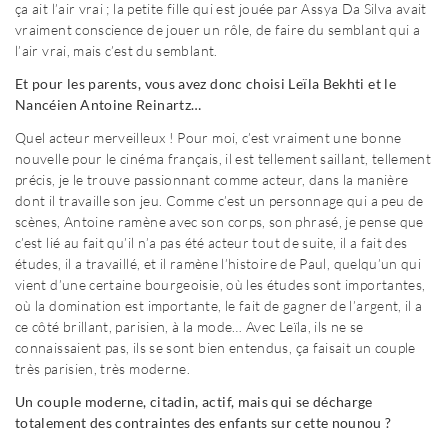
ça ait l’air vrai ; la petite fille qui est jouée par Assya Da Silva avait
vraiment conscience de jouer un rôle, de faire du semblant qui a
l’air vrai, mais c’est du semblant.
Et pour les parents, vous avez donc choisi Leïla Bekhti et le
Nancéien Antoine Reinartz…
Quel acteur merveilleux ! Pour moi, c’est vraiment une bonne
nouvelle pour le cinéma français, il est tellement saillant, tellement
précis, je le trouve passionnant comme acteur, dans la manière
dont il travaille son jeu. Comme c’est un personnage qui a peu de
scènes, Antoine ramène avec son corps, son phrasé, je pense que
c’est lié au fait qu’il n’a pas été acteur tout de suite, il a fait des
études, il a travaillé, et il ramène l’histoire de Paul, quelqu’un qui
vient d’une certaine bourgeoisie, où les études sont importantes,
où la domination est importante, le fait de gagner de l’argent, il a
ce côté brillant, parisien, à la mode… Avec Leïla, ils ne se
connaissaient pas, ils se sont bien entendus, ça faisait un couple
très parisien, très moderne.
Un couple moderne, citadin, actif, mais qui se décharge
totalement des contraintes des enfants sur cette nounou ?