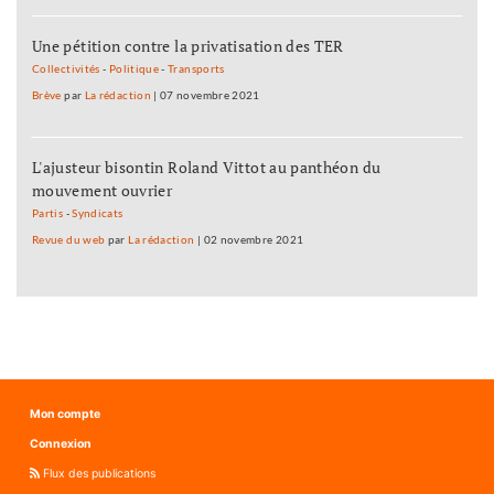
Une pétition contre la privatisation des TER
Collectivités
-
Politique
-
Transports
Brève
par
La rédaction
|
07 novembre 2021
L'ajusteur bisontin Roland Vittot au panthéon du
mouvement ouvrier
Partis
-
Syndicats
Revue du web
par
La rédaction
|
02 novembre 2021
Mon compte
Connexion
Flux des publications