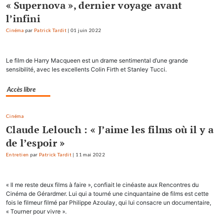
« Supernova », dernier voyage avant
l’infini
Cinéma
par
Patrick Tardit
|
01 juin 2022
Le film de Harry Macqueen est un drame sentimental d’une grande
sensibilité, avec les excellents Colin Firth et Stanley Tucci.
Accès libre
Cinéma
Claude Lelouch : « J’aime les films où il y a
de l’espoir »
Entretien
par
Patrick Tardit
|
11 mai 2022
« Il me reste deux films à faire », confiait le cinéaste aux Rencontres du
Cinéma de Gérardmer. Lui qui a tourné une cinquantaine de films est cette
fois le filmeur filmé par Philippe Azoulay, qui lui consacre un documentaire,
« Tourner pour vivre ».