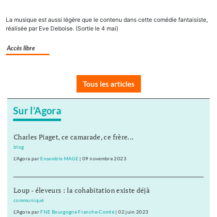
La musique est aussi légère que le contenu dans cette comédie fantaisiste,
réalisée par Eve Deboise. (Sortie le 4 mai)
Accès libre
Tous les articles
Sur l’Agora
Charles Piaget, ce camarade, ce frère...
blog
L'Agora
par
Ensemble MAGE
|
09 novembre 2023
Loup - éleveurs : la cohabitation existe déjà
communiqué
L'Agora
par
FNE Bourgogne Franche-Comté
|
02 juin 2023