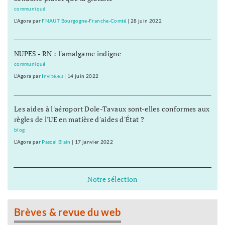
communiqué
L'Agora
par
FNAUT Bourgogne-Franche-Comté
|
28 juin 2022
NUPES - RN : l'amalgame indigne
communiqué
L'Agora
par
Invité.e.s
|
14 juin 2022
Les aides à l'aéroport Dole-Tavaux sont-elles conformes aux
règles de l'UE en matière d'aides d'État ?
blog
L'Agora
par
Pascal Blain
|
17 janvier 2022
Notre sélection
Brèves & revue du web