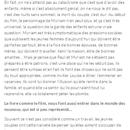
En fait, on ne s’attend pas au cataclysme que c’est que d’avoir des
enfants, même si c’est absolument génial, on ne nous le dit pas,
c’est des nuits sans sommeil, la mort du couple, c’est dur. Au début
du film, le personnage de Myriam n’en peut plus, et ça c’est très
universel, la question de la garde des enfants est une vraie
question. Myriam est très symptomatique des pressions sociales
que subissent les jeunes femmes d’aujourd’hui qui doivent être
parfaites partout, être à la fois de bonnes épouses, de bonnes
mères, qui doivent travailler, tenir la maison, être de bonnes
amantes… Mais je pense que Paul et Myriam ne s’étaient pas
préparés à être patrons, c’est une place qui ne les séduit pas, ils
pensent être sympas et en fait ils font des choses qui ne sont pas
du tout appropriées, comme inviter Louise à dîner, l’emmener en
vacances. Ils vont lui donner l’illusion qu’elle rentre dans la
famille, et quand elle va sentir qu’ils pourraient tout lui
reprendre, elle va totalement péter les plombs.
Le livre comme le film, nous font aussi entrer dans le monde des
nounous, qui est si peu représenté…
Souvent ce n’est pas considéré comme un travail, les jeunes
couples ont cette naïveté de penser qu’elles aiment s’occuper de