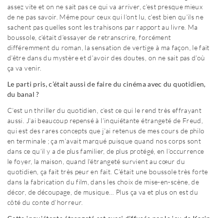
assez vite et on ne sait pas ce qui va arriver, c’est presque mieux
de ne pas savoir. Même pour ceux qui l’ont lu, c’est bien qu’ils ne
sachent pas quelles sont les trahisons par rapport au livre. Ma
boussole, c’était d’essayer de retranscrire, forcément
différemment du roman, la sensation de vertige à ma façon, le fait
d’être dans du mystère et d’avoir des doutes, on ne sait pas d’où
ça va venir.
Le parti pris, c’était aussi de faire du cinéma avec du quotidien,
du banal ?
C’est un thriller du quotidien, c’est ce qui le rend très effrayant
aussi. J’ai beaucoup repensé à l’inquiétante étrangeté de Freud,
qui est des rares concepts que j’ai retenus de mes cours de philo
en terminale ; ça m’avait marqué puisque quand nos corps sont
dans ce qu’il y a de plus familier, de plus protégé, en l’occurrence
le foyer, la maison, quand l’étrangeté survient au cœur du
quotidien, ça fait très peur en fait. C’était une boussole très forte
dans la fabrication du film, dans les choix de mise-en-scène, de
décor, de découpage, de musique… Plus ça va et plus on est du
côté du conte d’horreur.