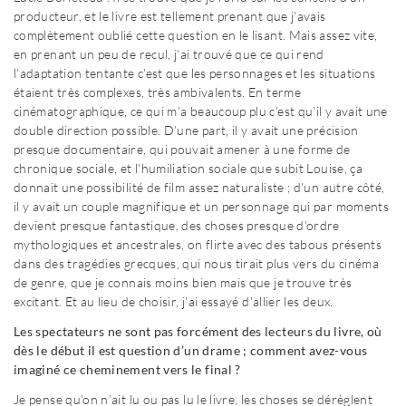
producteur, et le livre est tellement prenant que j’avais
complètement oublié cette question en le lisant. Mais assez vite,
en prenant un peu de recul, j’ai trouvé que ce qui rend
l’adaptation tentante c’est que les personnages et les situations
étaient très complexes, très ambivalents. En terme
cinématographique, ce qui m’a beaucoup plu c’est qu’il y avait une
double direction possible. D’une part, il y avait une précision
presque documentaire, qui pouvait amener à une forme de
chronique sociale, et l’humiliation sociale que subit Louise, ça
donnait une possibilité de film assez naturaliste ; d’un autre côté,
il y avait un couple magnifique et un personnage qui par moments
devient presque fantastique, des choses presque d’ordre
mythologiques et ancestrales, on flirte avec des tabous présents
dans des tragédies grecques, qui nous tirait plus vers du cinéma
de genre, que je connais moins bien mais que je trouve très
excitant. Et au lieu de choisir, j’ai essayé d’allier les deux.
Les spectateurs ne sont pas forcément des lecteurs du livre, où
dès le début il est question d’un drame ; comment avez-vous
imaginé ce cheminement vers le final ?
Je pense qu’on n’ait lu ou pas lu le livre, les choses se dérèglent