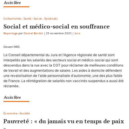
Accès libre
Collectivités
-
Santé
-
Social
-
Syndicats
Social et médico-social en souffrance
Reportage
par
Daniel Bordür
|
25 novembre 2021
|
Jura
Devant l'ARS
Le Conseil départemental du Jura et l'Agence régionale de santé sont
interpellés par les salariés des secteurs social et médico-social qui sont
descendus dans la rue avec la CGT pour réclamer de meilleures conditions
de travail et des augmentations de salaire. Les aides à domicile défendent
une revalorisation de l'aide personnalisée d'autonomie, une des plus faible
de France. La réintégration de salariés non vaccinés suspendus a aussi été
réclamée.
Accès libre
Economie
-
Société
Pauvreté : « du jamais vu en temps de paix
»