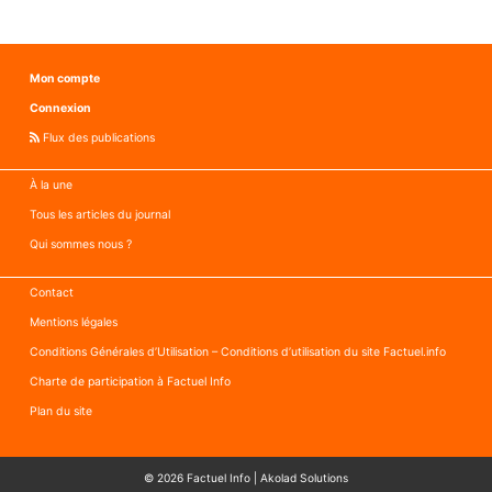
Mon compte
Connexion
Flux des publications
À la une
Tous les articles du journal
Qui sommes nous ?
Contact
Mentions légales
Conditions Générales d’Utilisation – Conditions d’utilisation du site Factuel.info
Charte de participation à Factuel Info
Plan du site
© 2026
Factuel Info
|
Akolad Solutions