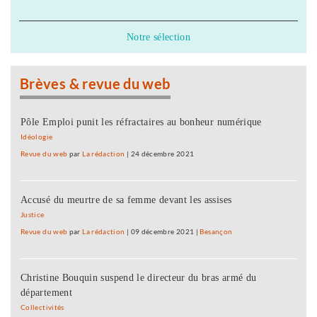
Notre sélection
Brèves & revue du web
Pôle Emploi punit les réfractaires au bonheur numérique
Idéologie
Revue du web
par
La rédaction
|
24 décembre 2021
Accusé du meurtre de sa femme devant les assises
Justice
Revue du web
par
La rédaction
|
09 décembre 2021
|
Besançon
Christine Bouquin suspend le directeur du bras armé du
département
Collectivités