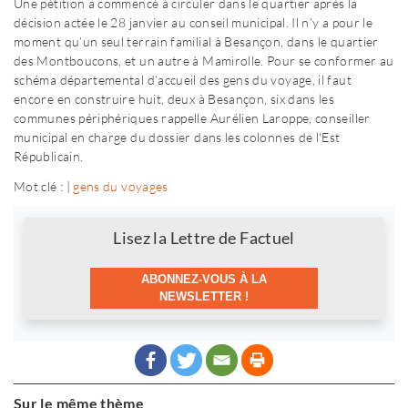
Une pétition a commencé à circuler dans le quartier après la
décision actée le 28 janvier au conseil municipal. Il n’y a pour le
moment qu’un seul terrain familial à Besançon, dans le quartier
des Montboucons, et un autre à Mamirolle. Pour se conformer au
schéma départemental d’accueil des gens du voyage, il faut
encore en construire huit, deux à Besançon, six dans les
communes périphériques rappelle Aurélien Laroppe, conseiller
municipal en charge du dossier dans les colonnes de l'Est
Républicain.
Mot clé : |
gens du voyages
Newsletter
Lisez la Lettre de Factuel
ABONNEZ-VOUS À LA
NEWSLETTER !
Sur le même thème