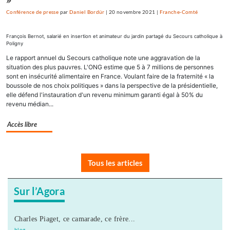
Conférence de presse
par
Daniel Bordür
|
20 novembre 2021
|
Franche-Comté
François Bernot, salarié en insertion et animateur du jardin partagé du Secours catholique à
Poligny
Le rapport annuel du Secours catholique note une aggravation de la
situation des plus pauvres. L'ONG estime que 5 à 7 millions de personnes
sont en insécurité alimentaire en France. Voulant faire de la fraternité « la
boussole de nos choix politiques » dans la perspective de la présidentielle,
elle défend l'instauration d'un revenu minimum garanti égal à 50% du
revenu médian...
Accès libre
Tous les articles
Sur l’Agora
Charles Piaget, ce camarade, ce frère...
blog