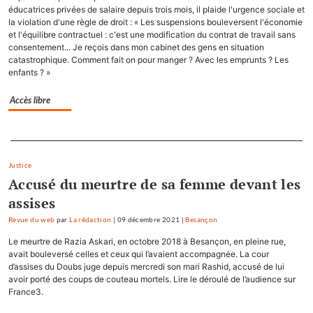
éducatrices privées de salaire depuis trois mois, il plaide l'urgence sociale et
la violation d'une règle de droit : « Les suspensions bouleversent l'économie
et l'équilibre contractuel : c'est une modification du contrat de travail sans
consentement... Je reçois dans mon cabinet des gens en situation
catastrophique. Comment fait on pour manger ? Avec les emprunts ? Les
enfants ? »
Accès libre
Separateur
Justice
Accusé du meurtre de sa femme devant les
assises
Revue du web
par
La rédaction
|
09 décembre 2021
|
Besançon
Le meurtre de Razia Askari, en octobre 2018 à Besançon, en pleine rue,
avait bouleversé celles et ceux qui l’avaient accompagnée. La cour
d’assises du Doubs juge depuis mercredi son mari Rashid, accusé de lui
avoir porté des coups de couteau mortels. Lire le déroulé de l’audience sur
France3.