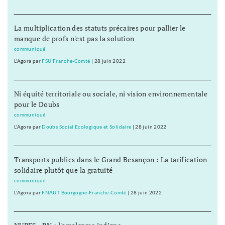
La multiplication des statuts précaires pour pallier le
manque de profs n'est pas la solution
communiqué
L'Agora
par
FSU Franche-Comté
|
28 juin 2022
Ni équité territoriale ou sociale, ni vision environnementale
pour le Doubs
communiqué
L'Agora
par
Doubs Social Ecologique et Solidaire
|
28 juin 2022
Transports publics dans le Grand Besançon : La tarification
solidaire plutôt que la gratuité
communiqué
L'Agora
par
FNAUT Bourgogne-Franche-Comté
|
28 juin 2022