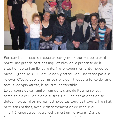
Persian-Titi indique ses épaules, ses genoux. Sur ses épaules, il
porte une grande part des inquiétudes, de la précarité de la
situation de sa famille, parents, frère, soeurs, enfants, neveu et
nièce. A genoux, s'il lui arrive de s'y retrouver, il ne tarde pas à se
relever. C'est d'abord parmi les siens qu'il trouve la force de faire
face, avec opiniâtreté, le sourire indéfectible.
Le parcours de sa famille, rom ou tzigane de Roumanie, est
semblable à celui de bien d'autres. Celui de parias dont on se
détourne quand on ne leur attribue pas tous les travers. Il en fait
part, sans pathos, avec le discernement de ceux pour qui
l'indifférence au sort du prochain est un non-sens. Dans un