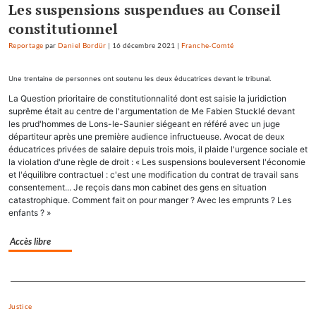
Les suspensions suspendues au Conseil
constitutionnel
Reportage
par
Daniel Bordür
|
16 décembre 2021
|
Franche-Comté
Une trentaine de personnes ont soutenu les deux éducatrices devant le tribunal.
La Question prioritaire de constitutionnalité dont est saisie la juridiction
suprême était au centre de l'argumentation de Me Fabien Stucklé devant
les prud'hommes de Lons-le-Saunier siégeant en référé avec un juge
départiteur après une première audience infructueuse. Avocat de deux
éducatrices privées de salaire depuis trois mois, il plaide l'urgence sociale et
la violation d'une règle de droit : « Les suspensions bouleversent l'économie
et l'équilibre contractuel : c'est une modification du contrat de travail sans
consentement... Je reçois dans mon cabinet des gens en situation
catastrophique. Comment fait on pour manger ? Avec les emprunts ? Les
enfants ? »
Accès libre
Separateur
Justice