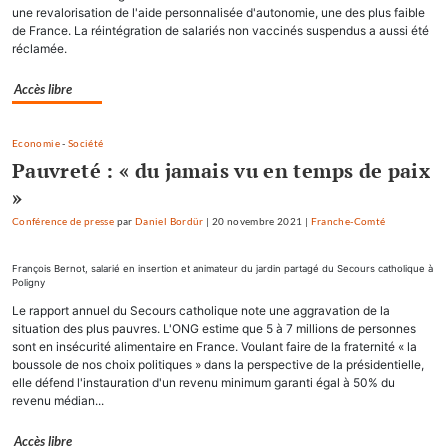
une revalorisation de l'aide personnalisée d'autonomie, une des plus faible
de France. La réintégration de salariés non vaccinés suspendus a aussi été
réclamée.
Accès libre
Economie
-
Société
Pauvreté : « du jamais vu en temps de paix
»
Conférence de presse
par
Daniel Bordür
|
20 novembre 2021
|
Franche-Comté
François Bernot, salarié en insertion et animateur du jardin partagé du Secours catholique à
Poligny
Le rapport annuel du Secours catholique note une aggravation de la
situation des plus pauvres. L'ONG estime que 5 à 7 millions de personnes
sont en insécurité alimentaire en France. Voulant faire de la fraternité « la
boussole de nos choix politiques » dans la perspective de la présidentielle,
elle défend l'instauration d'un revenu minimum garanti égal à 50% du
revenu médian...
Accès libre