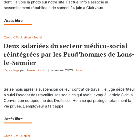
dont il a volé la photo sur notre site. Factuel.info s'associe au
rassemblement républicain de samedi 24 juin à Clairvaux.
Accès libre
Covid-19
-
Justice
-
Social
Deux salariées du secteur médico-social
réintégrées par les Prud’hommes de Lons-
le-Saunier
Reportage
par
Daniel Bordür
|
02 février 2023
|
Jura
Seize mois après la suspension de leur contrat de travail, le juge départiteur
a suivi l'avocat des travailleuses sociales qui avait invoqué l'article 8 de la
Convention européenne des Droits de l'Homme qui protège notamment la
vie privée. L'employeur a fait appel.
Accès libre
Covid-19
-
Justice