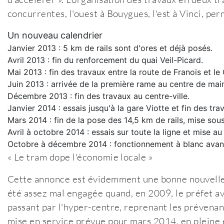
concurrentes, l'ouest à Bouygues, l'est à Vinci, pe
Un nouveau calendrier
Janvier 2013 : 5 km de rails sont d'ores et déjà posés.
Avril 2013 : fin du renforcement du quai Veil-Picard.
Mai 2013 : fin des travaux entre la route de Franois et l
Juin 2013 : arrivée de la première rame au centre de main
Décembre 2013 : fin des travaux au centre-ville.
Janvier 2014 : essais jusqu'à la gare Viotte et fin des t
Mars 2014 : fin de la pose des 14,5 km de rails, mise sous
Avril à octobre 2014 : essais sur toute la ligne et mise au
Octobre à décembre 2014 : fonctionnement à blanc avant
« Le tram dope l'économie locale »
Cette annonce est évidemment une bonne nouvelle po
été assez mal engagée quand, en 2009, le préfet ava
passant par l'hyper-centre, reprenant les prévenan
mise en service prévue pour mars 2014, en pleine él