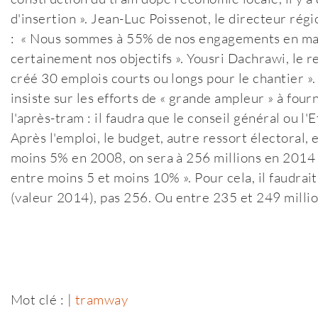
d'insertion ». Jean-Luc Poissenot, le directeur rég
: « Nous sommes à 55% de nos engagements en mati
certainement nos objectifs ». Yousri Dachrawi, le r
créé 30 emplois courts ou longs pour le chantier »
insiste sur les efforts de « grande ampleur » à fourn
l'après-tram : il faudra que le conseil général ou l'E
Après l'emploi, le budget, autre ressort électoral, 
moins 5% en 2008, on sera à 256 millions en 2014 »,
entre moins 5 et moins 10% ». Pour cela, il faudrai
(valeur 2014), pas 256. Ou entre 235 et 249 million
Mot clé : |
tramway