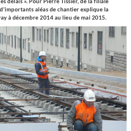
s délais ». Pour Pierre Tissier, de la filiale
 d'importants aléas de chantier explique la
way à décembre 2014 au lieu de mai 2015.