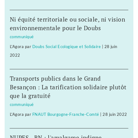
Ni équité territoriale ou sociale, ni vision
environnementale pour le Doubs
communiqué
L'Agora
par
Doubs Social Ecologique et Solidaire
|
28 juin
2022
Transports publics dans le Grand
Besançon : La tarification solidaire plutôt
que la gratuité
communiqué
L'Agora
par
FNAUT Bourgogne-Franche-Comté
|
28 juin 2022
NUPES - RN : l'amalgame indigne