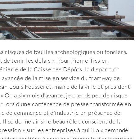
es risques de fouilles archéologiques ou fonciers.
 de tenir les délais ». Pour Pierre Tissier,
génierie de la Caisse des Dépôts, la disparition
e avancée de la mise en service du tramway de
n-Louis Fousseret, maire de la ville et président
« On a six mois d'avance, je prends peu de risque
vier lors d'une conférence de presse transformée en
re de commerce et d'industrie en présence de
Il se donne ainsi le beau rôle : conscient de la
ression » sur les entreprises à qui il a « demandé
tranches confiées à deux groupements d'entreprises