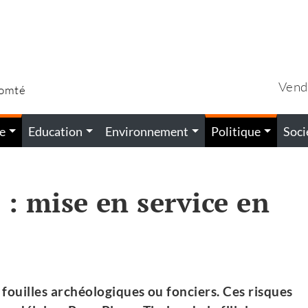
Vend
Comté
e
Education
Environnement
Politique
Soci
: mise en service en
e fouilles archéologiques ou fonciers. Ces risques