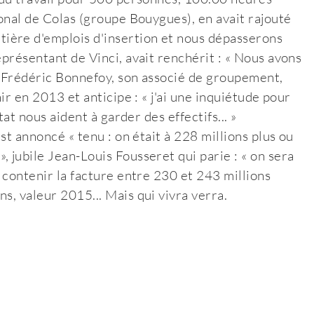
ional de Colas (groupe Bouygues), en avait rajouté
ère d'emplois d'insertion et nous dépasserons
eprésentant de Vinci, avait renchérit : « Nous avons
. Frédéric Bonnefoy, son associé de groupement,
ir en 2013 et anticipe : « j'ai une inquiétude pour
tat nous aident à garder des effectifs... »
est annoncé « tenu : on était à 228 millions plus ou
 jubile Jean-Louis Fousseret qui parie : « on sera
t contenir la facture entre 230 et 243 millions
s, valeur 2015... Mais qui vivra verra.