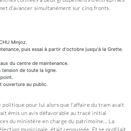
rmet d'avancer simultanément sur cinq fronts.
e CHU Minjoz.
tenance, puis essai à partir d'octobre jusqu'à la Grette.
ravaux du centre de maintenance.
 tension de toute la ligne.
 point.
 ouverture au public.
litique pour lui alors que l'affaire du tram avait
it émis un avis défavorable au tracé initial
ces du ministère en charge du patrimoine... La
ection municipale, était repoussée. Et se profilait