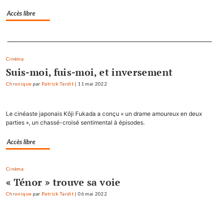
Accès libre
Separateur
Cinéma
Suis-moi, fuis-moi, et inversement
Chronique
par
Patrick Tardit
|
11 mai 2022
Le cinéaste japonais Kôji Fukada a conçu « un drame amoureux en deux
parties », un chassé-croisé sentimental à épisodes.
Accès libre
Cinéma
« Ténor » trouve sa voie
Chronique
par
Patrick Tardit
|
06 mai 2022