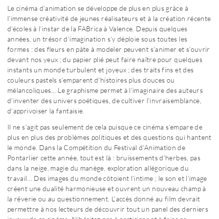
Le cinéma d’animation se développe de plus en plus grâce à
l’immense créativité de jeunes réalisateurs et à la création récente
d’écoles à l’instar de la FABrica à Valence. Depuis quelques
années, un trésor d’imagination s’y déploie sous toutes les
formes : des fleurs en pâte à modeler peuvent s’animer et s’ouvrir
devant nos yeux ; du papier plié peut faire naître pour quelques
instants un monde turbulent et joyeux ; des traits fins et des
couleurs pastels s’emparent d’histoires plus douces ou
mélancoliques… Le graphisme permet à l’imaginaire des auteurs
d’inventer des univers poétiques, de cultiver l’invraisemblance,
d’apprivoiser la fantaisie.
Il ne s’agit pas seulement de cela puisque ce cinéma s’empare de
plus en plus des problèmes politiques et des questions qui hantent
le monde. Dans la Compétition du Festival d’Animation de
Pontarlier cette année, tout est là : bruissements d’herbes, pas
dans la neige, magie du manège, exploration allégorique du
travail… Des images du monde côtoient l’intime ; le son et l’image
créent une dualité harmonieuse et ouvrent un nouveau champ à
la rêverie ou au questionnement. L’accès donné au film devrait
permettre à nos lecteurs de découvrir tout un panel des derniers