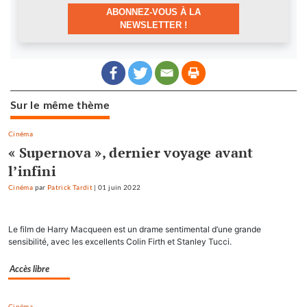
ABONNEZ-VOUS À LA
NEWSLETTER !
Sur le même thème
Cinéma
« Supernova », dernier voyage avant
l’infini
Cinéma
par
Patrick Tardit
|
01 juin 2022
Le film de Harry Macqueen est un drame sentimental d’une grande
sensibilité, avec les excellents Colin Firth et Stanley Tucci.
Accès libre
Cinéma