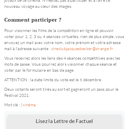
joyaux de ce cinéma. N’hésitez pas à participer et à faire ce
nouveau voyage au cœur des images.
Comment participer ?
Pour visionner les films de la compétition en ligne et pouvoir
voter pour 1, 2, 3 ou 4 séances virtuelles, rien de plus simple, vous
envoyez un mail avec votre nom, votre prénom et votre adresse
mail à l’adresse suivante :
cineclubjacquesbecker@orange.fr
Vous recevrez alors les liens des 4 séances compétitives avec les
mots de passe. Vous pourrez alors visionner chaque séance et
voter par le formulaire en bas de page.
ATTENTION : la date limite du vote est le 6 décembre.
Deux votants seront tirés au sort et gagneront un pass pour le
Festival 2021.
Mot clé : |
cinéma
Newsletter
Lisez la Lettre de Factuel