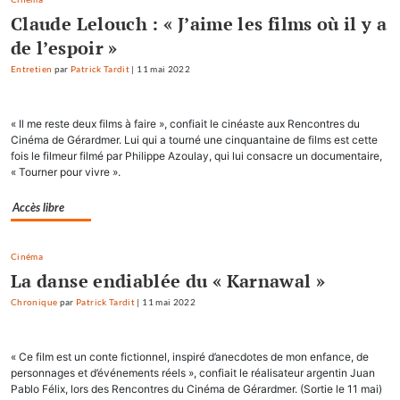
Claude Lelouch : « J’aime les films où il y a
de l’espoir »
Entretien
par
Patrick Tardit
|
11 mai 2022
« Il me reste deux films à faire », confiait le cinéaste aux Rencontres du
Cinéma de Gérardmer. Lui qui a tourné une cinquantaine de films est cette
fois le filmeur filmé par Philippe Azoulay, qui lui consacre un documentaire,
« Tourner pour vivre ».
Accès libre
Cinéma
La danse endiablée du « Karnawal »
Chronique
par
Patrick Tardit
|
11 mai 2022
« Ce film est un conte fictionnel, inspiré d’anecdotes de mon enfance, de
personnages et d’événements réels », confiait le réalisateur argentin Juan
Pablo Félix, lors des Rencontres du Cinéma de Gérardmer. (Sortie le 11 mai)