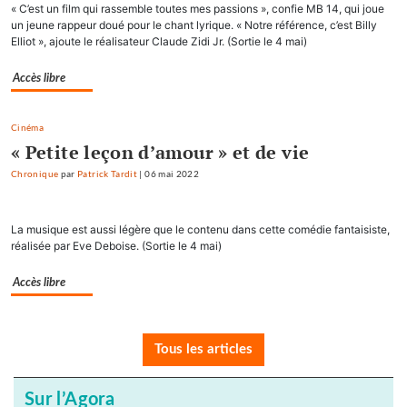
« C’est un film qui rassemble toutes mes passions », confie MB 14, qui joue
un jeune rappeur doué pour le chant lyrique. « Notre référence, c’est Billy
Elliot », ajoute le réalisateur Claude Zidi Jr. (Sortie le 4 mai)
Accès libre
Cinéma
« Petite leçon d’amour » et de vie
Chronique
par
Patrick Tardit
|
06 mai 2022
La musique est aussi légère que le contenu dans cette comédie fantaisiste,
réalisée par Eve Deboise. (Sortie le 4 mai)
Accès libre
Tous les articles
Sur l’Agora