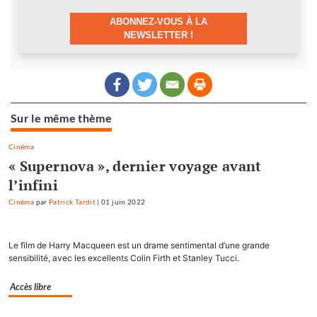
ABONNEZ-VOUS À LA
NEWSLETTER !
Sur le même thème
Cinéma
« Supernova », dernier voyage avant
l’infini
Cinéma
par
Patrick Tardit
|
01 juin 2022
Le film de Harry Macqueen est un drame sentimental d’une grande
sensibilité, avec les excellents Colin Firth et Stanley Tucci.
Accès libre