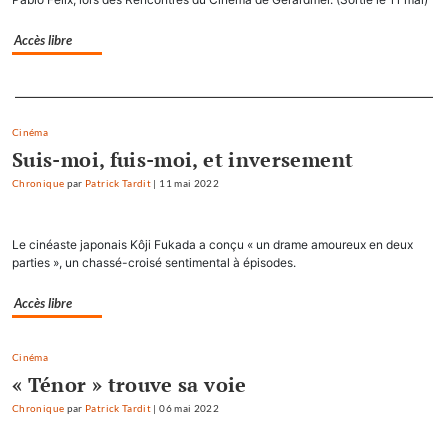
Accès libre
Separateur
Cinéma
Suis-moi, fuis-moi, et inversement
Chronique
par
Patrick Tardit
|
11 mai 2022
Le cinéaste japonais Kôji Fukada a conçu « un drame amoureux en deux
parties », un chassé-croisé sentimental à épisodes.
Accès libre
Cinéma
« Ténor » trouve sa voie
Chronique
par
Patrick Tardit
|
06 mai 2022