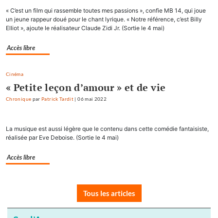
« C’est un film qui rassemble toutes mes passions », confie MB 14, qui joue
un jeune rappeur doué pour le chant lyrique. « Notre référence, c’est Billy
Elliot », ajoute le réalisateur Claude Zidi Jr. (Sortie le 4 mai)
Accès libre
Cinéma
« Petite leçon d’amour » et de vie
Chronique
par
Patrick Tardit
|
06 mai 2022
La musique est aussi légère que le contenu dans cette comédie fantaisiste,
réalisée par Eve Deboise. (Sortie le 4 mai)
Accès libre
Tous les articles