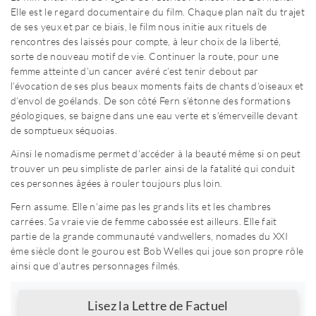
Elle est le regard documentaire du film. Chaque plan naît du trajet
de ses yeux et par ce biais, le film nous initie aux rituels de
rencontres des laissés pour compte, à leur choix de la liberté,
sorte de nouveau motif de vie. Continuer la route, pour une
femme atteinte d’un cancer avéré c’est tenir debout par
l’évocation de ses plus beaux moments faits de chants d’oiseaux et
d’envol de goélands. De son côté Fern s’étonne des formations
géologiques, se baigne dans une eau verte et s’émerveille devant
de somptueux séquoias.
Ainsi le nomadisme permet d’accéder à la beauté même si on peut
trouver un peu simpliste de parler ainsi de la fatalité qui conduit
ces personnes âgées à rouler toujours plus loin.
Fern assume. Elle n’aime pas les grands lits et les chambres
carrées. Sa vraie vie de femme cabossée est ailleurs. Elle fait
partie de la grande communauté vandwellers, nomades du XXI
ème siècle dont le gourou est Bob Welles qui joue son propre rôle
ainsi que d’autres personnages filmés.
Newsletter
Lisez la Lettre de Factuel