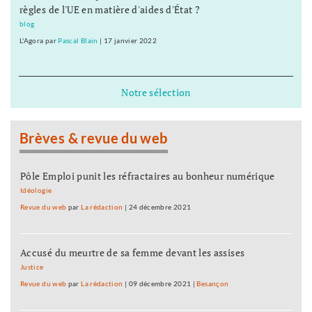
règles de l'UE en matière d'aides d'État ?
blog
L'Agora
par
Pascal Blain
|
17 janvier 2022
Notre sélection
Brèves & revue du web
Pôle Emploi punit les réfractaires au bonheur numérique
Idéologie
Revue du web
par
La rédaction
|
24 décembre 2021
Accusé du meurtre de sa femme devant les assises
Justice
Revue du web
par
La rédaction
|
09 décembre 2021
|
Besançon