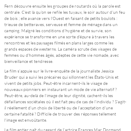
Fern découvre ensuite les groupes de routards où la parole est
centrale. C’est là qu’on se refile les tuyaux, le soir autour d’un feu
de bois ; elle avance vers l’Ouest en faisant de petits boulots :
trieuse de betteraves, serveuse et femme de ménage dans un
camping. Malgré les conditions d’hygiène et de survie, son
expérience se transforme en une sorte d’épure à travers les
rencontres et les paysages filmés en plans larges comme les
grands espaces de westerns. La caméra scrute des visages de
femmes ou d’hommes âgés, adeptes de cette vie nomade, avec
bienveillance et tendresse.
Le film s’appuie sur le livre-enquête de la journaliste Jessica
Bruder qui a suivi les précaires qui sillonnent les États-Unis et
vivent de petits jobs. Peut-être incarnent-ils le visage de
nouveaux pionniers en instaurant un mode de vie alternatif ?
Peut-être, au-delà de l’image de leur dignité, cachent-ils les
défaillances sociétales où il est fait peu de cas de l’individu ? S’agit-
il réellement d’un choix de liberté ou de l’acceptation d’une
certaine fatalité ? Difficile de trouver des réponses tellement
l’image est envoûtante.
Le film entier naît du regard de l’actrice Frances Mac Dormand.