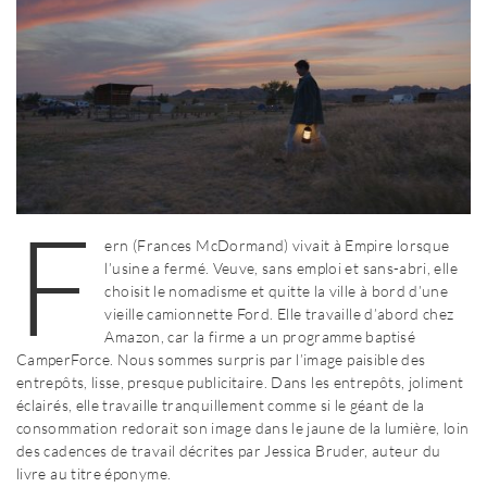
F
ern (Frances McDormand) vivait à Empire lorsque
l’usine a fermé. Veuve, sans emploi et sans-abri, elle
choisit le nomadisme et quitte la ville à bord d’une
vieille camionnette Ford. Elle travaille d’abord chez
Amazon, car la firme a un programme baptisé
CamperForce. Nous sommes surpris par l’image paisible des
entrepôts, lisse, presque publicitaire. Dans les entrepôts, joliment
éclairés, elle travaille tranquillement comme si le géant de la
consommation redorait son image dans le jaune de la lumière, loin
des cadences de travail décrites par Jessica Bruder, auteur du
livre au titre éponyme.