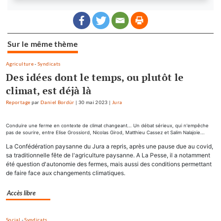
Sur le même thème
Agriculture
-
Syndicats
Des idées dont le temps, ou plutôt le
climat, est déjà là
Reportage
par
Daniel Bordür
|
30 mai 2023
|
Jura
Conduire une ferme en contexte de climat changeant... Un débat sérieux, qui n'empêche
pas de sourire, entre Elise Grossiord, Nicolas Girod, Matthieu Cassez et Salim Nalajoie...
La Confédération paysanne du Jura a repris, après une pause due au covid,
sa traditionnelle fête de l'agriculture paysanne. A La Pesse, il a notamment
été question d'autonomie des fermes, mais aussi des conditions permettant
de faire face aux changements climatiques.
Accès libre
Social
-
Syndicats