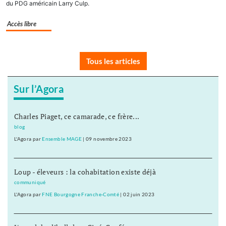
du PDG américain Larry Culp.
Accès libre
Tous les articles
Sur l’Agora
Charles Piaget, ce camarade, ce frère...
blog
L'Agora
par
Ensemble MAGE
|
09 novembre 2023
Loup - éleveurs : la cohabitation existe déjà
communiqué
L'Agora
par
FNE Bourgogne Franche-Comté
|
02 juin 2023