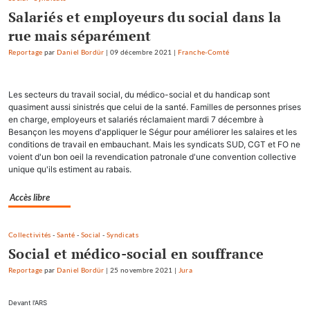
Salariés et employeurs du social dans la
rue mais séparément
Reportage
par
Daniel Bordür
|
09 décembre 2021
|
Franche-Comté
Les secteurs du travail social, du médico-social et du handicap sont
quasiment aussi sinistrés que celui de la santé. Familles de personnes prises
en charge, employeurs et salariés réclamaient mardi 7 décembre à
Besançon les moyens d'appliquer le Ségur pour améliorer les salaires et les
conditions de travail en embauchant. Mais les syndicats SUD, CGT et FO ne
voient d'un bon oeil la revendication patronale d'une convention collective
unique qu'ils estiment au rabais.
Accès libre
Collectivités
-
Santé
-
Social
-
Syndicats
Social et médico-social en souffrance
Reportage
par
Daniel Bordür
|
25 novembre 2021
|
Jura
Devant l'ARS