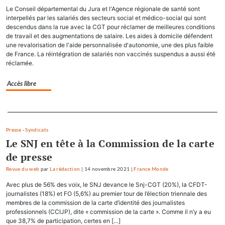
Le Conseil départemental du Jura et l'Agence régionale de santé sont
interpellés par les salariés des secteurs social et médico-social qui sont
descendus dans la rue avec la CGT pour réclamer de meilleures conditions
de travail et des augmentations de salaire. Les aides à domicile défendent
une revalorisation de l'aide personnalisée d'autonomie, une des plus faible
de France. La réintégration de salariés non vaccinés suspendus a aussi été
réclamée.
Accès libre
Separateur
Presse
-
Syndicats
Le SNJ en tête à la Commission de la carte
de presse
Revue du web
par
La rédaction
|
14 novembre 2021
|
France Monde
Avec plus de 56% des voix, le SNJ devance le Snj-CGT (20%), la CFDT-
journalistes (18%) et FO (5,6%) au premier tour de l’élection triennale des
membres de la commission de la carte d’identité des journalistes
professionnels (CCIJP), dite « commission de la carte ». Comme il n’y a eu
que 38,7% de participation, certes en […]