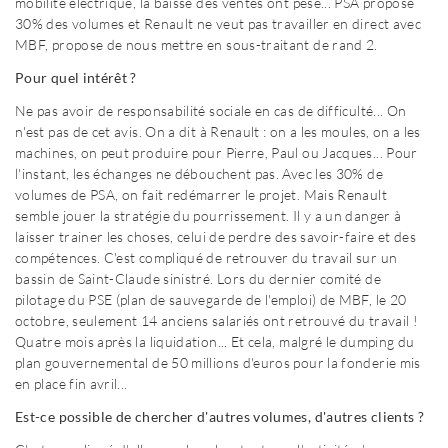
mobilité électrique, la baisse des ventes ont pesé... PSA propose
30% des volumes et Renault ne veut pas travailler en direct avec
MBF, propose de nous mettre en sous-traitant de rand 2.
Pour quel intérêt ?
Ne pas avoir de responsabilité sociale en cas de difficulté... On
n'est pas de cet avis. On a dit à Renault : on a les moules, on a les
machines, on peut produire pour Pierre, Paul ou Jacques... Pour
l'instant, les échanges ne débouchent pas. Avec les 30% de
volumes de PSA, on fait redémarrer le projet. Mais Renault
semble jouer la stratégie du pourrissement. Il y a un danger à
laisser trainer les choses, celui de perdre des savoir-faire et des
compétences. C'est compliqué de retrouver du travail sur un
bassin de Saint-Claude sinistré. Lors du dernier comité de
pilotage du PSE (plan de sauvegarde de l'emploi) de MBF, le 20
octobre, seulement 14 anciens salariés ont retrouvé du travail !
Quatre mois après la liquidation... Et cela, malgré le dumping du
plan gouvernemental de 50 millions d'euros pour la fonderie mis
en place fin avril...
Est-ce possible de chercher d'autres volumes, d'autres clients ?