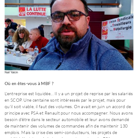
Nail Yalcin
Où en êtes-vous à MBF ?
L'entreprise est liquidée... Il y a un projet de reprise par les salariés
en SCOP. Une centaine sont intéressés par le projet, mais pour
qu'il soit viable, il faut des volumes. On avait en juin un accord de
principe avec PSA et Renault pour nous accompagner. Nous avons
besoin d'être dans le secteur automobile et leur avons demandé
de maintenir des volumes de commandes afin de maintenir 130
emplois. Mais la crise des semi-conducteurs, les projets de