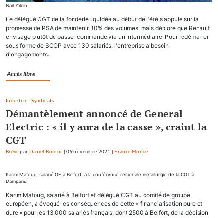
Nail Yalcin
Le délégué CGT de la fonderie liquidée au début de l'été s'appuie sur la
promesse de PSA de maintenir 30% des volumes, mais déplore que Renault
envisage plutôt de passer commande via un intermédiaire. Pour redémarrer
sous forme de SCOP avec 130 salariés, l'entreprise a besoin
d'engagements.
Accès libre
Industrie
-
Syndicats
Démantèlement annoncé de General
Electric : « il y aura de la casse », craint la
CGT
Brève
par
Daniel Bordür
|
09 novembre 2021
|
France Monde
Karim Matoug, salarié GE à Belfort, à la conférence régionale métallurgie de la CGT à
Damparis.
Karim Matoug, salarié à Belfort et délégué CGT au comité de groupe
européen, a évoqué les conséquences de cette « financiarisation pure et
dure » pour les 13.000 salariés français, dont 2500 à Belfort, de la décision