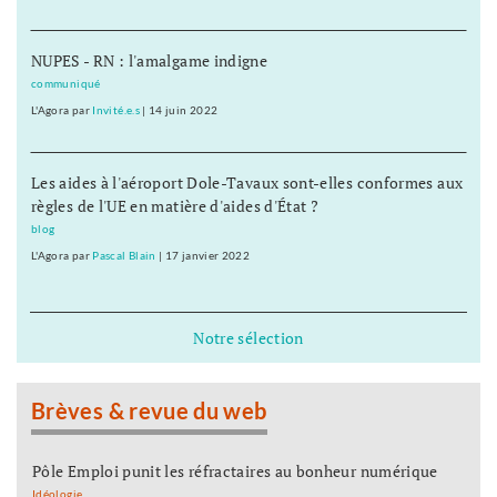
NUPES - RN : l'amalgame indigne
communiqué
L'Agora
par
Invité.e.s
|
14 juin 2022
Les aides à l'aéroport Dole-Tavaux sont-elles conformes aux
règles de l'UE en matière d'aides d'État ?
blog
L'Agora
par
Pascal Blain
|
17 janvier 2022
Notre sélection
Brèves & revue du web
Pôle Emploi punit les réfractaires au bonheur numérique
Idéologie