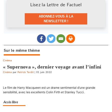
Newsletter
Lisez la Lettre de Factuel
ABONNEZ-VOUS À LA
NEWSLETTER !
Sur le même thème
Cinéma
« Supernova », dernier voyage avant l’infini
Cinéma
par
Patrick Tardit
|
01 juin 2022
Le film de Harry Macqueen est un drame sentimental d’une grande
sensibilité, avec les excellents Colin Firth et Stanley Tucci.
Accès libre