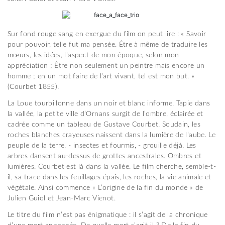
Sur fond rouge sang en exergue du film on peut lire : « Savoir
pour pouvoir, telle fut ma pensée. Être à même de traduire les
mœurs, les idées, l’aspect de mon époque, selon mon
appréciation ; Être non seulement un peintre mais encore un
homme ; en un mot faire de l’art vivant, tel est mon but. »
(Courbet 1855).
La Loue tourbillonne dans un noir et blanc informe. Tapie dans
la vallée, la petite ville d’Ornans surgit de l’ombre, éclairée et
cadrée comme un tableau de Gustave Courbet. Soudain, les
roches blanches crayeuses naissent dans la lumière de l’aube. Le
peuple de la terre, - insectes et fourmis, - grouille déjà. Les
arbres dansent au-dessus de grottes ancestrales. Ombres et
lumières. Courbet est là dans la vallée. Le film cherche, semble-t-
il, sa trace dans les feuillages épais, les roches, la vie animale et
végétale. Ainsi commence « L’origine de la fin du monde » de
Julien Guiol et Jean-Marc Vienot.
Le titre du film n’est pas énigmatique : il s’agit de la chronique