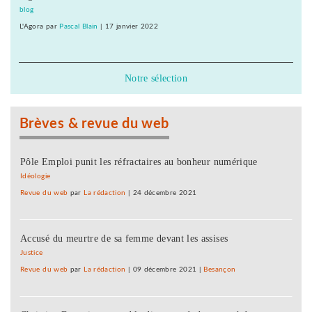
blog
L'Agora
par
Pascal Blain
|
17 janvier 2022
Notre sélection
Brèves & revue du web
Pôle Emploi punit les réfractaires au bonheur numérique
Idéologie
Revue du web
par
La rédaction
|
24 décembre 2021
Accusé du meurtre de sa femme devant les assises
Justice
Revue du web
par
La rédaction
|
09 décembre 2021
|
Besançon