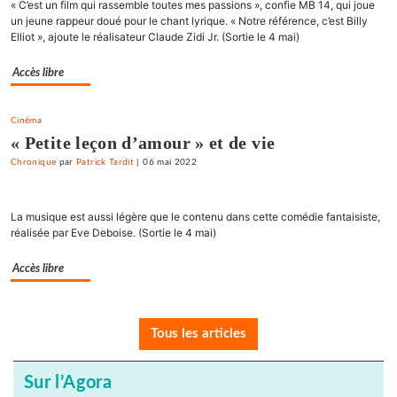
« C’est un film qui rassemble toutes mes passions », confie MB 14, qui joue
un jeune rappeur doué pour le chant lyrique. « Notre référence, c’est Billy
Elliot », ajoute le réalisateur Claude Zidi Jr. (Sortie le 4 mai)
Accès libre
Cinéma
« Petite leçon d’amour » et de vie
Chronique
par
Patrick Tardit
|
06 mai 2022
La musique est aussi légère que le contenu dans cette comédie fantaisiste,
réalisée par Eve Deboise. (Sortie le 4 mai)
Accès libre
Tous les articles
Sur l’Agora