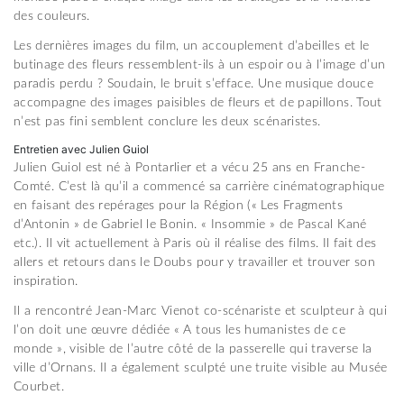
des couleurs.
Les dernières images du film, un accouplement d’abeilles et le
butinage des fleurs ressemblent-ils à un espoir ou à l’image d’un
paradis perdu ? Soudain, le bruit s’efface. Une musique douce
accompagne des images paisibles de fleurs et de papillons. Tout
n’est pas fini semblent conclure les deux scénaristes.
Entretien avec Julien Guiol
Julien Guiol est né à Pontarlier et a vécu 25 ans en Franche-
Comté. C’est là qu’il a commencé sa carrière cinématographique
en faisant des repérages pour la Région (« Les Fragments
d’Antonin » de Gabriel le Bonin. « Insommie » de Pascal Kané
etc.). Il vit actuellement à Paris où il réalise des films. Il fait des
allers et retours dans le Doubs pour y travailler et trouver son
inspiration.
Il a rencontré Jean-Marc Vienot co-scénariste et sculpteur à qui
l’on doit une œuvre dédiée « A tous les humanistes de ce
monde », visible de l’autre côté de la passerelle qui traverse la
ville d’Ornans. Il a également sculpté une truite visible au Musée
Courbet.