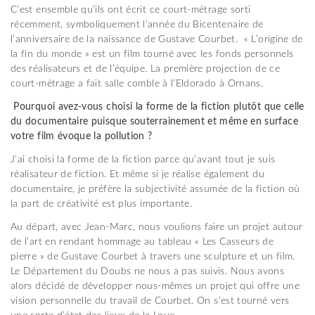
C’est ensemble qu’ils ont écrit ce court-métrage sorti
récemment, symboliquement l’année du Bicentenaire de
l’anniversaire de la naissance de Gustave Courbet. « L’origine de
la fin du monde » est un film tourné avec les fonds personnels
des réalisateurs et de l’équipe. La première projection de ce
court-métrage a fait salle comble à l’Eldorado à Ornans.
Pourquoi avez-vous choisi la forme de la fiction plutôt que celle
du documentaire puisque souterrainement et même en surface
votre film évoque la pollution ?
J’ai choisi la forme de la fiction parce qu’avant tout je suis
réalisateur de fiction. Et même si je réalise également du
documentaire, je préfère la subjectivité assumée de la fiction où
la part de créativité est plus importante.
Au départ, avec Jean-Marc, nous voulions faire un projet autour
de l’art en rendant hommage au tableau « Les Casseurs de
pierre » de Gustave Courbet à travers une sculpture et un film.
Le Département du Doubs ne nous a pas suivis. Nous avons
alors décidé de développer nous-mêmes un projet qui offre une
vision personnelle du travail de Courbet. On s’est tourné vers