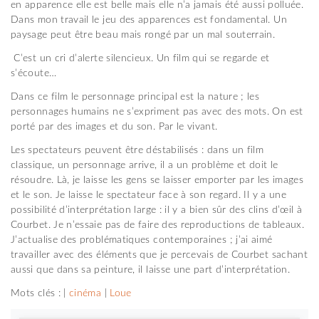
en apparence elle est belle mais elle n’a jamais été aussi polluée.
Dans mon travail le jeu des apparences est fondamental. Un
paysage peut être beau mais rongé par un mal souterrain.
C’est un cri d’alerte silencieux. Un film qui se regarde et
s’écoute…
Dans ce film le personnage principal est la nature ; les
personnages humains ne s’expriment pas avec des mots. On est
porté par des images et du son. Par le vivant.
Les spectateurs peuvent être déstabilisés : dans un film
classique, un personnage arrive, il a un problème et doit le
résoudre. Là, je laisse les gens se laisser emporter par les images
et le son. Je laisse le spectateur face à son regard. Il y a une
possibilité d’interprétation large : il y a bien sûr des clins d’œil à
Courbet. Je n’essaie pas de faire des reproductions de tableaux.
J’actualise des problématiques contemporaines ; j’ai aimé
travailler avec des éléments que je percevais de Courbet sachant
aussi que dans sa peinture, il laisse une part d’interprétation.
Mots clés : |
cinéma
|
Loue