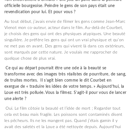
officielle bourgeoise. Peindre le gens de son pays était une
revendication pour lui. Et pour vous ?
Au tout début, j’avais envie de filmer les gens comme Jean-Marc
Vienot mon co-auteur, acteur dans le film. Au-delà de Courbet,
je choisis des gens qui ont des physiques atypiques. Une beauté
singulière. Je préfère les gens qui ont un vrai physique et qu’on
ne met pas en avant. Des gens qui vivent là dans ces extérieurs,
sont marqués par cette nature. Je voulais me rapprocher de
quelque chose de plus vrai.
Ce qui au départ pourrait être une ode à la beauté se
transforme avec des images très réalistes de pourriture, de sang,
de truites mortes. Il s’agit bien comme le dit Courbet en
exergue de « traduire les idées de votre temps. » Aujourd’hui, la
Loue est très polluée. Vous la filmez. S’agit-il pour vous de lancer
une alerte ?
Oui. Le film côtoie la beauté et l’idée de mort ; Regarder tout
cela est beau mais fragile. Les poissons sont contaminés disent
les pêcheurs. Ils ne les mangent pas. Quand j’étais gamin il y
avait des saletés et la Loue a été nettoyée depuis. Aujourd’hui