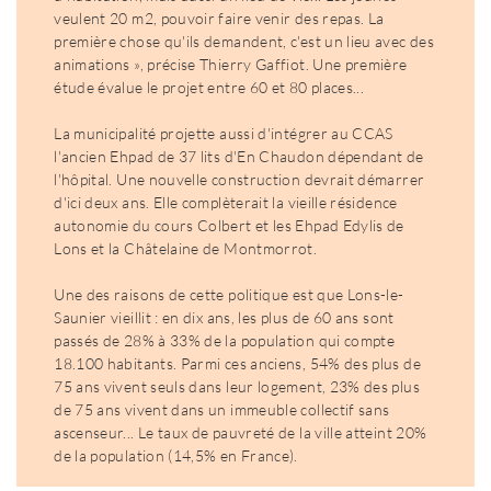
veulent 20 m2, pouvoir faire venir des repas. La
première chose qu'ils demandent, c'est un lieu avec des
animations », précise Thierry Gaffiot. Une première
étude évalue le projet entre 60 et 80 places...
La municipalité projette aussi d'intégrer au CCAS
l'ancien Ehpad de 37 lits d'En Chaudon dépendant de
l'hôpital. Une nouvelle construction devrait démarrer
d'ici deux ans. Elle complèterait la vieille résidence
autonomie du cours Colbert et les Ehpad Edylis de
Lons et la Châtelaine de Montmorrot.
Une des raisons de cette politique est que Lons-le-
Saunier vieillit : en dix ans, les plus de 60 ans sont
passés de 28% à 33% de la population qui compte
18.100 habitants. Parmi ces anciens, 54% des plus de
75 ans vivent seuls dans leur logement, 23% des plus
de 75 ans vivent dans un immeuble collectif sans
ascenseur... Le taux de pauvreté de la ville atteint 20%
de la population (14,5% en France).