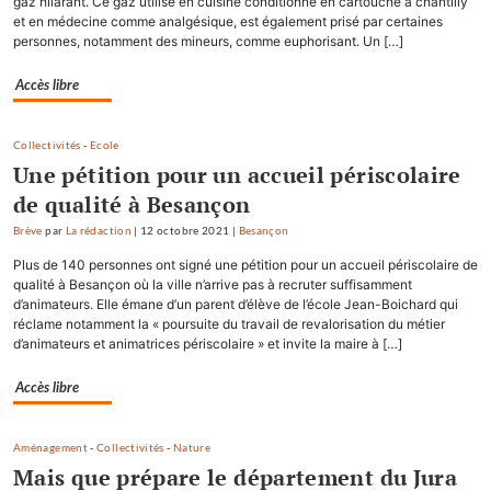
gaz hilarant. Ce gaz utilisé en cuisine conditionné en cartouche à chantilly
et en médecine comme analgésique, est également prisé par certaines
personnes, notamment des mineurs, comme euphorisant. Un […]
Accès libre
Collectivités
-
Ecole
Une pétition pour un accueil périscolaire
de qualité à Besançon
Brève
par
La rédaction
|
12 octobre 2021
|
Besançon
Plus de 140 personnes ont signé une pétition pour un accueil périscolaire de
qualité à Besançon où la ville n’arrive pas à recruter suffisamment
d’animateurs. Elle émane d’un parent d’élève de l’école Jean-Boichard qui
réclame notamment la « poursuite du travail de revalorisation du métier
d’animateurs et animatrices périscolaire » et invite la maire à […]
Accès libre
Aménagement
-
Collectivités
-
Nature
Mais que prépare le département du Jura