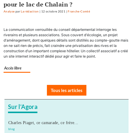
pour le lac de Chalain ?
Analyse
par
La rédaction
|
12 octobre 2021
|
Franche-Comté
La communication verrouillée du conseil départemental interroge les
riverains et plusieurs associations. Sous couvert d'écologie, un projet
d'aménagement, dont quelques détails sont distillés au compte-goutte mais
on ne sait rien de précis, fait craindre une privatisation des rives et la
construction d'un important complexe hôtelier. Un collectif associatif a créé
un site internet interactif dédié pour agir et faire le point.
Accès libre
Tous les articles
Sur l’Agora
Charles Piaget, ce camarade, ce frère...
blog