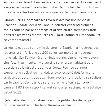
euros à près de 400 familles avec enfants en septembre dernier. Il
a également initié une étude qui doit déboucher début 2022 sur
une analyse des besoins sociaux que la ville n'avait jamais faite.
Quand l'INSEE compare les revenus des bassins de vie de
Franche-Comté, celui de Lons-le-Saunier est sensiblement
moins touché par le chômage et arrive en troisième position
derrière les zones frontalières du Haut-Doubs et Besançon. Est-
ce votre ressenti ?
La réalité est que sur la ville de Lons-le-Saunier, la moyenne des
revenus est inférieure de 200 euros par mois à la moyenne
nationale. Sur l'agglomération lédonienne, plus on va vers Lyon,
plus l'écart augmente. Il y a aussi le revenu par habitant et la
question de la structuration des âges... Pour ce qui nous
concerne, en début de mandat, une collectivité doit faire une
analyse des besoins sociaux. Nous avons choisi de le faire réaliser
par le cabinet Compas. Ce sera la première fois à Lons-le-
Saunier ! 80% du rapport seront rendus en septembre, la totalité
début 2022.
Qu'en attendez-vous ? Avez-vous une petite idée de ce qu'il
pourrait montrer ? Des hypothèses à vérifier ?