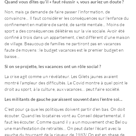
Quand vous dîtes qu'il « faut réussir », vous auriez un doute ?
Non, mais ça demande de faire passer l'information, de
convaincre... Il faut considérer les conséquences sur l'enfance du
confinement en matière de santé, de santé mentale... Moins de
sport a des conséquences délétères sur la vie sociale. Avoir été
confiné à trois dans un appartement, c'est différent d'une maison
de village. Beaucoup de familles ne partiront pas en vacances
faute de moyens : le budget vacances est le premier budget en
baisse...
Si on se projette, les vacances ont un rôle social ?
La crise agit comme un révélateur. Les Gilets jaunes avaient
montré l'ampleur des difficultés. Le Covid montre à quel point le
droit au sport, à la culture, aux vacances... peut faire société.
Les militants de gauche paraissent souvent dans l'entre soi...
C'est pour ça que les politiques doivent partir d'en bas. On doit
écouter. Quand les locataires vont au Conseil départemental, il
faut les écouter. Comme quand il y a un mouvement chez Bel ou
une manifestation de retraités... On peut dater l'écart avec la
gauche du tournant de la rigueur de 1983/ On est en phase de