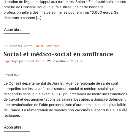
direction de l’Agence d’appui aux territoires. Selon L’Est républicain, ce très
proche de Christine Bouquin aurait utilisé une carte bancaire
professionnelle à des fins personnelles pour environ 10.000 euros. Se
déclarant « sonnée […]
Accès libre
Collectivités
-
Santé
-
Social
-
Syndicats
Social et médico-social en souffrance
Reportage
par
Daniel Bordür
|
25 novembre 2021
|
Jura
Devant l'ARS
Le Conseil départemental du Jura et l'Agence régionale de santé sont
interpellés par les salariés des secteurs social et médico-social qui sont
descendus dans la rue avec la CGT pour réclamer de meilleures conditions
de travail et des augmentations de salaire. Les aides à domicile défendent
une revalorisation de l'aide personnalisée d'autonomie, une des plus faible
de France. La réintégration de salariés non vaccinés suspendus a aussi été
réclamée.
Accès libre