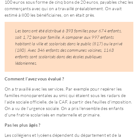
100 euros sous forme de cinq bons de 20 euros, payables chez les
commerçants avec qui on a travaillé préalablement. On avait
estimé à 800 les bénéficiaires, on en était près.
Les bons ont été distribué à 393 familles pour 674 enfants,
soit 1,72 bon par famille. A comparer aux 997 enfants
habitant la ville et scolarisés dans le public (817) ou le privé
(180). Avec 346 enfants des communes voisines, 1163
enfants sont scolarisés dans des écoles publiques
lédoniennes.
Comment l'avez vous évalué ?
On a travaillé avec les services. Par exemple pour repérer les
familles monoparentales au smic qui étaient sous les radars de
l'aide sociale officielle, de la CAF, à partir des feuilles d'imposition.
On a vu de l'urgence sociale. On a pris l'ensemble des enfants
d'une fratrie scolarisés en maternelle et primaire.
Pas les plus âgés ?
Les collégiens et lycéens dépendent du département et de la