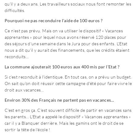
qu'il y a deux ans. Les travailleurs sociaux nous font remonter les
difficultés.
Pourquoi ne pas reconduire l'aide de 100 euros ?
Ce n'est pas prévu. Mais on va utiliser le dispositif « Vacances
apprenantes » pour lequel nous avons réservé 120 places pour
des séjours d'une semaine dans le Jura pour des enfants. L'Etat
nous a dit qu'il y aurait des financements, que les crédits étaient
reconduits...
La commune ajouterait 100 euros aux 400 mis par l'Etat ?
Si c'est reconduit à l'identique. En tout cas, on a prévu un budget.
On sait qu'on doit réussir cette campagne d'été pour faire vivre le
droit aux vacances...
Environ 30% des Français ne partent pas en vacances...
C'est en gros ça. C'est souvent difficile de partir en vacances sans
les parents... L'Etat a appelé le dispositif « Vacances apprenantes »
car il y a Blanquer derrière. Mais les gamins ont le droit de se
sortir la tête de l'école !