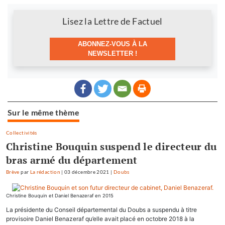
Newsletter
Lisez la Lettre de Factuel
ABONNEZ-VOUS À LA
NEWSLETTER !
Sur le même thème
Collectivités
Christine Bouquin suspend le directeur du
bras armé du département
Brève
par
La rédaction
|
03 décembre 2021
|
Doubs
Christine Bouquin et Daniel Benazeraf en 2015
La présidente du Conseil départemental du Doubs a suspendu à titre
provisoire Daniel Benazeraf qu’elle avait placé en octobre 2018 à la