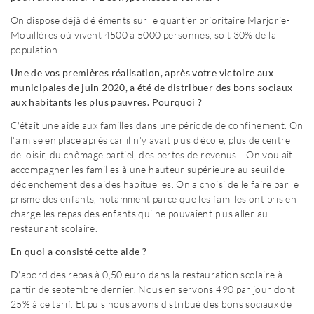
On dispose déjà d'éléments sur le quartier prioritaire Marjorie-
Mouillères où vivent 4500 à 5000 personnes, soit 30% de la
population...
Une de vos premières réalisation, après votre victoire aux
municipales de juin 2020, a été de distribuer des bons sociaux
aux habitants les plus pauvres. Pourquoi ?
C'était une aide aux familles dans une période de confinement. On
l'a mise en place après car il n'y avait plus d'école, plus de centre
de loisir, du chômage partiel, des pertes de revenus... On voulait
accompagner les familles à une hauteur supérieure au seuil de
déclenchement des aides habituelles. On a choisi de le faire par le
prisme des enfants, notamment parce que les familles ont pris en
charge les repas des enfants qui ne pouvaient plus aller au
restaurant scolaire.
En quoi a consisté cette aide ?
D'abord des repas à 0,50 euro dans la restauration scolaire à
partir de septembre dernier. Nous en servons 490 par jour dont
25% à ce tarif. Et puis nous avons distribué des bons sociaux de