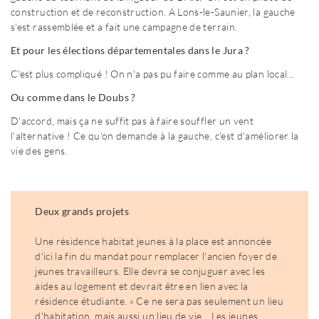
construction et de reconstruction. A Lons-le-Saunier, la gauche
s'est rassemblée et a fait une campagne de terrain.
Et pour les élections départementales dans le Jura ?
C'est plus compliqué ! On n'a pas pu faire comme au plan local...
Ou comme dans le Doubs ?
D'accord, mais ça ne suffit pas à faire souffler un vent
l'alternative ! Ce qu'on demande à la gauche, c'est d'améliorer la
vie des gens.
Deux grands projets
Une résidence habitat jeunes à la place est annoncée
d'ici la fin du mandat pour remplacer l'ancien foyer de
jeunes travailleurs. Elle devra se conjuguer avec les
aides au logement et devrait être en lien avec la
résidence étudiante. « Ce ne sera pas seulement un lieu
d'habitation, mais aussi un lieu de vie... Les jeunes