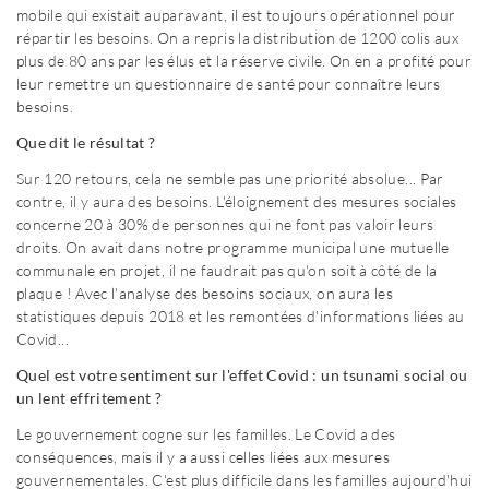
mobile qui existait auparavant, il est toujours opérationnel pour
répartir les besoins. On a repris la distribution de 1200 colis aux
plus de 80 ans par les élus et la réserve civile. On en a profité pour
leur remettre un questionnaire de santé pour connaître leurs
besoins.
Que dit le résultat ?
Sur 120 retours, cela ne semble pas une priorité absolue... Par
contre, il y aura des besoins. L'éloignement des mesures sociales
concerne 20 à 30% de personnes qui ne font pas valoir leurs
droits. On avait dans notre programme municipal une mutuelle
communale en projet, il ne faudrait pas qu'on soit à côté de la
plaque ! Avec l'analyse des besoins sociaux, on aura les
statistiques depuis 2018 et les remontées d'informations liées au
Covid...
Quel est votre sentiment sur l'effet Covid : un tsunami social ou
un lent effritement ?
Le gouvernement cogne sur les familles. Le Covid a des
conséquences, mais il y a aussi celles liées aux mesures
gouvernementales. C'est plus difficile dans les familles aujourd'hui