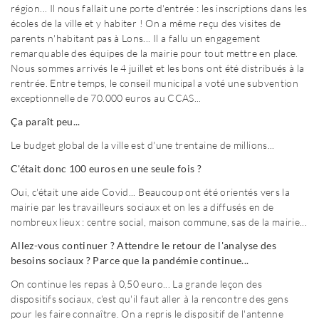
région... Il nous fallait une porte d'entrée : les inscriptions dans les
écoles de la ville et y habiter ! On a même reçu des visites de
parents n'habitant pas à Lons... Il a fallu un engagement
remarquable des équipes de la mairie pour tout mettre en place.
Nous sommes arrivés le 4 juillet et les bons ont été distribués à la
rentrée. Entre temps, le conseil municipal a voté une subvention
exceptionnelle de 70.000 euros au CCAS...
Ça paraît peu...
Le budget global de la ville est d'une trentaine de millions...
C'était donc 100 euros en une seule fois ?
Oui, c'était une aide Covid... Beaucoup ont été orientés vers la
mairie par les travailleurs sociaux et on les a diffusés en de
nombreux lieux : centre social, maison commune, sas de la mairie...
Allez-vous continuer ? Attendre le retour de l'analyse des
besoins sociaux ? Parce que la pandémie continue...
On continue les repas à 0,50 euro... La grande leçon des
dispositifs sociaux, c'est qu'il faut aller à la rencontre des gens
pour les faire connaître. On a repris le dispositif de l'antenne