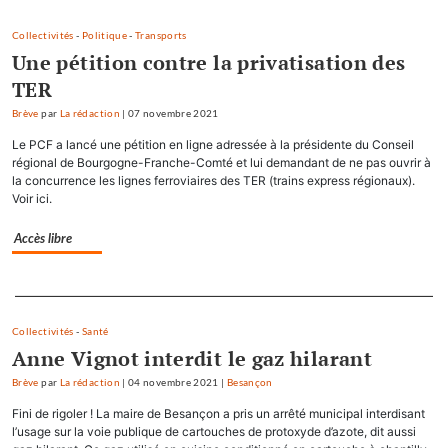
Collectivités
-
Politique
-
Transports
Une pétition contre la privatisation des
TER
Brève
par
La rédaction
|
07 novembre 2021
Le PCF a lancé une pétition en ligne adressée à la présidente du Conseil
régional de Bourgogne-Franche-Comté et lui demandant de ne pas ouvrir à
la concurrence les lignes ferroviaires des TER (trains express régionaux).
Voir ici.
Accès libre
Separateur
Collectivités
-
Santé
Anne Vignot interdit le gaz hilarant
Brève
par
La rédaction
|
04 novembre 2021
|
Besançon
Fini de rigoler ! La maire de Besançon a pris un arrêté municipal interdisant
l’usage sur la voie publique de cartouches de protoxyde d’azote, dit aussi