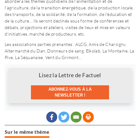
abordera les thèmes quotidiens de l'alimentation et de
l'agriculture, de la transition énergétique, de la production locale,
des transports, de la solidarité, de la formation, de l'éducation et
de la culture… Ils seront déclinés sous forme de conférences et
débats, projections et ateliers, visites de lieux et mise en valeurs
d'initiatives, marché de producteurs, etc.
Les associations parties prenantes : ALCG, Amis de Charcigny,
Altermarché du Dan, Donneurs de sang, Eïkolab, La Montaine, La
Pive, La Séquanaise, Vent du Grimont...
Newsletter
Lisez la Lettre de Factuel
ABONNEZ-VOUS À LA
NEWSLETTER !
Sur le même thème