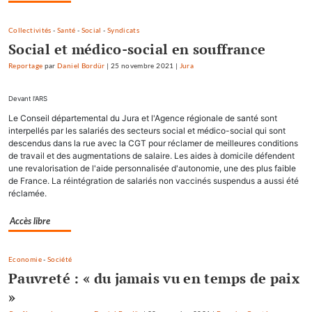
Collectivités
-
Santé
-
Social
-
Syndicats
Social et médico-social en souffrance
Reportage
par
Daniel Bordür
|
25 novembre 2021
|
Jura
Devant l'ARS
Le Conseil départemental du Jura et l'Agence régionale de santé sont
interpellés par les salariés des secteurs social et médico-social qui sont
descendus dans la rue avec la CGT pour réclamer de meilleures conditions
de travail et des augmentations de salaire. Les aides à domicile défendent
une revalorisation de l'aide personnalisée d'autonomie, une des plus faible
de France. La réintégration de salariés non vaccinés suspendus a aussi été
réclamée.
Accès libre
Economie
-
Société
Pauvreté : « du jamais vu en temps de paix
»