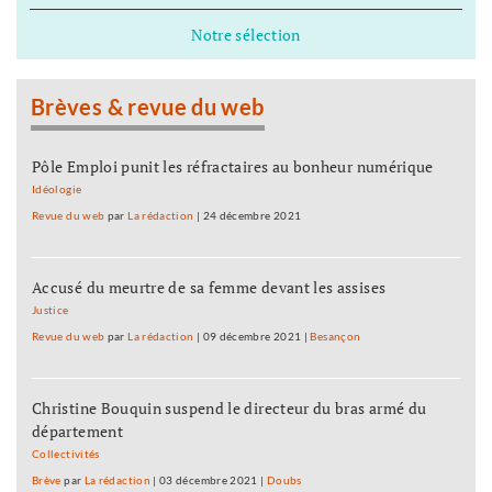
Notre sélection
Brèves & revue du web
Pôle Emploi punit les réfractaires au bonheur numérique
Idéologie
Revue du web
par
La rédaction
|
24 décembre 2021
Accusé du meurtre de sa femme devant les assises
Justice
Revue du web
par
La rédaction
|
09 décembre 2021
|
Besançon
Christine Bouquin suspend le directeur du bras armé du
département
Collectivités
Brève
par
La rédaction
|
03 décembre 2021
|
Doubs