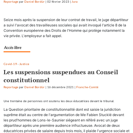
Reportage
par
Daniel Bordür
|
02 février 2023
|
Jura
Seize mois après la suspension de leur contrat de travail, le juge départiteur
a suivi l'avocat des travailleuses sociales qui avait invoqué l'article 8 de la
Convention européenne des Droits de l'Homme qui protège notamment la
vie privée. L'employeur a fait appel.
Accès libre
Covid-19
-
Justice
Les suspensions suspendues au Conseil
constitutionnel
Reportage
par
Daniel Bordür
|
16 décembre 2021
|
Franche-Comté
Une trentaine de personnes ont soutenu les deux éducatrices devant le tribunal.
La Question prioritaire de constitutionnalité dont est saisie la juridiction
suprême était au centre de l'argumentation de Me Fabien Stucklé devant
les prud'hommes de Lons-le-Saunier siégeant en référé avec un juge
départiteur après une première audience infructueuse. Avocat de deux
éducatrices privées de salaire depuis trois mois, il plaide l'urgence sociale et