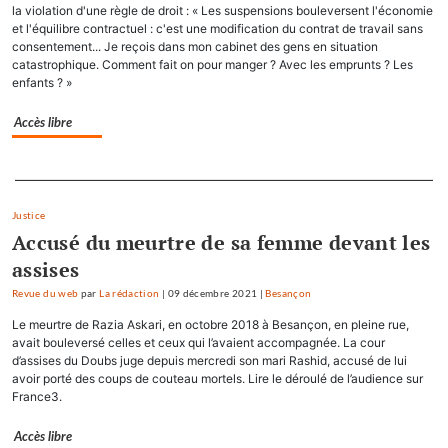
la violation d'une règle de droit : « Les suspensions bouleversent l'économie
et l'équilibre contractuel : c'est une modification du contrat de travail sans
consentement... Je reçois dans mon cabinet des gens en situation
catastrophique. Comment fait on pour manger ? Avec les emprunts ? Les
enfants ? »
Accès libre
Separateur
Justice
Accusé du meurtre de sa femme devant les
assises
Revue du web
par
La rédaction
|
09 décembre 2021
|
Besançon
Le meurtre de Razia Askari, en octobre 2018 à Besançon, en pleine rue,
avait bouleversé celles et ceux qui l’avaient accompagnée. La cour
d’assises du Doubs juge depuis mercredi son mari Rashid, accusé de lui
avoir porté des coups de couteau mortels. Lire le déroulé de l’audience sur
France3.
Accès libre