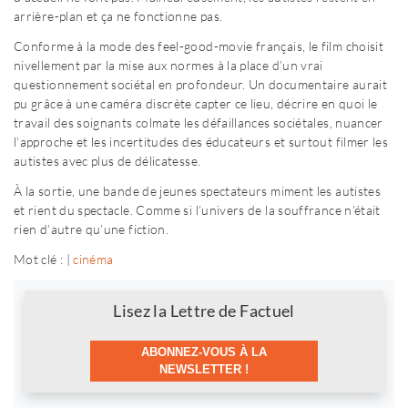
arrière-plan et ça ne fonctionne pas.
Conforme à la mode des feel-good-movie français, le film choisit
nivellement par la mise aux normes à la place d’un vrai
questionnement sociétal en profondeur. Un documentaire aurait
pu grâce à une caméra discrète capter ce lieu, décrire en quoi le
travail des soignants colmate les défaillances sociétales, nuancer
l’approche et les incertitudes des éducateurs et surtout filmer les
autistes avec plus de délicatesse.
À la sortie, une bande de jeunes spectateurs miment les autistes
et rient du spectacle. Comme si l’univers de la souffrance n’était
rien d’autre qu’une fiction.
Mot clé : |
cinéma
Newsletter
Lisez la Lettre de Factuel
ABONNEZ-VOUS À LA
NEWSLETTER !