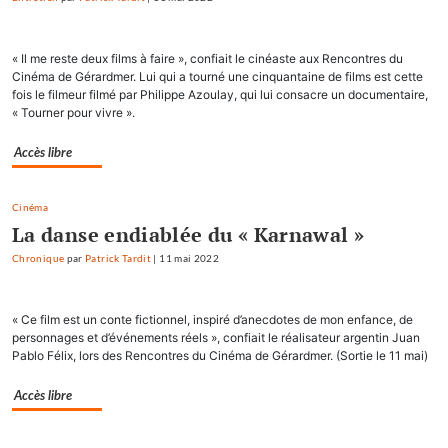
« Il me reste deux films à faire », confiait le cinéaste aux Rencontres du
Cinéma de Gérardmer. Lui qui a tourné une cinquantaine de films est cette
fois le filmeur filmé par Philippe Azoulay, qui lui consacre un documentaire,
« Tourner pour vivre ».
Accès libre
Cinéma
La danse endiablée du « Karnawal »
Chronique
par
Patrick Tardit
|
11 mai 2022
« Ce film est un conte fictionnel, inspiré d’anecdotes de mon enfance, de
personnages et d’événements réels », confiait le réalisateur argentin Juan
Pablo Félix, lors des Rencontres du Cinéma de Gérardmer. (Sortie le 11 mai)
Accès libre