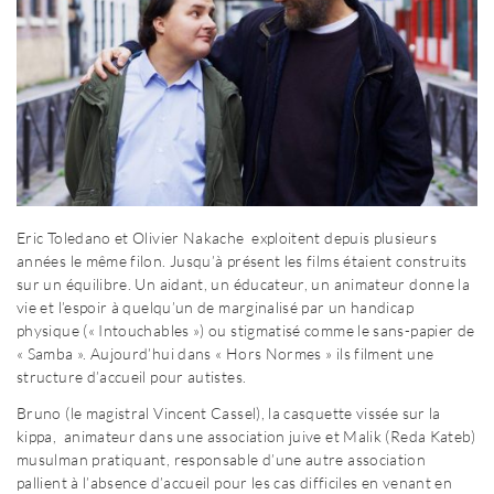
Eric Toledano et Olivier Nakache exploitent depuis plusieurs
années le même filon. Jusqu’à présent les films étaient construits
sur un équilibre. Un aidant, un éducateur, un animateur donne la
vie et l’espoir à quelqu’un de marginalisé par un handicap
physique (« Intouchables ») ou stigmatisé comme le sans-papier de
« Samba ». Aujourd’hui dans « Hors Normes » ils filment une
structure d’accueil pour autistes.
Bruno (le magistral Vincent Cassel), la casquette vissée sur la
kippa, animateur dans une association juive et Malik (Reda Kateb)
musulman pratiquant, responsable d’une autre association
pallient à l’absence d’accueil pour les cas difficiles en venant en