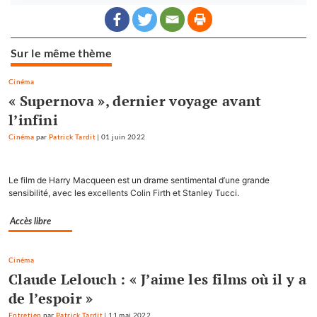
Sur le même thème
Cinéma
« Supernova », dernier voyage avant
l’infini
Cinéma
par
Patrick Tardit
|
01 juin 2022
Le film de Harry Macqueen est un drame sentimental d’une grande
sensibilité, avec les excellents Colin Firth et Stanley Tucci.
Accès libre
Cinéma
Claude Lelouch : « J’aime les films où il y a
de l’espoir »
Entretien
par
Patrick Tardit
|
11 mai 2022