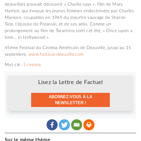
deauvillais pouvait découvrir « Charlie says », film de Mary
Harron, qui évoque les jeunes femmes endoctrinées par Charles
Manson, coupables en 1969 du meurtre sauvage de Sharon
Tate, l’épouse de Polanski, et de ses amis. Comme un
prolongement au film de Tarantino sorti cet été, « Once upon a
time… in Hollywood ».
45ème Festival du Cinéma Américain de Deauville, jusqu’au 15
septembre,
www.festival-deauville.com
Mot clé : |
cinéma
Newsletter
Lisez la Lettre de Factuel
ABONNEZ-VOUS À LA
NEWSLETTER !
Sur le même thème