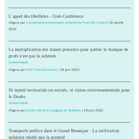
L'appel des libellules - Ciné-Conférence
L'Agora
par
Conservatoire botanique national de Franche-Comté
|
10 janvier
2023
La multiplication des statuts précaires pour pallier le manque de
profs n'est pas la solution
communiqué
L'Agora
par
FSU Franche-Comté
|
28 juin 2022
Ni équité territoriale ou sociale, ni vision environnementale pour
le Doubs
communiqué
L'Agora
par
Doubs Social Ecologique et Solidaire
|
28 juin 2022
Transports publics dans le Grand Besançon : La tarification
solidaire plutôt que la gratuité