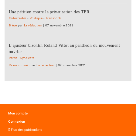
Une pétition contre la privatisation des TER
Collectivités
-
Politique
-
Transports
Brève
par
La rédaction
|
07 novembre 2021
L'ajusteur bisontin Roland Vittot au panthéon du mouvement
ouvrier
Partis
-
Syndicats
Revue du web
par
La rédaction
|
02 novembre 2021
Mon compte
Connexion
Flux des publications