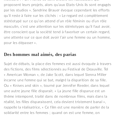
proposent leurs projets, alors qu’aux Etats-Unis ils sont engagés
par les studios ». Sandrine Brauer évoque cependant les efforts
qu’il reste à faire sur les clichés : « Le regard est complètement
stéréotypé sur ce qu’on attend d’un rôle féminin ou d’un rôle
masculin, c’est une attention sur les stéréotypes qu’il faut avoir,
être conscient que la société tend à favoriser un certain regard,
une attente sur ce que doit avoir l’air une femme ou un homme,
pour les dépasser ».
Des hommes mal aimés, des parias
Sujet de débats, la place des femmes est aussi évoquée à travers
des fictions, des films sélectionnés au Festival de Deauville. Tel
« American Woman », de Jake Scott, dans lequel Sienna Miller
incarne une femme qui se bat, malgré la disparition de sa fille.
Ou « Knives and skin », tourné par Jennifer Reeder, dans lequel
une autre jeune fille disparait. « La jeune fille disparue est un
thème intemporel, traité dans de nombreux films, mais dans la
réalité, les filles disparaissent, cela devient tristement banal »,
rappelle la réalisatrice, « Ce film est une manière de parler de la
solidarité entre les femmes ; quand on est une femme, on