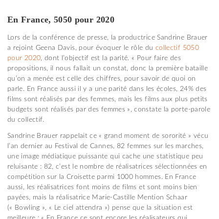
En France, 5050 pour 2020
Lors de la conférence de presse, la productrice Sandrine Brauer
a rejoint Geena Davis, pour évoquer le rôle du
collectif 5050
pour 2020
, dont l’objectif est la parité. « Pour faire des
propositions, il nous fallait un constat, donc la première bataille
qu’on a menée est celle des chiffres, pour savoir de quoi on
parle. En France aussi il y a une parité dans les écoles, 24% des
films sont réalisés par des femmes, mais les films aux plus petits
budgets sont réalisés par des femmes », constate la porte-parole
du collectif.
Sandrine Brauer rappelait ce « grand moment de sororité » vécu
l’an dernier au Festival de Cannes, 82 femmes sur les marches,
une image médiatique puissante qui cache une statistique peu
reluisante : 82, c’est le nombre de réalisatrices sélectionnées en
compétition sur la Croisette parmi 1000 hommes. En France
aussi, les réalisatrices font moins de films et sont moins bien
payées, mais la réalisatrice Marie-Castille Mention Schaar
(« Bowling », « Le ciel attendra ») pense que la situation est
meilleure : « En France ce sont encore les réalisateurs qui