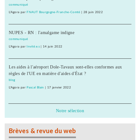
communiqué
L'Agora
par
FNAUT Bourgogne-Franche-Comté
|
28 juin 2022
NUPES - RN : l'amalgame indigne
communiqué
L'Agora
par
Invité.e.s
|
14 juin 2022
Les aides à l'aéroport Dole-Tavaux sont-elles conformes aux
règles de l'UE en matière d'aides d'État ?
blog
L'Agora
par
Pascal Blain
|
17 janvier 2022
Notre sélection
Brèves & revue du web