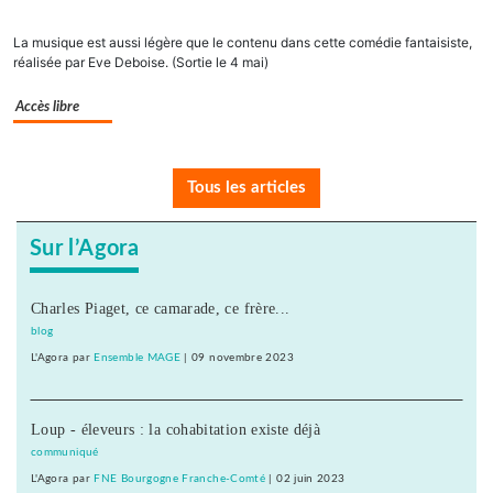
La musique est aussi légère que le contenu dans cette comédie fantaisiste,
réalisée par Eve Deboise. (Sortie le 4 mai)
Accès libre
Tous les articles
Sur l’Agora
Charles Piaget, ce camarade, ce frère...
blog
L'Agora
par
Ensemble MAGE
|
09 novembre 2023
Loup - éleveurs : la cohabitation existe déjà
communiqué
L'Agora
par
FNE Bourgogne Franche-Comté
|
02 juin 2023