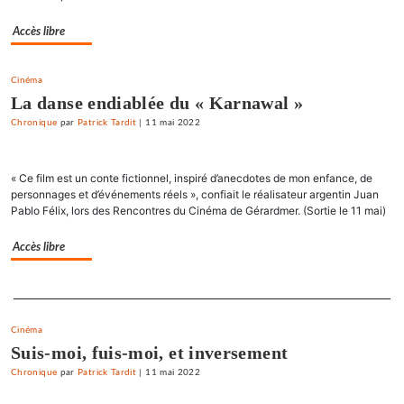
Accès libre
Cinéma
La danse endiablée du « Karnawal »
Chronique
par
Patrick Tardit
|
11 mai 2022
« Ce film est un conte fictionnel, inspiré d’anecdotes de mon enfance, de
personnages et d’événements réels », confiait le réalisateur argentin Juan
Pablo Félix, lors des Rencontres du Cinéma de Gérardmer. (Sortie le 11 mai)
Accès libre
Separateur
Cinéma
Suis-moi, fuis-moi, et inversement
Chronique
par
Patrick Tardit
|
11 mai 2022