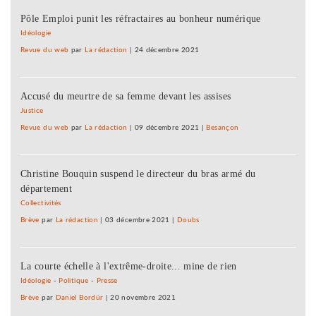
Pôle Emploi punit les réfractaires au bonheur numérique
Idéologie
Revue du web
par
La rédaction
|
24 décembre 2021
Accusé du meurtre de sa femme devant les assises
Justice
Revue du web
par
La rédaction
|
09 décembre 2021
|
Besançon
Christine Bouquin suspend le directeur du bras armé du
département
Collectivités
Brève
par
La rédaction
|
03 décembre 2021
|
Doubs
La courte échelle à l'extrême-droite... mine de rien
Idéologie
-
Politique
-
Presse
Brève
par
Daniel Bordür
|
20 novembre 2021