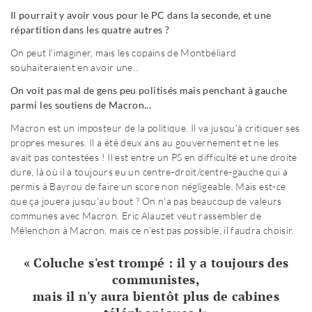
Il pourrait y avoir vous pour le PC dans la seconde, et une
répartition dans les quatre autres ?
On peut l'imaginer, mais les copains de Montbéliard
souhaiteraient en avoir une...
On voit pas mal de gens peu politisés mais penchant à gauche
parmi les soutiens de Macron...
Macron est un imposteur de la politique. Il va jusqu'à critiquer ses
propres mesures. Il a été deux ans au gouvernement et ne les
avait pas contestées ! Il est entre un PS en difficulté et une droite
dure, là où il a toujours eu un centre-droit/centre-gauche qui a
permis à Bayrou de faire un score non négligeable. Mais est-ce
que ça jouera jusqu'au bout ? On n'a pas beaucoup de valeurs
communes avec Macron. Eric Alauzet veut rassembler de
Mélenchon à Macron, mais ce n'est pas possible, il faudra choisir.
« Coluche s'est trompé : il y a toujours des
communistes,
mais il n'y aura bientôt plus de cabines