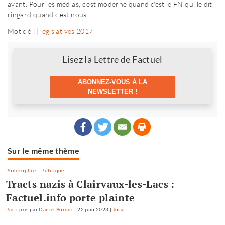
avant. Pour les médias, c'est moderne quand c'est le FN qui le dit,
ringard quand c'est nous...
Mot clé : |
législatives 2017
Newsletter
Lisez la Lettre de Factuel
ABONNEZ-VOUS À LA
NEWSLETTER !
Sur le même thème
Philosophies
-
Politique
Tracts nazis à Clairvaux-les-Lacs :
Factuel.info porte plainte
Parti pris
par
Daniel Bordür
|
22 juin 2023
|
Jura