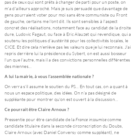
pas de ceux qui sont prêts à changer de parti pour un poste, on
m'a d'ailleurs approché. Mais je suis persuadé que davantage de
gens pourraient voter pour moi sans être communiste ou Front
de gauche, certains me l'ont dit. Ils sont sensibles à l'aspect
concret des réalisations, notamment face au candidat de la droite
dure, Ludovic Fagaut, ou face à Eric Alauzet qui revendique, qui a
soutenu les politiques d'austérité pour les collectivités locales, le
CICE. Et dire cela n'enlève pas les valeurs que je lui reconnais. J'ai
repris derrière lui la présidence du Sybert, on est aussi bosseur
l'un que l'autre, mais il a des convictions personnelles différentes
des miennes...
A lui la mairie, à vous l'assemblée nationale ?
On verra s'il assume le soutien du PS... En tout cas, on a quant à
nous un espace politique, des idées. On n'a pas désigné de
suppléante pour montrer qu'on est ouvert à la discussion...
Ce pourrait être Claire Arnoux ?
Pressentie pour être candidate de la
France insoumise
comme
candidate titulaire dans la seconde circonscription du Doubs,
Claire Arnoux (avec Daniel Conversy comme suppléant), ne