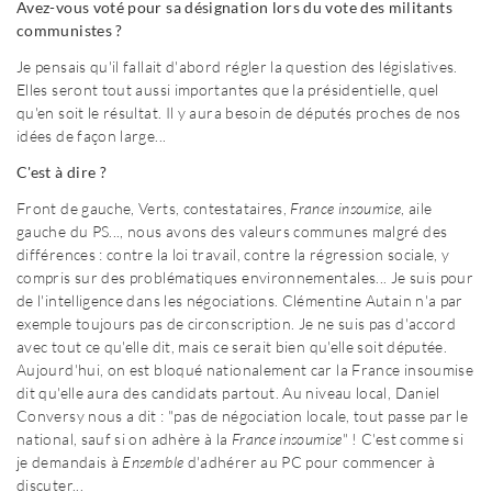
Avez-vous voté pour sa désignation lors du vote des militants
communistes ?
Je pensais qu'il fallait d'abord régler la question des législatives.
Elles seront tout aussi importantes que la présidentielle, quel
qu'en soit le résultat. Il y aura besoin de députés proches de nos
idées de façon large...
C'est à dire ?
Front de gauche, Verts, contestataires,
France insoumise
, aile
gauche du PS..., nous avons des valeurs communes malgré des
différences : contre la loi travail, contre la régression sociale, y
compris sur des problématiques environnementales... Je suis pour
de l'intelligence dans les négociations. Clémentine Autain n'a par
exemple toujours pas de circonscription. Je ne suis pas d'accord
avec tout ce qu'elle dit, mais ce serait bien qu'elle soit députée.
Aujourd'hui, on est bloqué nationalement car la France insoumise
dit qu'elle aura des candidats partout. Au niveau local, Daniel
Conversy nous a dit : "pas de négociation locale, tout passe par le
national, sauf si on adhère à la
France insoumise
" ! C'est comme si
je demandais à
Ensemble
d'adhérer au PC pour commencer à
discuter...