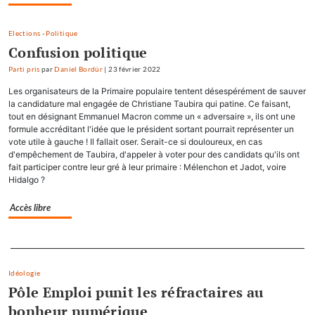
Elections
-
Politique
Confusion politique
Parti pris
par
Daniel Bordür
|
23 février 2022
Les organisateurs de la Primaire populaire tentent désespérément de sauver
la candidature mal engagée de Christiane Taubira qui patine. Ce faisant,
tout en désignant Emmanuel Macron comme un « adversaire », ils ont une
formule accréditant l'idée que le président sortant pourrait représenter un
vote utile à gauche ! Il fallait oser. Serait-ce si douloureux, en cas
d'empêchement de Taubira, d'appeler à voter pour des candidats qu'ils ont
fait participer contre leur gré à leur primaire : Mélenchon et Jadot, voire
Hidalgo ?
Accès libre
Separateur
Idéologie
Pôle Emploi punit les réfractaires au
bonheur numérique