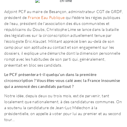
Adjoint PCF au maire de Besançon, administrateur CGT de GRDF,
président de
France Eau Publique
qui fédère les régies publiques
de l'eau, président de l'association des élus communistes et
républicains du Doubs, Christophe Lime se lance dans la bataille
des législatives sur la circonscription actuellement tenue par
l'écologiste Eric Alauzet. Militant apprécié bien au-delà de son
camp pour son aptitude au contact et son engagement sur les
dossiers, il explique une démarche dont la dimension personnelle
rompt avec les habitudes de son parti qui, généralement,
présentait en bloc ses candidats.
Le PCF présentera-t-il quelqu'un dans la première
circonscription ? Vous êtes-vous calé avec la France insoumise
qui a annoncé des candidats partout ?
Notre idée, depuis deux ou trois mois, est de parvenir, tant
localement que nationalement, à des candidatures communes. On
a soutenu la candidature de Jean-Luc Mélechon à la
présidentielle, on appelle à voter pour lui au premier et au second
tour...