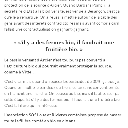
protection de la source d'Arcier. Quand Barbara Pompili, la
secrétaire d'Etat à la biodiversité, est venue à Besançon, c'est ça
qu'elle a remarqué. On a réussi à mettre autour de la table des
gens ayant des intérêts contradictoires mais ayant compris qu'il
fallait une contractualisation gagnant-gagnant.
« s'il y a des fermes bio, il faudrait une
fruitière bio. »
Le bassin versant d'Arcier n'est toujours pas converti à
l'agriculture bio qui pourrait vraiment protéger la source,
comme à Vittel...
C'est vrai, mais quand on baisse les pesticides de 30%, ça bouge.
Quand on multiplie par deux ou trois les terrains conventionnés,
on franchit une marche. On pousse au bio, mais il faut passer par
cette étape. Et s'il y a des fermes bio, il faudrait une fruitière bio.
C'est la filière qui m'intéresse.
L'association SOS Loue et Rivières comtoises propose de passer
toute la filière comté en bio en dix ans...