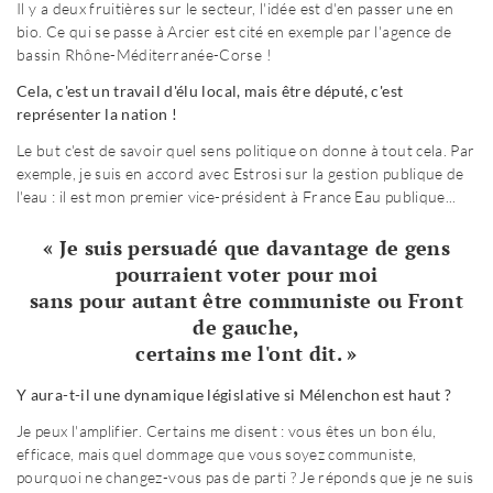
Il y a deux fruitières sur le secteur, l'idée est d'en passer une en
bio. Ce qui se passe à Arcier est cité en exemple par l'agence de
bassin Rhône-Méditerranée-Corse !
Cela, c'est un travail d'élu local, mais être député, c'est
représenter la nation !
Le but c'est de savoir quel sens politique on donne à tout cela. Par
exemple, je suis en accord avec Estrosi sur la gestion publique de
l'eau : il est mon premier vice-président à France Eau publique...
« Je suis persuadé que davantage de gens
pourraient voter pour moi
sans pour autant être communiste ou Front
de gauche,
certains me l'ont dit. »
Y aura-t-il une dynamique législative si Mélenchon est haut ?
Je peux l'amplifier. Certains me disent : vous êtes un bon élu,
efficace, mais quel dommage que vous soyez communiste,
pourquoi ne changez-vous pas de parti ? Je réponds que je ne suis