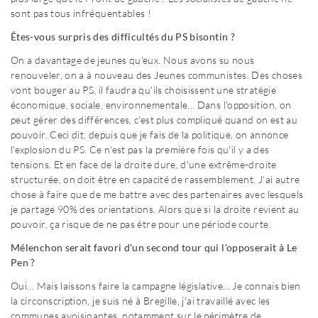
sont pas tous infréquentables !
Êtes-vous surpris des difficultés du PS bisontin ?
On a davantage de jeunes qu'eux. Nous avons su nous
renouveler, on a à nouveau des Jeunes communistes. Des choses
vont bouger au PS, il faudra qu'ils choisissent une stratégie
économique, sociale, environnementale... Dans l'opposition, on
peut gérer des différences, c'est plus compliqué quand on est au
pouvoir. Ceci dit, depuis que je fais de la politique, on annonce
l'explosion du PS. Ce n'est pas la première fois qu'il y a des
tensions. Et en face de la droite dure, d'une extrême-droite
structurée, on doit être en capacité de rassemblement. J'ai autre
chose à faire que de me battre avec des partenaires avec lesquels
je partage 90% des orientations. Alors que si la droite revient au
pouvoir, ça risque de ne pas être pour une période courte.
Mélenchon serait favori d'un second tour qui l'opposerait à Le
Pen ?
Oui... Mais laissons faire la campagne législative... Je connais bien
la circonscription, je suis né à Bregille, j'ai travaillé avec les
communes avoisinantes, notamment sur le périmètre de