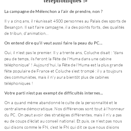
téléphoniques !»
La campagne de Mélenchon a l'air de prendre, non ?
Il y a cinq ans, il réunissait 4500 personnes au Palais des sports de
Besançon. Il sait faire campagne, il a des points forts, des qualités
de tribun, d'animation...
On entend dire qu'il veut aussi faire la peau du PC...
Oui, il n'est pas le premier. Il y a trente ans, Coluche disait : "dans
peu de temps, ils feront la Fête de l'Huma dans une cabine
téléphonique" ! Aujourd'hui, la Fête de l'Huma est la plus grande
fête populaire de France et Coluche s'est trompé : il y a toujours
des communistes, mais il n'y aura bientôt plus de cabines
téléphoniques !
Votre parti n'est pas exempt de difficultés internes...
On a quand même abandonné le culte de la personnalité et le
centralisme démocratique. Nos différences sont tout à l'honneur
du PC. On peut avoir des stratégies différentes, mais il n'y a pas
eu de coups d'éclat au conseil national. Et puis, ce n'est pas nous
qui disons comme le FN, c'est le FN qui dit ce que nous disions