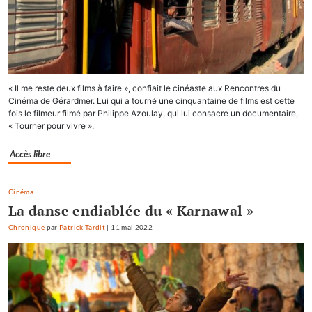
« Il me reste deux films à faire », confiait le cinéaste aux Rencontres du
Cinéma de Gérardmer. Lui qui a tourné une cinquantaine de films est cette
fois le filmeur filmé par Philippe Azoulay, qui lui consacre un documentaire,
« Tourner pour vivre ».
Accès libre
Cinéma
La danse endiablée du « Karnawal »
Chronique
par
Patrick Tardit
|
11 mai 2022