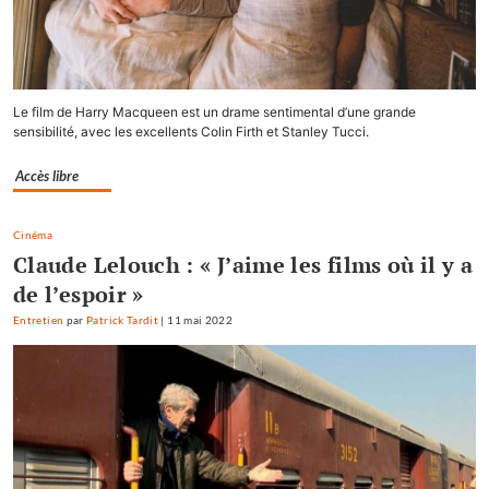
Le film de Harry Macqueen est un drame sentimental d’une grande
sensibilité, avec les excellents Colin Firth et Stanley Tucci.
Accès libre
Cinéma
Claude Lelouch : « J’aime les films où il y a
de l’espoir »
Entretien
par
Patrick Tardit
|
11 mai 2022