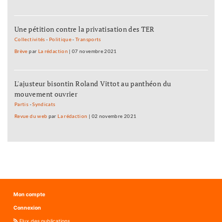
Une pétition contre la privatisation des TER
Collectivités
-
Politique
-
Transports
Brève
par
La rédaction
|
07 novembre 2021
L'ajusteur bisontin Roland Vittot au panthéon du
mouvement ouvrier
Partis
-
Syndicats
Revue du web
par
La rédaction
|
02 novembre 2021
Mon compte
Connexion
Flux des publications