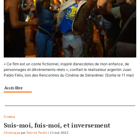
« Ce film est un conte fictionnel, inspiré d’anecdotes de mon enfance, de
personnages et d’événements réels », confiait le réalisateur argentin Juan
Pablo Félix, lors des Rencontres du Cinéma de Gérardmer. (Sortie le 11 mai)
Accès libre
Separateur
Cinéma
Suis-moi, fuis-moi, et inversement
Chronique
par
Patrick Tardit
|
11 mai 2022