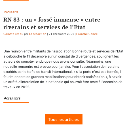
Transports
RN 83 : un « fossé immense » entre
riverains et services de l’Etat
Compte-rendu
par
La rédaction
|
21 décembre 2021
|
Franche-Comté
Une réunion entre militants de l'association Bonne route et services de l'Etat
a débouché le 11 décembre sur un constat de divergences, soulignent les
auteurs du compte-rendu que nous avons consulté. Néanmoins, une
nouvelle rencontre est prévue pour janvier. Pour l'association de riverains
excédés par le trafic de transit international, « si la porte n'est pas fermée, il
faudra encore de grandes mobilisations pour obtenir satisfaction », à savoir
un arrêté d'interdiction de la nationale qui pourrait être testé à l'occasion de
travaux en 2022.
Accès libre
Tous les articles