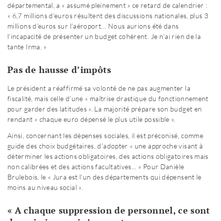
départemental, a « assumé pleinement » ce retard de calendrier :
« 6,7 millions d’euros résultent des discussions nationales, plus 3
millions d’euros sur l’aéroport… Nous aurions été dans
l’incapacité de présenter un budget cohérent. Je n’ai rien de la
tante Irma. »
Pas de hausse d’impôts
Le président a réaffirmé sa volonté de ne pas augmenter la
fiscalité, mais celle d’une « maîtrise drastique du fonctionnement
pour garder des latitudes ». La majorité prépare son budget en
rendant « chaque euro dépensé le plus utile possible ».
Ainsi, concernant les dépenses sociales, il est préconisé, comme
guide des choix budgétaires, d’adopter « une approche visant à
déterminer les actions obligatoires, des actions obligatoires mais
non calibrées et des actions facultatives... » Pour Danièle
Brulebois, le « Jura est l’un des départements qui dépensent le
moins au niveau social ».
« A chaque suppression de personnel, ce sont