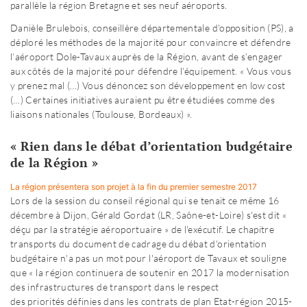
parallèle la région Bretagne et ses neuf aéroports.
Danièle Brulebois, conseillère départementale d'opposition (PS), a
déploré les méthodes de la majorité pour convaincre et défendre
l’aéroport Dole-Tavaux auprès de la Région, avant de s’engager
aux côtés de la majorité pour défendre l’équipement. « Vous vous
y prenez mal (…) Vous dénoncez son développement en low cost
(…) Certaines initiatives auraient pu être étudiées comme des
liaisons nationales (Toulouse, Bordeaux) ».
« Rien dans le débat d’orientation budgétaire
de la Région »
La région présentera son projet à la fin du premier semestre 2017
Lors de la session du conseil régional qui se tenait ce même 16
décembre à Dijon, Gérald Gordat (LR, Saône-et-Loire) s'est dit «
déçu par la stratégie aéroportuaire » de l'exécutif. Le chapitre
transports du document de cadrage du débat d'orientation
budgétaire n'a pas un mot pour l'aéroport de Tavaux et souligne
que « la région continuera de soutenir en 2017 la modernisation
des infrastructures de transport dans le respect
des priorités définies dans les contrats de plan Etat-région 2015-