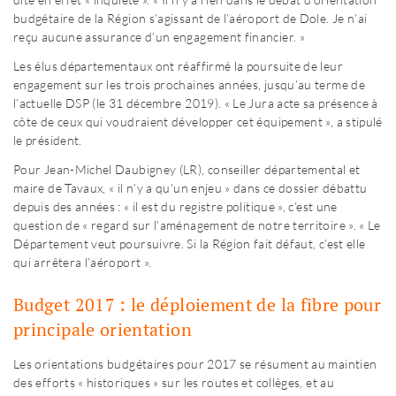
budgétaire de la Région s’agissant de l’aéroport de Dole. Je n’ai
reçu aucune assurance d’un engagement financier. »
Les élus départementaux ont réaffirmé la poursuite de leur
engagement sur les trois prochaines années, jusqu’au terme de
l’actuelle DSP (le 31 décembre 2019). « Le Jura acte sa présence à
côte de ceux qui voudraient développer cet équipement », a stipulé
le président.
Pour Jean-Michel Daubigney (LR), conseiller départemental et
maire de Tavaux, « il n’y a qu’un enjeu » dans ce dossier débattu
depuis des années : « il est du registre politique », c’est une
question de « regard sur l’aménagement de notre territoire ». « Le
Département veut poursuivre. Si la Région fait défaut, c’est elle
qui arrêtera l’aéroport ».
Budget 2017 : le déploiement de la fibre pour
principale orientation
Les orientations budgétaires pour 2017 se résument au maintien
des efforts « historiques » sur les routes et collèges, et au