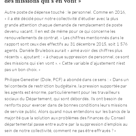
des missions qui s’en vont »
Autre poste de dépense touché : le personnel. Comme en 2016,
« il a été décidé pour notre collectivité d’étudier avec la plus
grande attention chaque demande de remplacement de poste
devenu vacant. Il en est de même pour ce qui concerne les
renouvellements de contrat. » Les chiffres mentionnés dans le
rapport sont ceux des effectifs au 31 décembre 2015, soit 1 576
agents. Danièle Brulebois aurait « aimé avoir des chiffres plus
récents », ajoutant : « à chaque suppression de personnel, ce sont
des missions qui s’en vont ». « Cette variable d’ajustement n’est
pas un bon choix. »
Philippe Genestier (Dole, PCF) a abondé dans ce sens : « Dans un
tel contexte de restriction budgétaire, la pression supportée par
les agents est énorme, particulièrement pour les travailleurs
sociaux du Département, qui sont débordés. Ils ont besoin de
renforts pour exercer dans de bonnes conditions leurs missions
de service public. Alors quand nous entendons sur les bancs de la
majorité que la solution aux problèmes des finances du Conseil
départemental passe entre autre par la suppression d’emplois au
sein de notre collectivité, comment ne pas être effrayés ? »