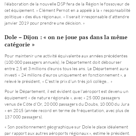
l’élaboration de la nouvelle DSP fera de la Région le fossoyeur de
cet équipement. » Clément Pernot en a appelé à la « responsabilité
politique » des élus régionaux. « Il serait irresponsable d’attendre
janvier 2019 pour prendre une décision. »
Dole – Dijon : « on ne joue pas dans la même
catégorie »
Pour maintenir une activité équivalente aux années précédentes
(100 000 passagers annuels), le Département doit débourser
entre 2,5 et 3 millions d’euros tous les ans. Le Département aura
investi « 24 millions d’euros uniquement en fonctionnement », a
relevé le président, « C’est le prix d’un très joli collège… »
Pour le Département, il est évident que l’aéroport est devenu un
équipement « de nature régionale », avec « 25 000 passagers
venus de Côte d’Or, 20 000 passagers du Doubs, 10 000 du Jura
» en 2015 (année record en terme de fréquentation, avec plus de
137 000 passagers).
« Son positionnement géographique sur Dole le place idéalement
par rapport aux autres aéroports régionaux », estime le président.