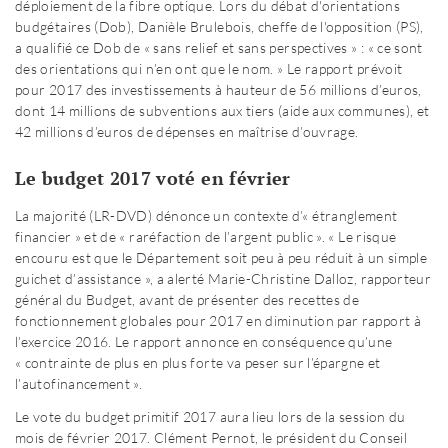
déploiement de la fibre optique. Lors du débat d'orientations
budgétaires (Dob), Danièle Brulebois, cheffe de l'opposition (PS),
a qualifié ce Dob de « sans relief et sans perspectives » : « ce sont
des orientations qui n’en ont que le nom. » Le rapport prévoit
pour 2017 des investissements à hauteur de 56 millions d’euros,
dont 14 millions de subventions aux tiers (aide aux communes), et
42 millions d’euros de dépenses en maîtrise d’ouvrage.
Le budget 2017 voté en février
La majorité (LR-DVD) dénonce un contexte d’« étranglement
financier » et de « raréfaction de l’argent public ». « Le risque
encouru est que le Département soit peu à peu réduit à un simple
guichet d’assistance », a alerté Marie-Christine Dalloz, rapporteur
général du Budget, avant de présenter des recettes de
fonctionnement globales pour 2017 en diminution par rapport à
l’exercice 2016. Le rapport annonce en conséquence qu’une
« contrainte de plus en plus forte va peser sur l’épargne et
l’autofinancement ».
Le vote du budget primitif 2017 aura lieu lors de la session du
mois de février 2017. Clément Pernot, le président du Conseil