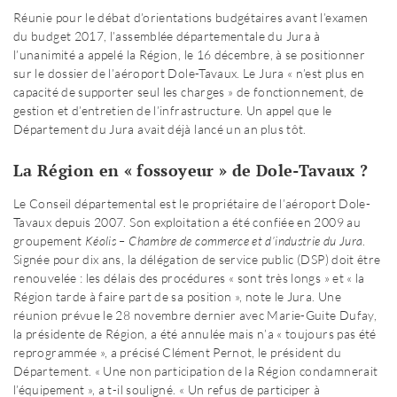
Réunie pour le débat d’orientations budgétaires avant l’examen
du budget 2017, l’assemblée départementale du Jura à
l’unanimité a appelé la Région, le 16 décembre, à se positionner
sur le dossier de l’aéroport Dole-Tavaux. Le Jura « n’est plus en
capacité de supporter seul les charges » de fonctionnement, de
gestion et d’entretien de l’infrastructure. Un appel que le
Département du Jura avait déjà lancé un an plus tôt.
La Région en « fossoyeur » de Dole-Tavaux ?
Le Conseil départemental est le propriétaire de l’aéroport Dole-
Tavaux depuis 2007. Son exploitation a été confiée en 2009 au
groupement
Kéolis – Chambre de commerce et d’industrie du Jura
.
Signée pour dix ans, la délégation de service public (DSP) doit être
renouvelée : les délais des procédures « sont très longs » et « la
Région tarde à faire part de sa position », note le Jura. Une
réunion prévue le 28 novembre dernier avec Marie-Guite Dufay,
la présidente de Région, a été annulée mais n’a « toujours pas été
reprogrammée », a précisé Clément Pernot, le président du
Département. « Une non participation de la Région condamnerait
l’équipement », a t-il souligné. « Un refus de participer à