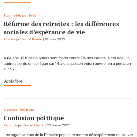
Etat
-
Idéologie
-
Social
Réforme des retraites : les différences
sociales d’espérance de vie
Analyse
par
Daniel Bordür
|
07 mars 2023
A 64 ans, 17% des ouvriers sont morts contre 7% des cadres. A cet âge, un
cadre a perdu un collègue sur 14 alors que son voisin ouvrier en a perdu un
sur six...
Accès libre
Separateur
Elections
-
Politique
Confusion politique
Parti pris
par
Daniel Bordür
|
23 février 2022
Les organisateurs de la Primaire populaire tentent désespérément de sauver