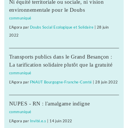
Ni équité territoriale ou sociale, ni vision
environnementale pour le Doubs
communiqué
L'Agora
par
Doubs Social Ecologique et Solidaire
|
28 juin
2022
Transports publics dans le Grand Besançon :
La tarification solidaire plutôt que la gratuité
communiqué
L'Agora
par
FNAUT Bourgogne-Franche-Comté
|
28 juin 2022
NUPES - RN : l'amalgame indigne
communiqué
L'Agora
par
Invité.e.s
|
14 juin 2022