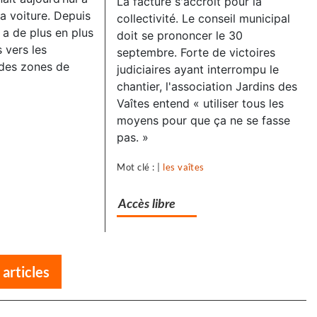
La facture s'accroît pour la
a voiture. Depuis
collectivité. Le conseil municipal
 a de plus en plus
doit se prononcer le 30
s vers les
septembre. Forte de victoires
 des zones de
judiciaires ayant interrompu le
chantier, l'association Jardins des
Vaîtes entend « utiliser tous les
moyens pour que ça ne se fasse
pas. »
Mot clé : |
les vaîtes
Accès libre
 articles