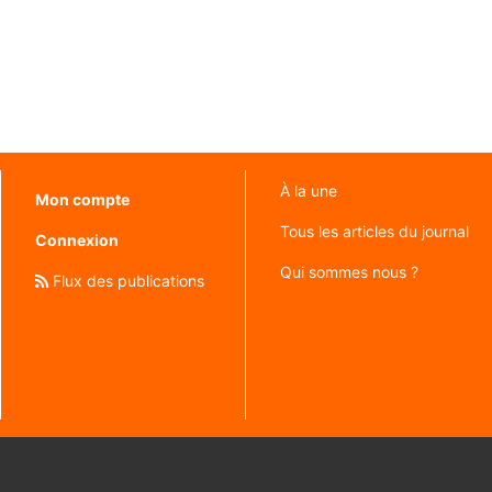
À la une
Mon compte
Tous les articles du journal
Connexion
Qui sommes nous ?
Flux des publications