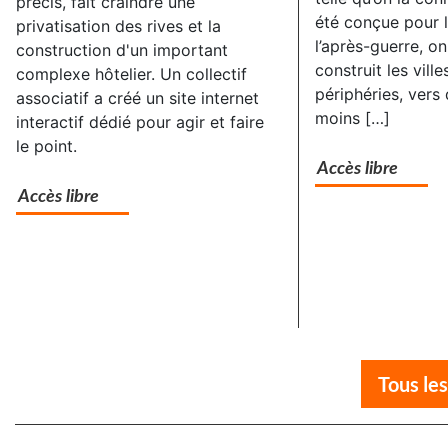
précis, fait craindre une
été conçue pour l
privatisation des rives et la
l’après-guerre, on
construction d'un important
construit les ville
complexe hôtelier. Un collectif
périphéries, vers
associatif a créé un site internet
moins […]
interactif dédié pour agir et faire
le point.
Accès libre
Accès libre
Tous les