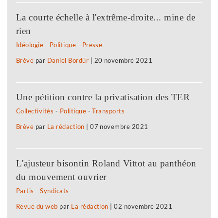
La courte échelle à l'extrême-droite... mine de
rien
Idéologie
-
Politique
-
Presse
Brève
par
Daniel Bordür
|
20 novembre 2021
Une pétition contre la privatisation des TER
Collectivités
-
Politique
-
Transports
Brève
par
La rédaction
|
07 novembre 2021
L'ajusteur bisontin Roland Vittot au panthéon
du mouvement ouvrier
Partis
-
Syndicats
Revue du web
par
La rédaction
|
02 novembre 2021