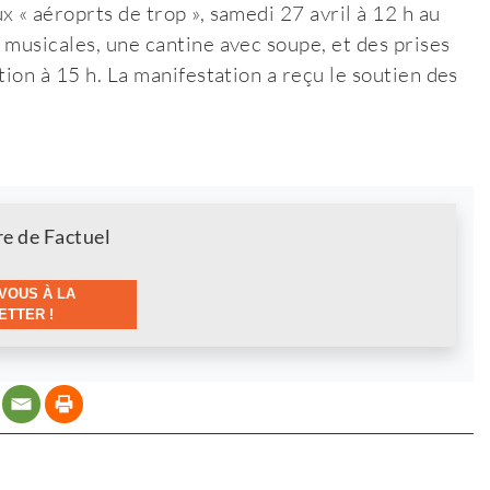
« aéroprts de trop », samedi 27 avril à 12 h au
 musicales, une cantine avec soupe, et des prises
tion à 15 h. La manifestation a reçu le soutien des
re de Factuel
VOUS À LA
TTER !