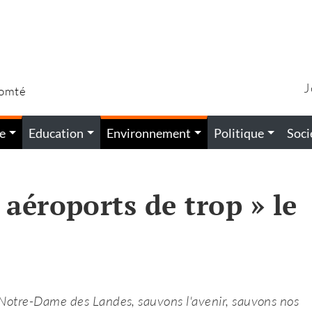
J
Comté
e
Education
Environnement
Politique
Soci
aéroports de trop » le
Notre-Dame des Landes, sauvons l'avenir, sauvons nos