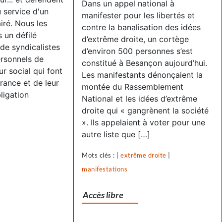
Dans un appel national à
 service d'un
manifester pour les libertés et
airé. Nous les
contre la banalisation des idées
 un défilé
d’extrême droite, un cortège
 de syndicalistes
d’environ 500 personnes s’est
ersonnels de
constitué à Besançon aujourd’hui.
r social qui font
Les manifestants dénonçaient la
france et de leur
montée du Rassemblement
ligation
National et les idées d’extrême
droite qui « gangrènent la société
». Ils appelaient à voter pour une
autre liste que […]
Mots clés : |
extrême droite
|
manifestations
Accès libre