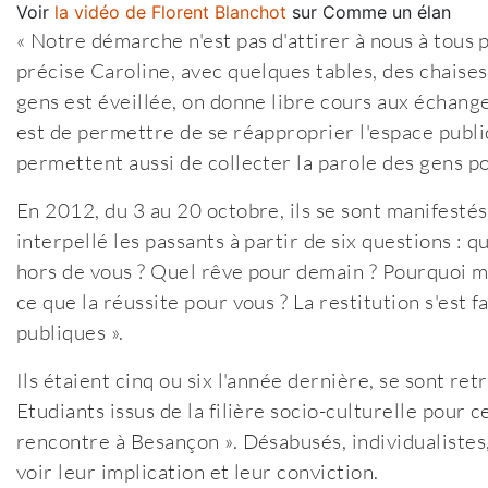
Voir
la vidéo de Florent Blanchot
sur Comme un élan
« Notre démarche n'est pas d'attirer à nous à tous 
précise Caroline, avec quelques tables, des chaises,
gens est éveillée, on donne libre cours aux échang
est de permettre de se réapproprier l'espace public
permettent aussi de collecter la parole des gens po
En 2012, du 3 au 20 octobre, ils se sont manifestés
interpellé les passants à partir de six questions : 
hors de vous ? Quel rêve pour demain ? Pourquoi ma
ce que la réussite pour vous ? La restitution s'est f
publiques ».
Ils étaient cinq ou six l'année dernière, se sont re
Etudiants issus de la filière socio-culturelle pour ce
rencontre à Besançon ». Désabusés, individualistes, 
voir leur implication et leur conviction.