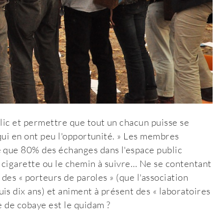
blic et permettre que tout un chacun puisse se
 qui en ont peu l'opportunité. » Les membres
é que 80% des échanges dans l'espace public
 cigarette ou le chemin à suivre… Ne se contentant
 des « porteurs de paroles » (que l'association
is dix ans) et animent à présent des « laboratoires
e de cobaye est le quidam ?