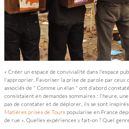
« Créer un espace de convivialité dans l'espace pu
l'approprier. Favoriser la prise de parole par ceux
associés de " Comme un élan " ont d'abord constat
consistaient en demandes sommaires : l'heure, une
pas de constater et de déplorer, ils se sont inspirés
Matières prises de Tours
popularise en France depu
de rue ». Quelles expériences y fait-on ? Quel genr