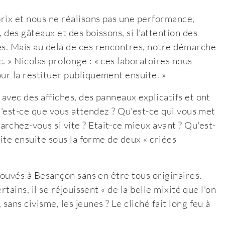
prix et nous ne réalisons pas une performance,
 des gâteaux et des boissons, si l'attention des
es. Mais au delà de ces rencontres, notre démarche
. » Nicolas prolonge : « ces laboratoires nous
ur la restituer publiquement ensuite. »
 avec des affiches, des panneaux explicatifs et ont
qu'est-ce que vous attendez ? Qu'est-ce qui vous met
rchez-vous si vite ? Etait-ce mieux avant ? Qu'est-
aite ensuite sous la forme de deux « criées
trouvés à Besançon sans en être tous originaires.
rtains, il se réjouissent « de la belle mixité que l'on
sans civisme, les jeunes ? Le cliché fait long feu à