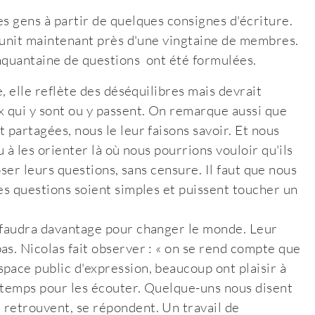
s gens à partir de quelques consignes d'écriture.
réunit maintenant près d'une vingtaine de membres.
cinquantaine de questions ont été formulées.
e, elle reflète des déséquilibres mais devrait
x qui y sont ou y passent. On remarque aussi que
 partagées, nous le leur faisons savoir. Et nous
u à les orienter là où nous pourrions vouloir qu'ils
poser leurs questions, sans censure. Il faut que nous
es questions soient simples et puissent toucher un
n faudra davantage pour changer le monde. Leur
as. Nicolas fait observer : « on se rend compte que
pace public d'expression, beaucoup ont plaisir à
u temps pour les écouter. Quelque-uns nous disent
 retrouvent, se répondent. Un travail de