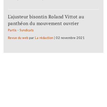
L'ajusteur bisontin Roland Vittot au
panthéon du mouvement ouvrier
Partis
-
Syndicats
Revue du web
par
La rédaction
|
02 novembre 2021