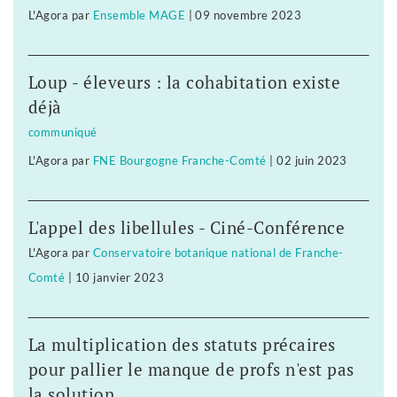
L'Agora
par
Ensemble MAGE
|
09 novembre 2023
Loup - éleveurs : la cohabitation existe
déjà
communiqué
L'Agora
par
FNE Bourgogne Franche-Comté
|
02 juin 2023
L'appel des libellules - Ciné-Conférence
L'Agora
par
Conservatoire botanique national de Franche-
Comté
|
10 janvier 2023
La multiplication des statuts précaires
pour pallier le manque de profs n'est pas
la solution