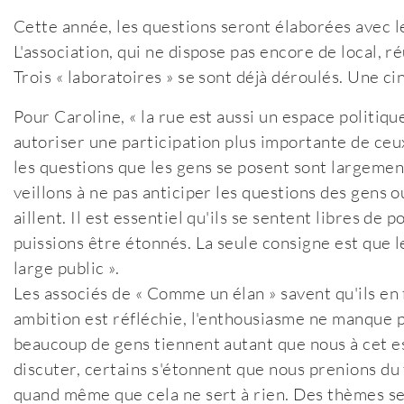
Cette année, les questions seront élaborées avec le
L'association, qui ne dispose pas encore de local, 
Trois « laboratoires » se sont déjà déroulés. Une 
Pour Caroline, « la rue est aussi un espace politiqu
autoriser une participation plus importante de ceu
les questions que les gens se posent sont largement
veillons à ne pas anticiper les questions des gens o
aillent. Il est essentiel qu'ils se sentent libres de 
puissions être étonnés. La seule consigne est que l
large public ».
Les associés de « Comme un élan » savent qu'ils e
ambition est réfléchie, l'enthousiasme ne manque p
beaucoup de gens tiennent autant que nous à cet es
discuter, certains s'étonnent que nous prenions d
quand même que cela ne sert à rien. Des thèmes se