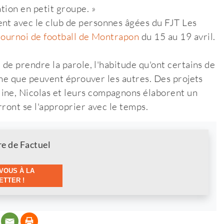
tion en petit groupe. »
ent avec le club de personnes âgées du FJT Les
tournoi de football de Montrapon
du 15 au 19 avril.
é de prendre la parole, l'habitude qu'ont certains de
 gêne que peuvent éprouver les autres. Des projets
ine, Nicolas et leurs compagnons élaborent un
rront se l'approprier avec le temps.
re de Factuel
VOUS À LA
TTER !