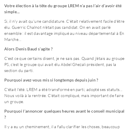
Votre élection à la tête du groupe LREM n'a pas l'air d'avoir été
simple...
Si, il n'y avait qu'une candidature. C'était relativement facile d'être
élu. Guerric Chalnot n'était pas candidat. On en avait parlé
ensemble : il est davantage impliqué au niveau départemental à En
Marche...
Alors Denis Baud s'agite ?
C'est ce que certains disent, je ne sais pas. Quand j'étais au groupe
PS, c'est le groupe qui avait élu Abdel Ghezali président, pas la
section du parti.
Pourquoi avez-vous mis si longtemps depuis juin ?
C'était l'été. LREM a été transformé en parti, adopté ses statuts...
Nous voilà à la rentrée. C'était compliqué, mais important de faire
un groupe.
Pourquoi l'annoncer quelques heures avant le conseil municipal
?
Il y a eu un cheminement, il a fallu clarifier les choses, beaucoup