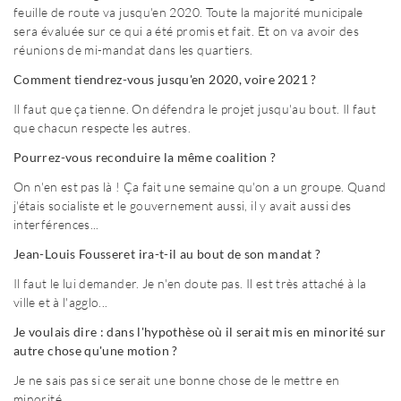
feuille de route va jusqu'en 2020. Toute la majorité municipale
sera évaluée sur ce qui a été promis et fait. Et on va avoir des
réunions de mi-mandat dans les quartiers.
Comment tiendrez-vous jusqu'en 2020, voire 2021 ?
Il faut que ça tienne. On défendra le projet jusqu'au bout. Il faut
que chacun respecte les autres.
Pourrez-vous reconduire la même coalition ?
On n'en est pas là ! Ça fait une semaine qu'on a un groupe. Quand
j'étais socialiste et le gouvernement aussi, il y avait aussi des
interférences...
Jean-Louis Fousseret ira-t-il au bout de son mandat ?
Il faut le lui demander. Je n'en doute pas. Il est très attaché à la
ville et à l'agglo...
Je voulais dire : dans l'hypothèse où il serait mis en minorité sur
autre chose qu'une motion ?
Je ne sais pas si ce serait une bonne chose de le mettre en
minorité...