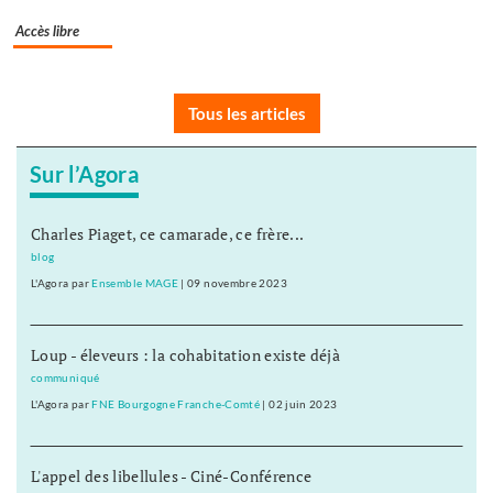
Accès libre
Tous les articles
Sur l’Agora
Charles Piaget, ce camarade, ce frère...
blog
L'Agora
par
Ensemble MAGE
|
09 novembre 2023
Loup - éleveurs : la cohabitation existe déjà
communiqué
L'Agora
par
FNE Bourgogne Franche-Comté
|
02 juin 2023
L'appel des libellules - Ciné-Conférence