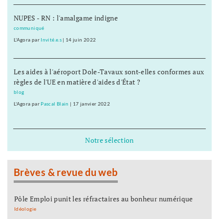
NUPES - RN : l'amalgame indigne
communiqué
L'Agora
par
Invité.e.s
|
14 juin 2022
Les aides à l'aéroport Dole-Tavaux sont-elles conformes aux
règles de l'UE en matière d'aides d'État ?
blog
L'Agora
par
Pascal Blain
|
17 janvier 2022
Notre sélection
Brèves & revue du web
Pôle Emploi punit les réfractaires au bonheur numérique
Idéologie