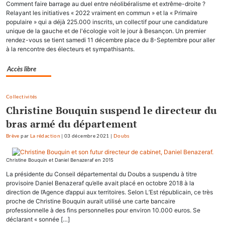
Comment faire barrage au duel entre néolibéralisme et extrême-droite ?
Relayant les initiatives « 2022 vraiment en commun » et la « Primaire
populaire » qui a déjà 225.000 inscrits, un collectif pour une candidature
unique de la gauche et de l'écologie voit le jour à Besançon. Un premier
rendez-vous se tient samedi 11 décembre place du 8-Septembre pour aller
à la rencontre des électeurs et sympathisants.
Accès libre
Collectivités
Christine Bouquin suspend le directeur du
bras armé du département
Brève
par
La rédaction
|
03 décembre 2021
|
Doubs
Christine Bouquin et Daniel Benazeraf en 2015
La présidente du Conseil départemental du Doubs a suspendu à titre
provisoire Daniel Benazeraf qu’elle avait placé en octobre 2018 à la
direction de l’Agence d’appui aux territoires. Selon L’Est républicain, ce très
proche de Christine Bouquin aurait utilisé une carte bancaire
professionnelle à des fins personnelles pour environ 10.000 euros. Se
déclarant « sonnée […]