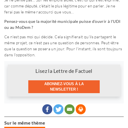
car comme député, c'était le plus légitime pour en parler. Je ne
ferai pas le même raccourci que vous...
Pensez-vous que la majorité municipale puisse d'ouvrir à l'UDI
ou au MoDem ?
Ce n'est pas moi qui décide. Cela signifierait qu'ils partagent le
même projet, ce n'est pas une question de personnes. Peut-être
que la question se posera un jour. Pour l'instant, ils sont toujours
dans l'opposition.
Newsletter
Lisez la Lettre de Factuel
ABONNEZ-VOUS À LA
NEWSLETTER !
Sur le même thème