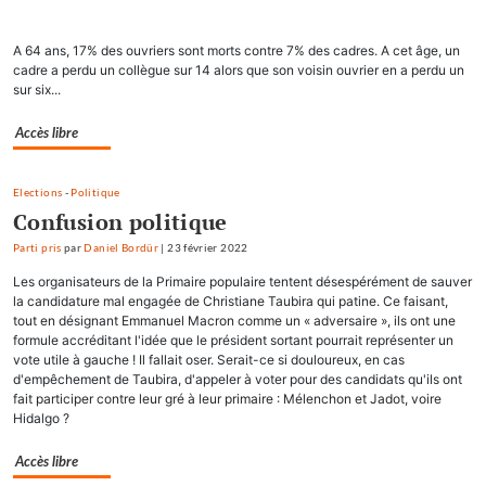
A 64 ans, 17% des ouvriers sont morts contre 7% des cadres. A cet âge, un
cadre a perdu un collègue sur 14 alors que son voisin ouvrier en a perdu un
sur six...
Accès libre
Elections
-
Politique
Confusion politique
Parti pris
par
Daniel Bordür
|
23 février 2022
Les organisateurs de la Primaire populaire tentent désespérément de sauver
la candidature mal engagée de Christiane Taubira qui patine. Ce faisant,
tout en désignant Emmanuel Macron comme un « adversaire », ils ont une
formule accréditant l'idée que le président sortant pourrait représenter un
vote utile à gauche ! Il fallait oser. Serait-ce si douloureux, en cas
d'empêchement de Taubira, d'appeler à voter pour des candidats qu'ils ont
fait participer contre leur gré à leur primaire : Mélenchon et Jadot, voire
Hidalgo ?
Accès libre