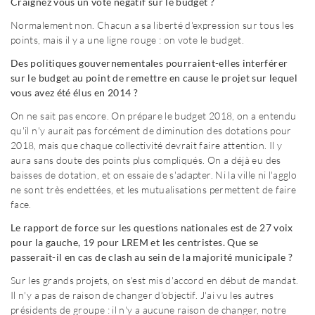
Craignez vous un vote négatif sur le budget ?
Normalement non. Chacun a sa liberté d'expression sur tous les
points, mais il y a une ligne rouge : on vote le budget.
Des politiques gouvernementales pourraient-elles interférer
sur le budget au point de remettre en cause le projet sur lequel
vous avez été élus en 2014 ?
On ne sait pas encore. On prépare le budget 2018, on a entendu
qu'il n'y aurait pas forcément de diminution des dotations pour
2018, mais que chaque collectivité devrait faire attention. Il y
aura sans doute des points plus compliqués. On a déjà eu des
baisses de dotation, et on essaie de s'adapter. Ni la ville ni l'agglo
ne sont très endettées, et les mutualisations permettent de faire
face.
Le rapport de force sur les questions nationales est de 27 voix
pour la gauche, 19 pour LREM et les centristes. Que se
passerait-il en cas de clash au sein de la majorité municipale ?
Sur les grands projets, on s'est mis d'accord en début de mandat.
Il n'y a pas de raison de changer d'objectif. J'ai vu les autres
présidents de groupe : il n'y a aucune raison de changer, notre