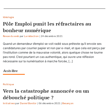
Separateur
Idéologie
Pôle Emploi punit les réfractaires au
bonheur numérique
Revue du web
par
La rédaction
|
24 décembre 2021
Quand un demandeur d’emploi se voit radié sous prétexte qu’il envoie ses
candidatures par courrier papier et non par e-mail, et que cela est perçu par
l’institution comme de la mauvaise volonté, alors quelque chose ne tourne
pas rond. C’est pourtant un cas authentique, qui ouvre une réflexion
nécessaire sur la numérisation à marche forcée, […]
Accès libre
Politique
Vers la catastrophe annoncée ou un
débouché politique ?
Initiatives
par
Daniel Bordür
|
06 décembre 2021
|
Besançon