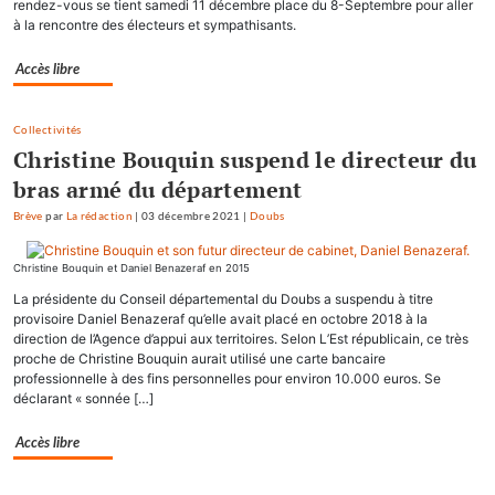
rendez-vous se tient samedi 11 décembre place du 8-Septembre pour aller
à la rencontre des électeurs et sympathisants.
Accès libre
Collectivités
Christine Bouquin suspend le directeur du
bras armé du département
Brève
par
La rédaction
|
03 décembre 2021
|
Doubs
Christine Bouquin et Daniel Benazeraf en 2015
La présidente du Conseil départemental du Doubs a suspendu à titre
provisoire Daniel Benazeraf qu’elle avait placé en octobre 2018 à la
direction de l’Agence d’appui aux territoires. Selon L’Est républicain, ce très
proche de Christine Bouquin aurait utilisé une carte bancaire
professionnelle à des fins personnelles pour environ 10.000 euros. Se
déclarant « sonnée […]
Accès libre