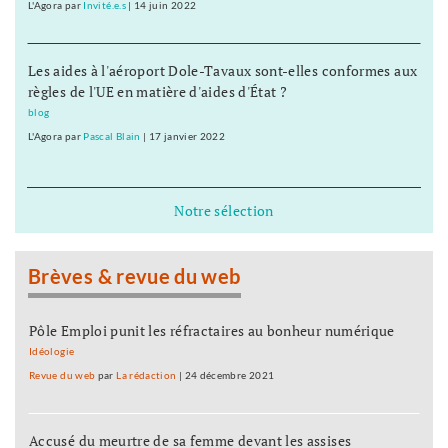
L'Agora
par
Invité.e.s
|
14 juin 2022
Les aides à l'aéroport Dole-Tavaux sont-elles conformes aux
règles de l'UE en matière d'aides d'État ?
blog
L'Agora
par
Pascal Blain
|
17 janvier 2022
Notre sélection
Brèves & revue du web
Pôle Emploi punit les réfractaires au bonheur numérique
Idéologie
Revue du web
par
La rédaction
|
24 décembre 2021
Accusé du meurtre de sa femme devant les assises