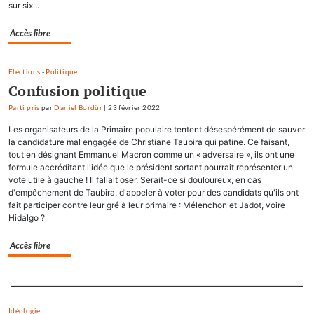
sur six...
Accès libre
Elections
-
Politique
Confusion politique
Parti pris
par
Daniel Bordür
|
23 février 2022
Les organisateurs de la Primaire populaire tentent désespérément de sauver
la candidature mal engagée de Christiane Taubira qui patine. Ce faisant,
tout en désignant Emmanuel Macron comme un « adversaire », ils ont une
formule accréditant l'idée que le président sortant pourrait représenter un
vote utile à gauche ! Il fallait oser. Serait-ce si douloureux, en cas
d'empêchement de Taubira, d'appeler à voter pour des candidats qu'ils ont
fait participer contre leur gré à leur primaire : Mélenchon et Jadot, voire
Hidalgo ?
Accès libre
Separateur
Idéologie