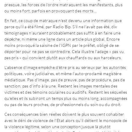
presque, les forces de l'ordre matraquent les manifestants, plus
ou moins fort, parfois en provoquant des morts…
En fait, ce coup de matraque n'est devenu une information que
parce qu'il a été filmé, par Radio Bip. S'il ne l'avait pas été, dix
témoignages n'auraient probablement pas suffit à en faire une
dépêche, ni même une ligne dans un article plus global. Encore
moins provoqué la saisine de l'IGPN par le préfet, obligé de se
déporter pour ne pas se contredire. Cela illustre l'adage « pas vu
pas pris » qui convient plutôt aux chauffards ou aux harceleurs.
L'absence d'image empêche d'être pris au sérieux par les autorités
politiques, voire judiciaires, et même l'auto-proclamé magistère
médiatique. Pas d'image, pas de preuve, pas de procédure, pas de
sanction, pas d'info à la une. Restent les images mentales des
victimes et des témoins oculaires ou auditifs. Restent les séquelles
qu'elles et ils subiront un temps plus ou moins long, accompagnées
ou pas de leurs proches, de professionnels du soin ou du droit.
Ces conséquences bien réelles doivent le plus souvent cohabiter
avec le déni de violence de l'Etat alors qu'il détient le monopole de
la violence légitime, selon une conception jusque là plutôt