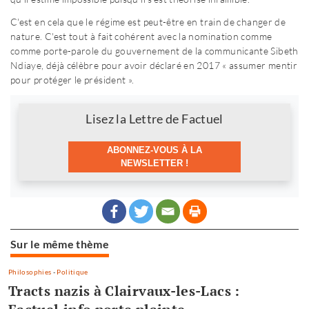
C'est en cela que le régime est peut-être en train de changer de
nature. C
'est tout à fait cohérent avec la nomination comme
comme porte-parole du gouvernement de la communicante Sibeth
Ndiaye, déjà célèbre pour avoir déclaré en 2017 « assumer mentir
pour protéger le président ».
Newsletter
Lisez la Lettre de Factuel
ABONNEZ-VOUS À LA
NEWSLETTER !
Sur le même thème
Philosophies
-
Politique
Tracts nazis à Clairvaux-les-Lacs :