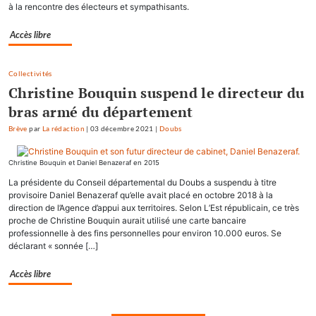
à la rencontre des électeurs et sympathisants.
Accès libre
Collectivités
Christine Bouquin suspend le directeur du
bras armé du département
Brève
par
La rédaction
|
03 décembre 2021
|
Doubs
Christine Bouquin et Daniel Benazeraf en 2015
La présidente du Conseil départemental du Doubs a suspendu à titre
provisoire Daniel Benazeraf qu’elle avait placé en octobre 2018 à la
direction de l’Agence d’appui aux territoires. Selon L’Est républicain, ce très
proche de Christine Bouquin aurait utilisé une carte bancaire
professionnelle à des fins personnelles pour environ 10.000 euros. Se
déclarant « sonnée […]
Accès libre