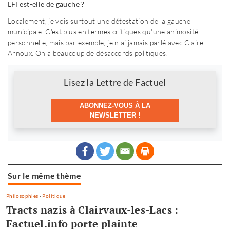
LFI est-elle de gauche ?
Localement, je vois surtout une détestation de la gauche
municipale. C'est plus en termes critiques qu'une animosité
personnelle, mais par exemple, je n'ai jamais parlé avec Claire
Arnoux. On a beaucoup de désaccords politiques.
Newsletter
Lisez la Lettre de Factuel
ABONNEZ-VOUS À LA
NEWSLETTER !
Sur le même thème
Philosophies
-
Politique
Tracts nazis à Clairvaux-les-Lacs :
Factuel.info porte plainte