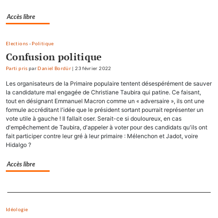
Accès libre
Elections
-
Politique
Confusion politique
Parti pris
par
Daniel Bordür
|
23 février 2022
Les organisateurs de la Primaire populaire tentent désespérément de sauver
la candidature mal engagée de Christiane Taubira qui patine. Ce faisant,
tout en désignant Emmanuel Macron comme un « adversaire », ils ont une
formule accréditant l'idée que le président sortant pourrait représenter un
vote utile à gauche ! Il fallait oser. Serait-ce si douloureux, en cas
d'empêchement de Taubira, d'appeler à voter pour des candidats qu'ils ont
fait participer contre leur gré à leur primaire : Mélenchon et Jadot, voire
Hidalgo ?
Accès libre
Separateur
Idéologie