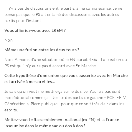
Il n'y a pas de discussions entre partis, à ma connaissance. Je ne
pense pas que le PS ait entamé des discussions avec les autres
partis pour l'instant.
Vous allieriez-vous avec LREM ?
Non.
Même une fusion entre les deux tours ?
Non. A moins d'une situation où le FN aurait 45%... La position du
PS est qu'il n'y aura pas d'accord avec En Marche.
Cette hypothèse d'une union que vous passeriez avec En Marche
est arrivée à mes oreilles...
Je sais qu'on veut me mettre ça sur le dos. Je n'aurais pas écrit
mon éditorial comme ça... Je cite des partis de gauche - PCF, EELV,
Génération.s, Place publique - pour que ce soit très clair dans les
esprits.
Mettez-vous le Rassemblement national (ex FN) et la France
insoumise dans le même sac ou dos à dos ?