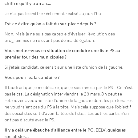
chiffre qu'il y a un an....
Je n'ai pas le chiffre réellement réalisé aujourd'hui.
Est-ce à dire qu'on a fait du sur-place depuis ?
Non. Mais je ne suis pas capable d'évaluer l'évolution des
programmes ne relevant pas de ma délégation.
Vous mettez-vous en situation de conduire une liste PS au
premier tour des municipales ?
Si j'étais candidat, ce serait sur une liste d'union de la gauche.
Vous pourriez la conduire ?
Il faudrait que je me déclare, que je sois investi par le PS... Ce n'est
pas le cas. La désignation interviendra le 28 mars.On peut se
retrouver avec une liste d'union de la gauche dont les partenaires
ne voudraient pas du PS à la tête. Mais cela suppose que l'objectif
des socialistes soit d'avoir la tête de liste... Les autres partis n'en
ont pas discuté avec le PS.
Il y a déjà une ébauche d'alliance entre le PC, EELV, quelques
socialistes...