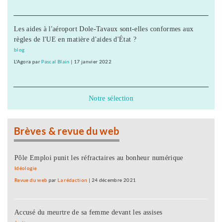
Les aides à l'aéroport Dole-Tavaux sont-elles conformes aux
règles de l'UE en matière d'aides d'État ?
blog
L'Agora
par
Pascal Blain
|
17 janvier 2022
Notre sélection
Brèves & revue du web
Pôle Emploi punit les réfractaires au bonheur numérique
Idéologie
Revue du web
par
La rédaction
|
24 décembre 2021
Accusé du meurtre de sa femme devant les assises