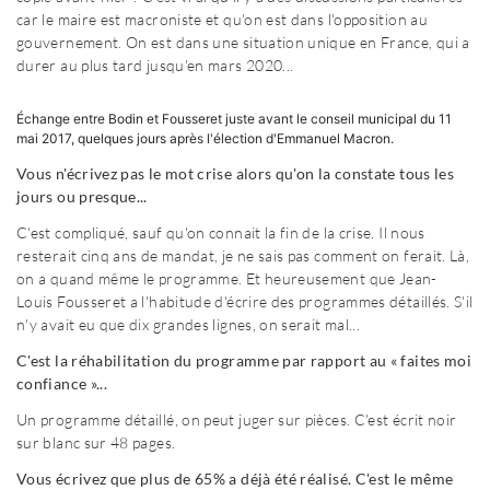
car le maire est macroniste et qu'on est dans l'opposition au
gouvernement. On est dans une situation unique en France, qui a
durer au plus tard jusqu'en mars 2020...
Échange entre Bodin et Fousseret juste avant le conseil municipal du 11
mai 2017, quelques jours après l'élection d'Emmanuel Macron.
Vous n'écrivez pas le mot crise alors qu'on la constate tous les
jours ou presque...
C'est compliqué, sauf qu'on connait la fin de la crise. Il nous
resterait cinq ans de mandat, je ne sais pas comment on ferait. Là,
on a quand même le programme. Et heureusement que Jean-
Louis Fousseret a l'habitude d'écrire des programmes détaillés. S'il
n'y avait eu que dix grandes lignes, on serait mal...
C'est la réhabilitation du programme par rapport au « faites moi
confiance »...
Un programme détaillé, on peut juger sur pièces. C'est écrit noir
sur blanc sur 48 pages.
Vous écrivez que plus de 65% a déjà été réalisé. C'est le même