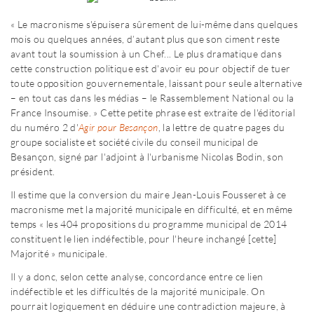
« Le macronisme s'épuisera sûrement de lui-même dans quelques
mois ou quelques années, d’autant plus que son ciment reste
avant tout la soumission à un Chef... Le plus dramatique dans
cette construction politique est d'avoir eu pour objectif de tuer
toute opposition gouvernementale, laissant pour seule alternative
– en tout cas dans les médias – le Rassemblement National ou la
France Insoumise. » Cette petite phrase est extraite de l'éditorial
du numéro 2 d'
Agir pour Besançon
, la lettre de quatre pages du
groupe socialiste et société civile du conseil municipal de
Besançon, signé par l'adjoint à l'urbanisme Nicolas Bodin, son
président.
Il estime que la conversion du maire Jean-Louis Fousseret à ce
macronisme met la majorité municipale en difficulté, et en même
temps « les 404 propositions du programme municipal de 2014
constituent le lien indéfectible, pour l'heure inchangé [cette]
Majorité » municipale.
Il y a donc, selon cette analyse, concordance entre ce lien
indéfectible et les difficultés de la majorité municipale. On
pourrait logiquement en déduire une contradiction majeure, à