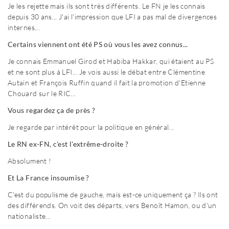
Je les rejette mais ils sont très différents. Le FN je les connais
depuis 30 ans... J'ai l'impression que LFI a pas mal de divergences
internes...
Certains viennent ont été PS où vous les avez connus...
Je connais Emmanuel Girod et Habiba Hakkar, qui étaient au PS
et ne sont plus à LFI... Je vois aussi le débat entre Clémentine
Autain et François Ruffin quand il fait la promotion d'Etienne
Chouard sur le RIC...
Vous regardez ça de près ?
Je regarde par intérêt pour la politique en général...
Le RN ex-FN, c'est l'extrême-droite ?
Absolument !
Et La France insoumise ?
C'est du populisme de gauche, mais est-ce uniquement ça ? Ils ont
des différends. On voit des départs, vers Benoît Hamon, ou d'un
nationaliste...