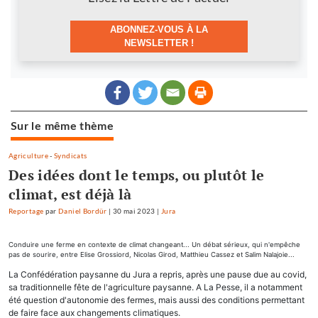
ABONNEZ-VOUS À LA
NEWSLETTER !
Sur le même thème
Agriculture
-
Syndicats
Des idées dont le temps, ou plutôt le
climat, est déjà là
Reportage
par
Daniel Bordür
|
30 mai 2023
|
Jura
Conduire une ferme en contexte de climat changeant... Un débat sérieux, qui n'empêche
pas de sourire, entre Elise Grossiord, Nicolas Girod, Matthieu Cassez et Salim Nalajoie...
La Confédération paysanne du Jura a repris, après une pause due au covid,
sa traditionnelle fête de l'agriculture paysanne. A La Pesse, il a notamment
été question d'autonomie des fermes, mais aussi des conditions permettant
de faire face aux changements climatiques.