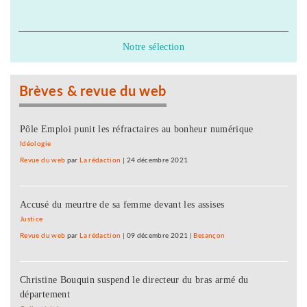
Notre sélection
Brèves & revue du web
Pôle Emploi punit les réfractaires au bonheur numérique
Idéologie
Revue du web
par
La rédaction
|
24 décembre 2021
Accusé du meurtre de sa femme devant les assises
Justice
Revue du web
par
La rédaction
|
09 décembre 2021
|
Besançon
Christine Bouquin suspend le directeur du bras armé du
département