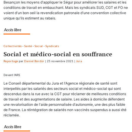
Besançon les moyens d'appliquer le Ségur pour améliorer les salaires et les
conditions de travail en embauchant. Mais les syndicats SUD, CGT et FO ne
voient d'un bon oeil la revendication patronale d'une convention collective
unique qu'ils estiment au rabais.
Accès libre
Collectivités
-
Santé
-
Social
-
Syndicats
Social et médico-social en souffrance
Reportage
par
Daniel Bordür
|
25 novembre 2021
|
Jura
Devant l'ARS
Le Conseil départemental du Jura et l'Agence régionale de santé sont
interpellés par les salariés des secteurs social et médico-social qui sont
descendus dans la rue avec la CGT pour réclamer de meilleures conditions
de travail et des augmentations de salaire. Les aides à domicile défendent
une revalorisation de l'aide personnalisée d'autonomie, une des plus faible
de France. La réintégration de salariés non vaccinés suspendus a aussi été
réclamée.
Accès libre