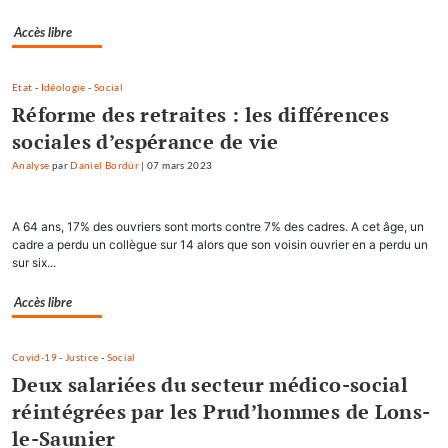
Accès libre
Etat
-
Idéologie
-
Social
Réforme des retraites : les différences
sociales d’espérance de vie
Analyse
par
Daniel Bordür
|
07 mars 2023
A 64 ans, 17% des ouvriers sont morts contre 7% des cadres. A cet âge, un
cadre a perdu un collègue sur 14 alors que son voisin ouvrier en a perdu un
sur six...
Accès libre
Covid-19
-
Justice
-
Social
Deux salariées du secteur médico-social
réintégrées par les Prud’hommes de Lons-
le-Saunier