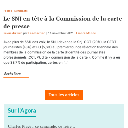
Presse
-
Syndicats
Le SNJ en tête à la Commission de la carte
de presse
Revue du web
par
La rédaction
|
14 novembre 2021
|
France Monde
Avec plus de 56% des voix, le SNJ devance le Snj-CGT (20%), la CFDT-
journalistes (18%) et FO (5,6%) au premier tour de l’élection triennale des
membres de la commission de la carte d’identité des journalistes
professionnels (CCIJP), dite « commission de la carte ». Comme il n’y a eu
que 38,7% de participation, certes en […]
Accès libre
Tous les articles
Sur l’Agora
Charles Piaget, ce camarade, ce frère...