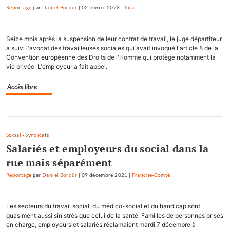
Reportage
par
Daniel Bordür
|
02 février 2023
|
Jura
Seize mois après la suspension de leur contrat de travail, le juge départiteur
a suivi l'avocat des travailleuses sociales qui avait invoqué l'article 8 de la
Convention européenne des Droits de l'Homme qui protège notamment la
vie privée. L'employeur a fait appel.
Accès libre
Separateur
Social
-
Syndicats
Salariés et employeurs du social dans la
rue mais séparément
Reportage
par
Daniel Bordür
|
09 décembre 2021
|
Franche-Comté
Les secteurs du travail social, du médico-social et du handicap sont
quasiment aussi sinistrés que celui de la santé. Familles de personnes prises
en charge, employeurs et salariés réclamaient mardi 7 décembre à