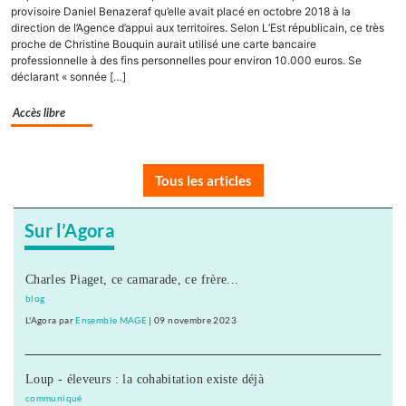
provisoire Daniel Benazeraf qu’elle avait placé en octobre 2018 à la
direction de l’Agence d’appui aux territoires. Selon L’Est républicain, ce très
proche de Christine Bouquin aurait utilisé une carte bancaire
professionnelle à des fins personnelles pour environ 10.000 euros. Se
déclarant « sonnée […]
Accès libre
Tous les articles
Sur l’Agora
Charles Piaget, ce camarade, ce frère...
blog
L'Agora
par
Ensemble MAGE
|
09 novembre 2023
Loup - éleveurs : la cohabitation existe déjà
communiqué