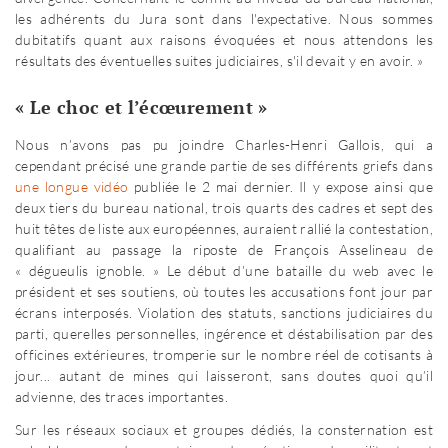
les adhérents du Jura sont dans l'expectative. Nous sommes
dubitatifs quant aux raisons évoquées et nous attendons les
résultats des éventuelles suites judiciaires, s'il devait y en avoir. »
« Le choc et l’écœurement »
Nous n’avons pas pu joindre Charles-Henri Gallois, qui a
cependant précisé une grande partie de ses différents griefs dans
une longue vidéo
publiée le 2 mai dernier. Il y expose ainsi que
deux tiers du bureau national, trois quarts des cadres et sept des
huit têtes de liste aux européennes, auraient rallié la contestation,
qualifiant au passage la riposte de François Asselineau de
« dégueulis ignoble. » Le début d’une bataille du web avec le
président et ses soutiens, où toutes les accusations font jour par
écrans interposés. Violation des statuts, sanctions judiciaires du
parti, querelles personnelles, ingérence et déstabilisation par des
officines extérieures, tromperie sur le nombre réel de cotisants à
jour... autant de mines qui laisseront, sans doutes quoi qu’il
advienne, des traces importantes.
Sur les réseaux sociaux et groupes dédiés, la consternation est