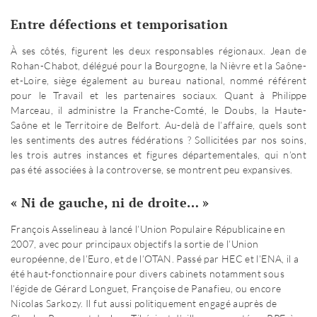
Entre défections et temporisation
À ses côtés, figurent les deux responsables régionaux. Jean de
Rohan-Chabot, délégué pour la Bourgogne, la Nièvre et la Saône-
et-Loire, siège également au bureau national, nommé référent
pour le Travail et les partenaires sociaux. Quant à Philippe
Marceau, il administre la Franche-Comté, le Doubs, la Haute-
Saône et le Territoire de Belfort. Au-delà de l’affaire, quels sont
les sentiments des autres fédérations ? Sollicitées par nos soins,
les trois autres instances et figures départementales, qui n’ont
pas été associées à la controverse, se montrent peu expansives.
« Ni de gauche, ni de droite… »
François Asselineau à lancé l’Union Populaire Républicaine en
2007, avec pour principaux objectifs la sortie de l’Union
européenne, de l’Euro, et de l’OTAN. Passé par HEC et l’ENA, il a
été haut-fonctionnaire pour divers cabinets notamment sous
l’égide de Gérard Longuet, Françoise de Panafieu, ou encore
Nicolas Sarkozy. Il fut aussi politiquement engagé auprès de