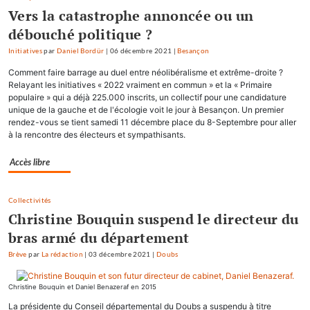
Vers la catastrophe annoncée ou un
débouché politique ?
Initiatives
par
Daniel Bordür
|
06 décembre 2021
|
Besançon
Comment faire barrage au duel entre néolibéralisme et extrême-droite ?
Relayant les initiatives « 2022 vraiment en commun » et la « Primaire
populaire » qui a déjà 225.000 inscrits, un collectif pour une candidature
unique de la gauche et de l'écologie voit le jour à Besançon. Un premier
rendez-vous se tient samedi 11 décembre place du 8-Septembre pour aller
à la rencontre des électeurs et sympathisants.
Accès libre
Collectivités
Christine Bouquin suspend le directeur du
bras armé du département
Brève
par
La rédaction
|
03 décembre 2021
|
Doubs
Christine Bouquin et Daniel Benazeraf en 2015
La présidente du Conseil départemental du Doubs a suspendu à titre