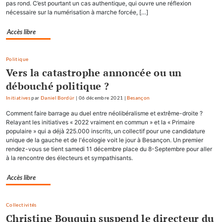
pas rond. C’est pourtant un cas authentique, qui ouvre une réflexion
nécessaire sur la numérisation à marche forcée, […]
Accès libre
Politique
Vers la catastrophe annoncée ou un
débouché politique ?
Initiatives
par
Daniel Bordür
|
06 décembre 2021
|
Besançon
Comment faire barrage au duel entre néolibéralisme et extrême-droite ?
Relayant les initiatives « 2022 vraiment en commun » et la « Primaire
populaire » qui a déjà 225.000 inscrits, un collectif pour une candidature
unique de la gauche et de l'écologie voit le jour à Besançon. Un premier
rendez-vous se tient samedi 11 décembre place du 8-Septembre pour aller
à la rencontre des électeurs et sympathisants.
Accès libre
Collectivités
Christine Bouquin suspend le directeur du