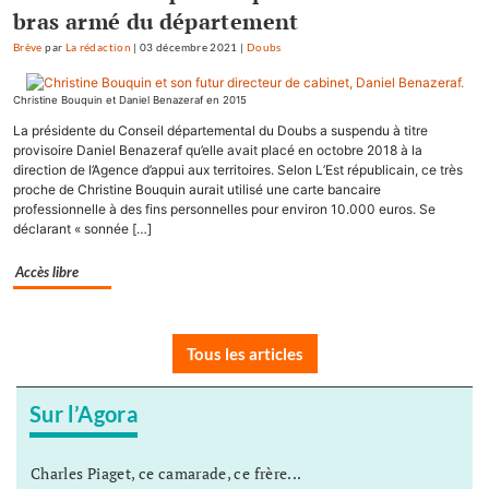
bras armé du département
Brève
par
La rédaction
|
03 décembre 2021
|
Doubs
Christine Bouquin et Daniel Benazeraf en 2015
La présidente du Conseil départemental du Doubs a suspendu à titre
provisoire Daniel Benazeraf qu’elle avait placé en octobre 2018 à la
direction de l’Agence d’appui aux territoires. Selon L’Est républicain, ce très
proche de Christine Bouquin aurait utilisé une carte bancaire
professionnelle à des fins personnelles pour environ 10.000 euros. Se
déclarant « sonnée […]
Accès libre
Tous les articles
Sur l’Agora
Charles Piaget, ce camarade, ce frère...