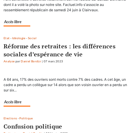
dont il a volé la photo sur notre site. Factuel.info s'associe au
rassemblement républicain de samedi 24 juin à Clairvaux.
Accès libre
Etat
-
Idéologie
-
Social
Réforme des retraites : les différences
sociales d’espérance de vie
Analyse
par
Daniel Bordür
|
07 mars 2023
A 64 ans, 17% des ouvriers sont morts contre 7% des cadres. A cet âge, un
cadre a perdu un collègue sur 14 alors que son voisin ouvrier en a perdu un
sur six...
Accès libre
Elections
-
Politique
Confusion politique