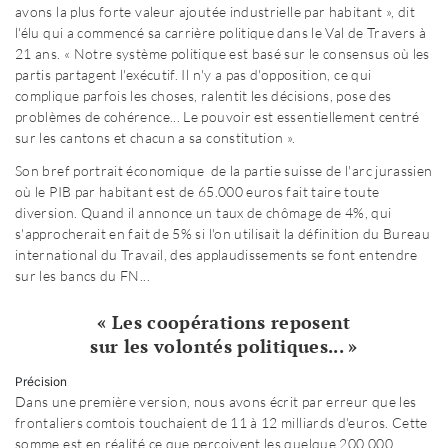
avons la plus forte valeur ajoutée industrielle par habitant », dit
l'élu qui a commencé sa carrière politique dans le Val de Travers à
21 ans. « Notre système politique est basé sur le consensus où les
partis partagent l'exécutif. Il n'y a pas d'opposition, ce qui
complique parfois les choses, ralentit les décisions, pose des
problèmes de cohérence... Le pouvoir est essentiellement centré
sur les cantons et chacun a sa constitution ».
Son bref portrait économique de la partie suisse de l'arc jurassien
où le PIB par habitant est de 65.000 euros fait taire toute
diversion. Quand il annonce un taux de chômage de 4%, qui
s'approcherait en fait de 5% si l'on utilisait la définition du Bureau
international du Travail, des applaudissements se font entendre
sur les bancs du FN...
« Les coopérations reposent
sur les volontés politiques... »
Précision
Dans une première version, nous avons écrit par erreur que les
frontaliers comtois touchaient de 11 à 12 milliards d'euros. Cette
somme est en réalité ce que perçoivent les quelque 200.000