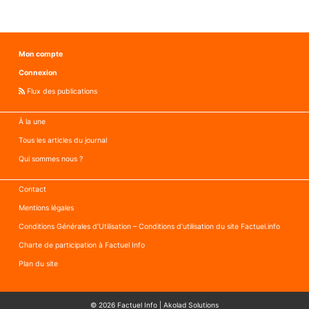
Mon compte
Connexion
Flux des publications
À la une
Tous les articles du journal
Qui sommes nous ?
Contact
Mentions légales
Conditions Générales d’Utilisation – Conditions d’utilisation du site Factuel.info
Charte de participation à Factuel Info
Plan du site
© 2026
Factuel Info
|
Akolad Solutions