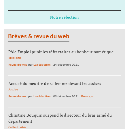
Notre sélection
Brèves & revue du web
Pôle Emploi punit les réfractaires au bonheur numérique
Idéologie
Revue du web
par
La rédaction
|
24 décembre 2021
Accusé du meurtre de sa femme devant les assises
Justice
Revue du web
par
La rédaction
|
09 décembre 2021
|
Besançon
Christine Bouquin suspend le directeur du bras armé du
département
Collectivités