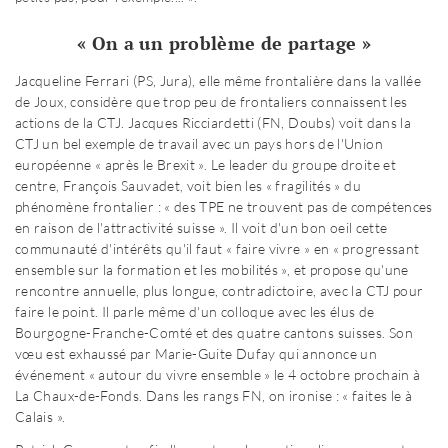
« On a un problème de partage »
Jacqueline Ferrari (PS, Jura), elle même frontalière dans la vallée
de Joux, considère que trop peu de frontaliers connaissent les
actions de la CTJ. Jacques Ricciardetti (FN, Doubs) voit dans la
CTJ un bel exemple de travail avec un pays hors de l'Union
européenne « après le Brexit ». Le leader du groupe droite et
centre, François Sauvadet, voit bien les « fragilités » du
phénomène frontalier : « des TPE ne trouvent pas de compétences
en raison de l'attractivité suisse ». Il voit d'un bon oeil cette
communauté d'intérêts qu'il faut « faire vivre » en « progressant
ensemble sur la formation et les mobilités », et propose qu'une
rencontre annuelle, plus longue, contradictoire, avec la CTJ pour
faire le point. Il parle même d'un colloque avec les élus de
Bourgogne-Franche-Comté et des quatre cantons suisses. Son
vœu est exhaussé par Marie-Guite Dufay qui annonce un
événement « autour du vivre ensemble » le 4 octobre prochain à
La Chaux-de-Fonds. Dans les rangs FN, on ironise : « faites le à
Calais ».