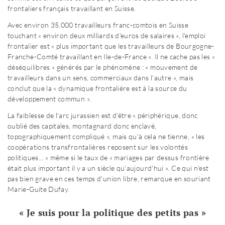
frontaliers français travaillant en Suisse.
Avec environ 35.000 travailleurs franc-comtois en Suisse
touchant « environ deux milliards d'euros de salaires », l'emploi
frontalier est « plus important que les travailleurs de Bourgogne-
Franche-Comté travaillant en Ile-de-France ». Il ne cache pas les «
déséquilibres » générés par le phénomène : « mouvement de
travailleurs dans un sens, commerciaux dans l'autre », mais
conclut que la « dynamique frontalière est à la source du
développement commun ».
La faiblesse de l'arc jurassien est d'être « périphérique, donc
oublié des capitales, montagnard donc enclavé,
topographiquement compliqué », mais qu'à cela ne tienne, « les
coopérations transfrontalières reposent sur les volontés
politiques... » même si le taux de « mariages par dessus frontière
était plus important il y a un siècle qu'aujourd'hui ». Ce qui n'est
pas bien grave en ces temps d'union libre, remarque en souriant
Marie-Guite Dufay.
« Je suis pour la politique des petits pas »