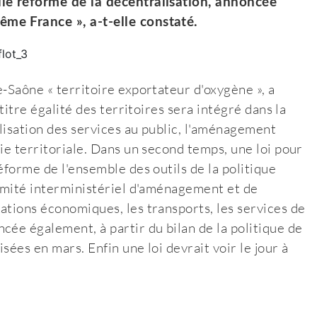
lle réforme de la décentralisation, annoncée
ême France », a-t-elle constaté.
-Saône « territoire exportateur d'oxygène », a
titre égalité des territoires sera intégré dans la
alisation des services au public, l'aménagement
ie territoriale. Dans un second temps, une loi pour
éforme de l'ensemble des outils de la politique
Comité interministériel d'aménagement et de
ations économiques, les transports, les services de
cée également, à partir du bilan de la politique de
sées en mars. Enfin une loi devrait voir le jour à