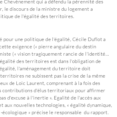
rre Chevènement qui a défendu la pérennité des
r, le discours de la ministre du logement a
tique de l'égalité des territoires.
é pour une politique de l'égalité, Cécile Duflot a
cette exigence (« pierre angulaire du destin
rémiste (« vision tragiquement rancie de l'identité…
d'égalité des territoires est dans l'obligation de
égalité, l'aménagement du territoire doit
 territoires ne subissent pas la crise de la même
neux de Loic Laurent, comprenant à la fois des
 contributions d'élus territoriaux pour affirmer
as d'excuse à l'inertie ». Egalité de l'accès aux
 et aux nouvelles technologies, « égalité dynamique,
ial-écologique » précise le responsable du rapport.