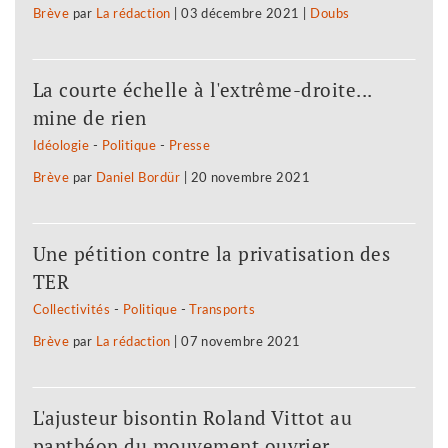
Brève
par
La rédaction
|
03 décembre 2021
|
Doubs
La courte échelle à l'extrême-droite...
mine de rien
Idéologie
-
Politique
-
Presse
Brève
par
Daniel Bordür
|
20 novembre 2021
Une pétition contre la privatisation des
TER
Collectivités
-
Politique
-
Transports
Brève
par
La rédaction
|
07 novembre 2021
L'ajusteur bisontin Roland Vittot au
panthéon du mouvement ouvrier