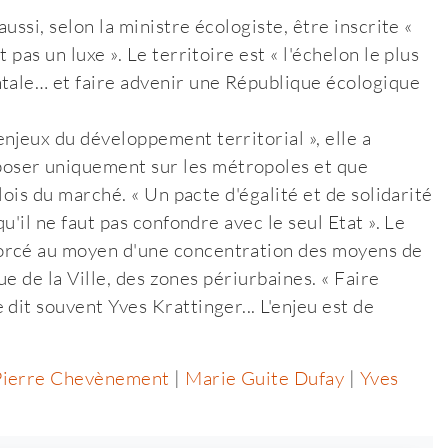
ussi, selon la ministre écologiste, être inscrite «
pas un luxe ». Le territoire est « l'échelon le plus
ntale… et faire advenir une République écologique
njeux du développement territorial », elle a
oser uniquement sur les métropoles et que
lois du marché. « Un pacte d'égalité et de solidarité
u'il ne faut pas confondre avec le seul Etat ». Le
orcé au moyen d'une concentration des moyens de
que de la Ville, des zones périurbaines. « Faire
dit souvent Yves Krattinger... L'enjeu est de
Pierre Chevènement
|
Marie Guite Dufay
|
Yves