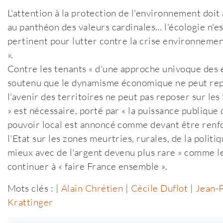
L'attention à la protection de l'environnement doit a
au panthéon des valeurs cardinales… l'écologie n'est 
pertinent pour lutter contre la crise environneme
».
Contre les tenants « d'une approche univoque des e
soutenu que le dynamisme économique ne peut rep
l'avenir des territoires ne peut pas reposer sur les 
» est nécessaire, porté par « la puissance publique q
pouvoir local est annoncé comme devant être renf
l'Etat sur les zones meurtries, rurales, de la politi
mieux avec de l'argent devenu plus rare » comme le 
continuer à « faire France ensemble ».
Mots clés : |
Alain Chrétien
|
Cécile Duflot
|
Jean-
Krattinger