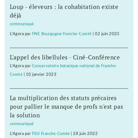
Loup - éleveurs : la cohabitation existe
déjà
communiqué
L'Agora
par
FNE Bourgogne Franche-Comté
|
02 juin 2023
L'appel des libellules - Ciné-Conférence
L'Agora
par
Conservatoire botanique national de Franche-
Comté
|
10 janvier 2023
La multiplication des statuts précaires
pour pallier le manque de profs n'est pas
la solution
communiqué
L'Agora
par
FSU Franche-Comté
|
28 juin 2022