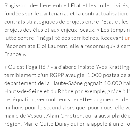
S'agissant des liens entre l'Etat et les collectivités
fondées sur le partenariat et la contractualisation.
contrats stratégiques de projets entre l'Etat et les
projets des élus et aux enjeux locaux. » Les temps
lutte contre l'inégalité des territoires. Recevant
un
l'économiste Eloi Laurent, elle a reconnu qu'« à ce
France ».
« Où est l'égalité ? » a d'abord insisté Yves Krattin
terriblement d'un RGPP aveugle, 1.000 postes de sa
département de la Haute-Saône gagnait 10.000 hab
Hauts-de-Seine et du Rhône par exemple, grâce à l
péréquation, verront leurs recettes augmenter de 
millions pour le second alors que, pour nous, elle 
maire de Vesoul, Alain Chrétien, qui a aussi plaidé
région, Marie Guite Dufay qui en a appelé à un effo