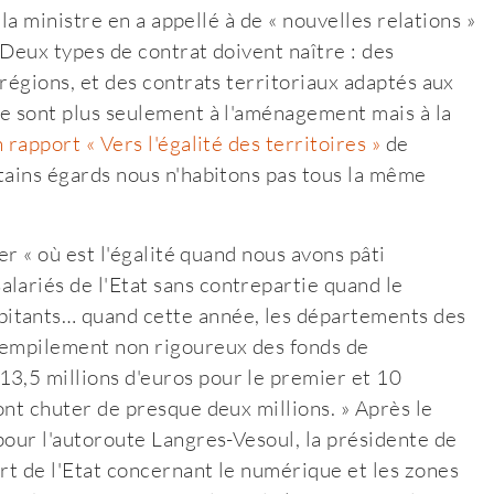
, la ministre en a appellé à de « nouvelles relations »
 Deux types de contrat doivent naître : des
 régions, et des contrats territoriaux adaptés aux
 ne sont plus seulement à l'aménagement mais à la
 rapport « Vers l'égalité des territoires »
de
rtains égards nous n'habitons pas tous la même
ger « où est l'égalité quand nous avons pâti
lariés de l'Etat sans contrepartie quand le
itants… quand cette année, les départements des
'empilement non rigoureux des fonds de
13,5 millions d'euros pour le premier et 10
vont chuter de presque deux millions. » Après le
 pour l'autoroute Langres-Vesoul, la présidente de
rt de l'Etat concernant le numérique et les zones