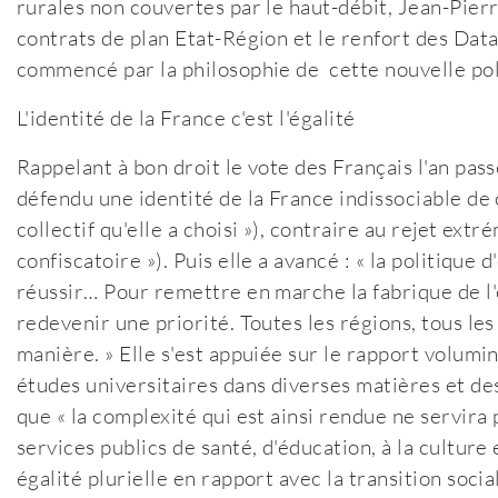
rurales non couvertes par le haut-débit, Jean-Pie
contrats de plan Etat-Région et le renfort des Data
commencé par la philosophie de cette nouvelle poli
L'identité de la France c'est l'égalité
Rappelant à bon droit le vote des Français l'an pass
défendu une identité de la France indissociable de 
collectif qu'elle a choisi »), contraire au rejet ext
confiscatoire »). Puis elle a avancé : « la politique 
réussir… Pour remettre en marche la fabrique de l'
redevenir une priorité. Toutes les régions, tous les
manière. » Elle s'est appuiée sur le rapport volumi
études universitaires dans diverses matières et des
que « la complexité qui est ainsi rendue ne servira p
services publics de santé, d'éducation, à la culture
égalité plurielle en rapport avec la transition soc