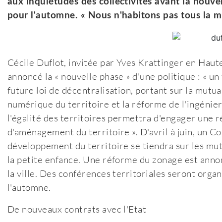
aux inquiétudes des collectivités avant la nouve
pour l'automne. « Nous n'habitons pas tous la m
Cécile Duflot, invitée par Yves Krattinger en Haute
annoncé la « nouvelle phase » d'une politique : « un 
future loi de décentralisation, portant sur la mutu
numérique du territoire et la réforme de l'ingénier
l'égalité des territoires permettra d'engager une r
d'aménagement du territoire ». D'avril à juin, un 
développement du territoire se tiendra sur les mut
la petite enfance. Une réforme du zonage est annon
la ville. Des conférences territoriales seront organi
l'automne.
De nouveaux contrats avec l'Etat