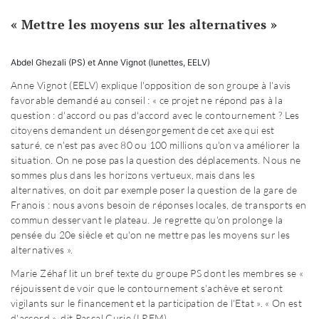
« Mettre les moyens sur les alternatives »
Abdel Ghezali (PS) et Anne Vignot (lunettes, EELV)
Anne Vignot (EELV) explique l'opposition de son groupe à l'avis
favorable demandé au conseil : « ce projet ne répond pas à la
question : d'accord ou pas d'accord avec le contournement ? Les
citoyens demandent un désengorgement de cet axe qui est
saturé, ce n'est pas avec 80 ou 100 millions qu'on va améliorer la
situation. On ne pose pas la question des déplacements. Nous ne
sommes plus dans les horizons vertueux, mais dans les
alternatives, on doit par exemple poser la question de la gare de
Franois : nous avons besoin de réponses locales, de transports en
commun desservant le plateau. Je regrette qu'on prolonge la
pensée du 20e siècle et qu'on ne mettre pas les moyens sur les
alternatives ».
Marie Zéhaf lit un bref texte du groupe PS dont les membres se «
réjouissent de voir que le contournement s'achève et seront
vigilants sur le financement et la participation de l'Etat ». « On est
d'accord », dit Pascal Curie (LREM).