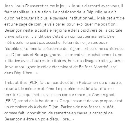
Jean-Louis Fousseret calme le jeu : « Je suis d'accord avec vous, il
faut stabiliser la situation. Le président de la République a dit
qu'on ne bougerait plus le paysage institutionnel... Mais cet article
est une page de com, je vais pareil pour expliquer ma position...
Besançon reste la capitale régionale de la biodiversité, la capitale
universitaire... J'ai dit que c'était un combat permanent. Une
métropole ne peut pas assécher le territoire, je suis pour
l'équilibre, comme la présidente de région... Et puis, ne confondez
pas Dijonnais et Bourguignons... Je prendrai prochainement une
initiative avec d'autres territoires, hors du clivage droite-gauche...
Je veux souligner le rôle déterminant de Belfort-Montbéliard
dans l'équilibre... »
Thibaut Bize (PCF) fait un pas de côté : « Rebsamen ou un autre,
ce serait le même problème. Le problème est lié à la réforme
territoriale qui met les villes en concurrence... » Anne Vignot
(EELV) prend de la hauteur : « Ce qui ressort de vos propos, c'est
un complexe vis à vis de Dijon. Parlons de nos forces, plutôt,
comme fait l'opposition, de remettre en cause la capacité de
Besançon à être un pole d'équilibre... »