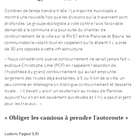
Combien de temps tiendra-t-elle ? La majorité municipale a
montré une nouvelle fois que les divisions qui la traversent sont
profondes. Le groupe écologiste a voté contre l'avis favorable
demandé à la commune à la poursuite du chantier de
contournement de la ville sur la RN57 entre Planoise et Beure, les
communistes le votant tout en rappelant qu'ils étaient il y a près
de 30 ans opposés à cette infrastructure.
« Nous considérions que ce contournement ne serait jamais fait »,
explique Christophe Lime (PCF) en rappelant l'abandon de
l'hypothèse du grand contournement qui aurait emprunté
largement des routes déjà existantes, à 5 ou 8 km de la ville, un
peu comme en Allemagne on distingue contournement et desserte
locale... « Il devait y avoir un souterrain au niveau de Planoise,
aujourd'hui on en est seulement aux études et il n'y a pas d'argent
pour les travaux... »
« Obliger les camions à prendre l'autoroute »
Ludovic Fagaut (LR)