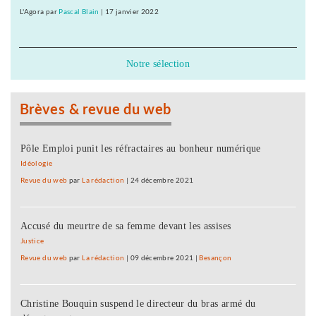
L'Agora
par
Pascal Blain
|
17 janvier 2022
Notre sélection
Brèves & revue du web
Pôle Emploi punit les réfractaires au bonheur numérique
Idéologie
Revue du web
par
La rédaction
|
24 décembre 2021
Accusé du meurtre de sa femme devant les assises
Justice
Revue du web
par
La rédaction
|
09 décembre 2021
|
Besançon
Christine Bouquin suspend le directeur du bras armé du