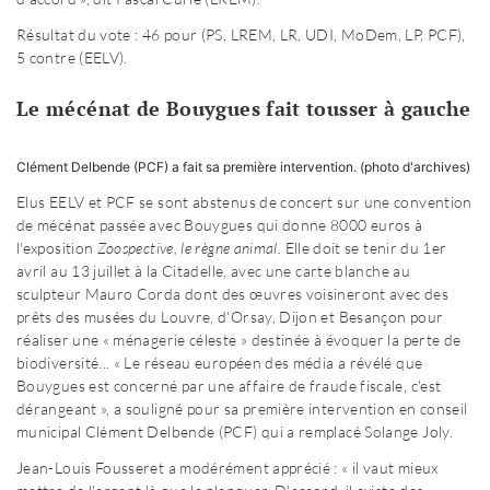
Résultat du vote : 46 pour (PS, LREM, LR, UDI, MoDem, LP, PCF),
5 contre (EELV).
Le mécénat de Bouygues fait tousser à gauche
Clément Delbende (PCF) a fait sa première intervention. (photo d'archives)
Elus EELV et PCF se sont abstenus de concert sur une convention
de mécénat passée avec Bouygues qui donne 8000 euros à
l'exposition
Zoospective, le règne animal.
Elle doit se tenir du 1er
avril au 13 juillet à la Citadelle, avec une carte blanche au
sculpteur Mauro Corda dont des œuvres voisineront avec des
prêts des musées du Louvre, d'Orsay, Dijon et Besançon pour
réaliser une « ménagerie céleste » destinée à évoquer la perte de
biodiversité... « Le réseau européen des média a révélé que
Bouygues est concerné par une affaire de fraude fiscale, c'est
dérangeant », a souligné pour sa première intervention en conseil
municipal Clément Delbende (PCF) qui a remplacé Solange Joly.
Jean-Louis Fousseret a modérément apprécié : « il vaut mieux