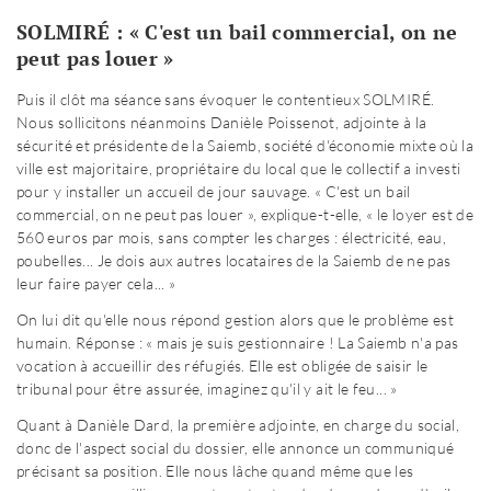
SOLMIRÉ : « C'est un bail commercial, on ne
peut pas louer »
Puis il clôt ma séance sans évoquer le contentieux SOLMIRÉ.
Nous sollicitons néanmoins Danièle Poissenot, adjointe à la
sécurité et présidente de la Saiemb, société d'économie mixte où la
ville est majoritaire, propriétaire du local que le collectif a investi
pour y installer un accueil de jour sauvage. « C'est un bail
commercial, on ne peut pas louer », explique-t-elle, « le loyer est de
560 euros par mois, sans compter les charges : électricité, eau,
poubelles... Je dois aux autres locataires de la Saiemb de ne pas
leur faire payer cela... »
On lui dit qu'elle nous répond gestion alors que le problème est
humain. Réponse : « mais je suis gestionnaire ! La Saiemb n'a pas
vocation à accueillir des réfugiés. Elle est obligée de saisir le
tribunal pour être assurée, imaginez qu'il y ait le feu... »
Quant à Danièle Dard, la première adjointe, en charge du social,
donc de l'aspect social du dossier, elle annonce un communiqué
précisant sa position. Elle nous lâche quand même que les