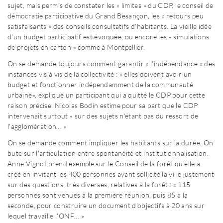
sujet, mais permis de constater les « limites » du CDP, le conseil de
démocratie participative du Grand Besançon, les « retours peu
satisfaisants » des conseils consultatifs d'habitants. La vieille idée
d'un budget participatif est évoquée, ou encore les « simulations
de projets en carton » comme à Montpellier.
On se demande toujours comment garantir « l'indépendance » des
instances vis à vis de la collectivité : « elles doivent avoir un
budget et fonctionner indépendamment de la communauté
urbaine», explique un participant qui a quitté le CDP pour cette
raison précise. Nicolas Bodin estime pour sa part que le CDP
intervenait surtout « sur des sujets n'étant pas du ressort de
l'agglomération… »
On se demande comment impliquer les habitants sur la durée. On
bute sur l'articulation entre spontanéité et institutionnalisation.
Anne Vignot prend exemple sur le Conseil de la forêt qu'elle a
créé en invitant les 400 personnes ayant sollicité la ville justement
sur des questions, très diverses, relatives à la forêt : « 115
personnes sont venues à la première réunion, puis 85 à la
seconde, pour construire un document d'objectifs à 20 ans sur
lequel travaille l'ONF… »