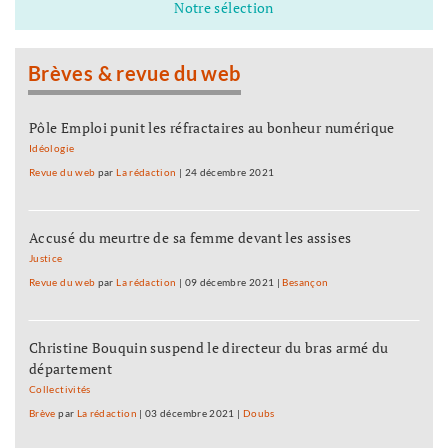
Notre sélection
Brèves & revue du web
Pôle Emploi punit les réfractaires au bonheur numérique
Idéologie
Revue du web
par
La rédaction
|
24 décembre 2021
Accusé du meurtre de sa femme devant les assises
Justice
Revue du web
par
La rédaction
|
09 décembre 2021
|
Besançon
Christine Bouquin suspend le directeur du bras armé du
département
Collectivités
Brève
par
La rédaction
|
03 décembre 2021
|
Doubs