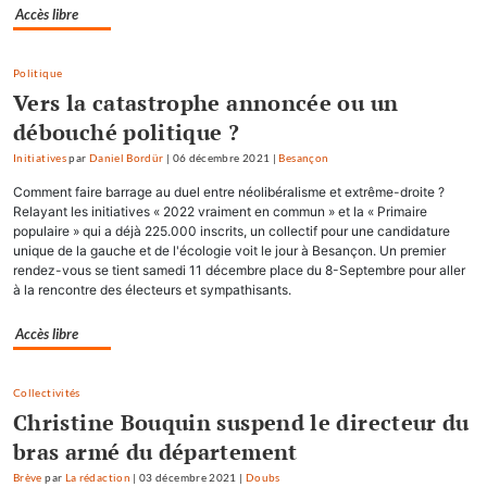
Accès libre
Politique
Vers la catastrophe annoncée ou un
débouché politique ?
Initiatives
par
Daniel Bordür
|
06 décembre 2021
|
Besançon
Comment faire barrage au duel entre néolibéralisme et extrême-droite ?
Relayant les initiatives « 2022 vraiment en commun » et la « Primaire
populaire » qui a déjà 225.000 inscrits, un collectif pour une candidature
unique de la gauche et de l'écologie voit le jour à Besançon. Un premier
rendez-vous se tient samedi 11 décembre place du 8-Septembre pour aller
à la rencontre des électeurs et sympathisants.
Accès libre
Collectivités
Christine Bouquin suspend le directeur du
bras armé du département
Brève
par
La rédaction
|
03 décembre 2021
|
Doubs