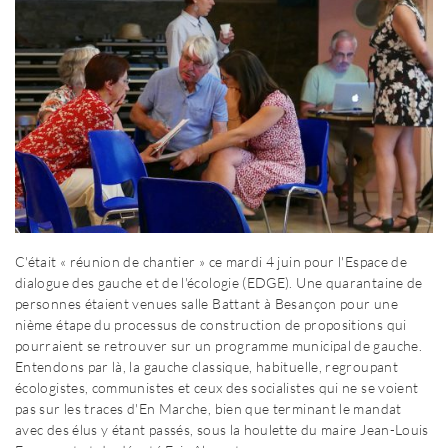
C'était « réunion de chantier » ce mardi 4 juin pour l'Espace de
dialogue des gauche et de l'écologie (EDGE). Une quarantaine de
personnes étaient venues salle Battant à Besançon pour une
nième étape du processus de construction de propositions qui
pourraient se retrouver sur un programme municipal de gauche.
Entendons par là, la gauche classique, habituelle, regroupant
écologistes, communistes et ceux des socialistes qui ne se voient
pas sur les traces d'En Marche, bien que terminant le mandat
avec des élus y étant passés, sous la houlette du maire Jean-Louis