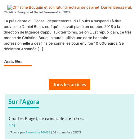
Christine Bouquin et Daniel Benazeraf en 2015
La présidente du Conseil départemental du Doubs a suspendu à titre
provisoire Daniel Benazeraf qu’elle avait placé en octobre 2018 à la
direction de l’Agence d’appui aux territoires. Selon L’Est républicain, ce très
proche de Christine Bouquin aurait utilisé une carte bancaire
professionnelle à des fins personnelles pour environ 10.000 euros. Se
déclarant « sonnée […]
Accès libre
Tous les articles
Sur l’Agora
Charles Piaget, ce camarade, ce frère...
blog
L'Agora
par
Ensemble MAGE
|
09 novembre 2023