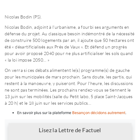
Nicolas Bodin (PS).
Nicolas Bodin, adjoint à l'urbanisme, a fourbi ses arguments en
défense du projet. Au classique besoin indémontré de la nécessité
de construire 500 logements par an, il ajoute que 50 hectares ont
été « désartificialisés aux Prés de Vaux ». Et défend un progrès
pour avoir proposé 2040 pour ne plus artificialiser les sols quand
« la loi impose 2050… »
On verra si ces débats alimentent le(s) programme(s) de gauche
pour les municipales de mars prochain. Sans doute, les partis, qui
restent à la manoeuvre, y puiseront. Pour l'heure, les discussions
ne sont pas terminées. Les prochains rendez-vous se tiennent le
13 juin sur les mobilités (salle du Petit labo, 5 place Saint-Jacques
à 20 h) et le 18 juin sur les services publics…
En savoir plus sur la plateforme
Besançon décidons autrement
.
Newsletter
Lisez la Lettre de Factuel