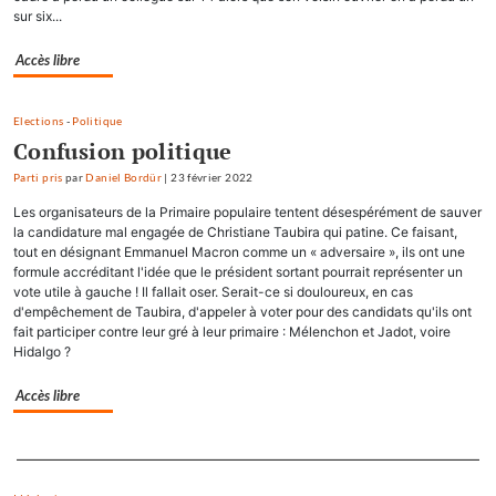
sur six...
Accès libre
Elections
-
Politique
Confusion politique
Parti pris
par
Daniel Bordür
|
23 février 2022
Les organisateurs de la Primaire populaire tentent désespérément de sauver
la candidature mal engagée de Christiane Taubira qui patine. Ce faisant,
tout en désignant Emmanuel Macron comme un « adversaire », ils ont une
formule accréditant l'idée que le président sortant pourrait représenter un
vote utile à gauche ! Il fallait oser. Serait-ce si douloureux, en cas
d'empêchement de Taubira, d'appeler à voter pour des candidats qu'ils ont
fait participer contre leur gré à leur primaire : Mélenchon et Jadot, voire
Hidalgo ?
Accès libre
Separateur