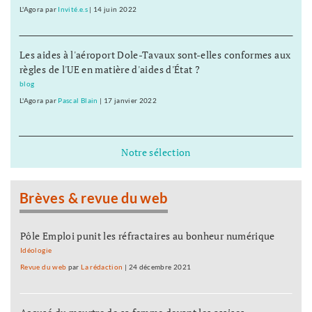
L'Agora
par
Invité.e.s
|
14 juin 2022
Les aides à l'aéroport Dole-Tavaux sont-elles conformes aux
règles de l'UE en matière d'aides d'État ?
blog
L'Agora
par
Pascal Blain
|
17 janvier 2022
Notre sélection
Brèves & revue du web
Pôle Emploi punit les réfractaires au bonheur numérique
Idéologie
Revue du web
par
La rédaction
|
24 décembre 2021