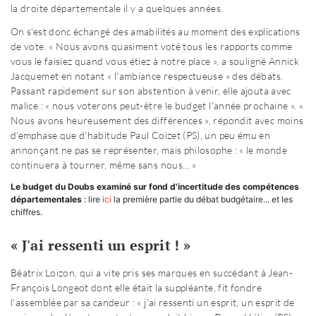
la droite départementale il y a quelques années.
On s'est donc échangé des amabilités au moment des explications
de vote. « Nous avons quasiment voté tous les rapports comme
vous le faisiez quand vous étiez à notre place », a souligné Annick
Jacquemet en notant « l'ambiance respectueuse » des débats.
Passant rapidement sur son abstention à venir, elle ajouta avec
malice : « nous voterons peut-être le budget l'année prochaine ». «
Nous avons heureusement des différences », répondit avec moins
d'emphase que d'habitude Paul Coizet (PS), un peu ému en
annonçant ne pas se représenter, mais philosophe : « le monde
continuera à tourner, même sans nous... »
Le budget du Doubs examiné sur fond d'incertitude des compétences
départementales
: lire
ici
la première partie du débat budgétaire... et les
chiffres.
« J'ai ressenti un esprit ! »
Béatrix Loizon, qui a vite pris ses marques en succédant à Jean-
François Longeot dont elle était la suppléante, fit fondre
l'assemblée par sa candeur : « j'ai ressenti un esprit, un esprit de