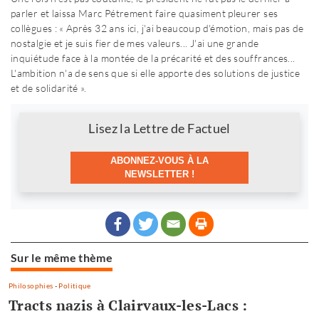
parler et laissa Marc Pétrement faire quasiment pleurer ses
collègues : « Après 32 ans ici, j'ai beaucoup d'émotion, mais pas de
nostalgie et je suis fier de mes valeurs... J'ai une grande
inquiétude face à la montée de la précarité et des souffrances...
L'ambition n'a de sens que si elle apporte des solutions de justice
et de solidarité ».
Newsletter
Lisez la Lettre de Factuel
ABONNEZ-VOUS À LA
NEWSLETTER !
Sur le même thème
Philosophies
-
Politique
Tracts nazis à Clairvaux-les-Lacs :