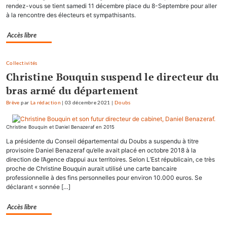
rendez-vous se tient samedi 11 décembre place du 8-Septembre pour aller
à la rencontre des électeurs et sympathisants.
Accès libre
Collectivités
Christine Bouquin suspend le directeur du
bras armé du département
Brève
par
La rédaction
|
03 décembre 2021
|
Doubs
Christine Bouquin et Daniel Benazeraf en 2015
La présidente du Conseil départemental du Doubs a suspendu à titre
provisoire Daniel Benazeraf qu’elle avait placé en octobre 2018 à la
direction de l’Agence d’appui aux territoires. Selon L’Est républicain, ce très
proche de Christine Bouquin aurait utilisé une carte bancaire
professionnelle à des fins personnelles pour environ 10.000 euros. Se
déclarant « sonnée […]
Accès libre