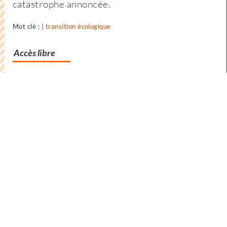
catastrophe annoncée.
société
?
Mot clé : |
transition écologique
Accès libre