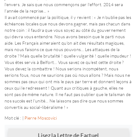
l'envers. Je sais que nous commençons par l'effort. 2014 sera
l'année de la reprise... »
Il avait commencé par la politique, il y revient : « Je n'oublie pas les
échéances locales que nous devons gagner, mais pas chacun dans
notre coin : il faudra que vous soyez au côté du gouvernement
qui devra vous entendre. Nous avons besoin que le parti nous
aide. Les Français aimeraient qu'on ait des résultats magiques,
mais nous faisons ce que nous pouvons… Les attaques de la
droite ? Mais quelle brutalité ! quelle vulgarité ! quelle impudeur !
Vous êtes servis à Belfort… Vous savez ce qu'est cette droite ?
Vous devez la combattre ! Nous serions incompétent, nous
serions fous, nous ne saurions pas où nous allons ? Mais nous ne
sommes pas ceux qui ont mis le pays par terre et donnent leçons à
ceux qui le redressent ! Quant aux critiques à gauche, elles ne
sont pas de même nature. Il ne faut pas oublier que le talisman de
nos succès est l'unité… Ne laissons pas dire que nous sommes
convertis au social-libéralisme ! »
Mot clé : |
Pierre Moscovici
Newsletter
Lisez la Lettre de Factuel