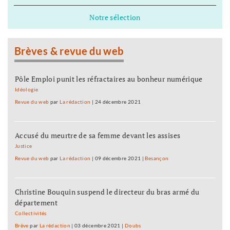
Notre sélection
Brèves & revue du web
Pôle Emploi punit les réfractaires au bonheur numérique
Idéologie
Revue du web
par
La rédaction
|
24 décembre 2021
Accusé du meurtre de sa femme devant les assises
Justice
Revue du web
par
La rédaction
|
09 décembre 2021
|
Besançon
Christine Bouquin suspend le directeur du bras armé du
département
Collectivités
Brève
par
La rédaction
|
03 décembre 2021
|
Doubs