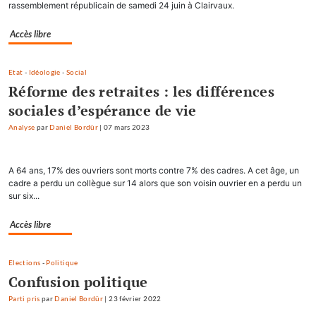
rassemblement républicain de samedi 24 juin à Clairvaux.
Accès libre
Etat
-
Idéologie
-
Social
Réforme des retraites : les différences
sociales d’espérance de vie
Analyse
par
Daniel Bordür
|
07 mars 2023
A 64 ans, 17% des ouvriers sont morts contre 7% des cadres. A cet âge, un
cadre a perdu un collègue sur 14 alors que son voisin ouvrier en a perdu un
sur six...
Accès libre
Elections
-
Politique
Confusion politique
Parti pris
par
Daniel Bordür
|
23 février 2022