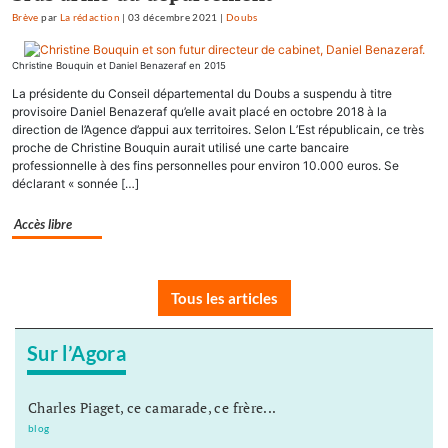
Brève
par
La rédaction
|
03 décembre 2021
|
Doubs
Christine Bouquin et Daniel Benazeraf en 2015
La présidente du Conseil départemental du Doubs a suspendu à titre
provisoire Daniel Benazeraf qu’elle avait placé en octobre 2018 à la
direction de l’Agence d’appui aux territoires. Selon L’Est républicain, ce très
proche de Christine Bouquin aurait utilisé une carte bancaire
professionnelle à des fins personnelles pour environ 10.000 euros. Se
déclarant « sonnée […]
Accès libre
Tous les articles
Sur l’Agora
Charles Piaget, ce camarade, ce frère...
blog