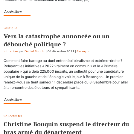
Accès libre
Politique
Vers la catastrophe annoncée ou un
débouché politique ?
Initiatives
par
Daniel Bordür
|
06 décembre 2021
|
Besançon
Comment faire barrage au duel entre néolibéralisme et extrême-droite ?
Relayant les initiatives « 2022 vraiment en commun » et la « Primaire
populaire » qui a déjà 225.000 inscrits, un collectif pour une candidature
unique de la gauche et de l'écologie voit le jour à Besançon. Un premier
rendez-vous se tient samedi 11 décembre place du 8-Septembre pour aller
à la rencontre des électeurs et sympathisants.
Accès libre
Collectivités
Christine Bouquin suspend le directeur du
bras armé du département