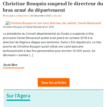
Christine Bouquin suspend le directeur du
bras armé du département
Brève
par
La rédaction
|
03 décembre 2021
|
Doubs
Christine Bouquin et Daniel Benazeraf en 2015
La présidente du Conseil départemental du Doubs a suspendu à titre
provisoire Daniel Benazeraf qu’elle avait placé en octobre 2018 à la
direction de l’Agence d’appui aux territoires. Selon L’Est républicain, ce très
proche de Christine Bouquin aurait utilisé une carte bancaire
professionnelle à des fins personnelles pour environ 10.000 euros. Se
déclarant « sonnée […]
Accès libre
Tous les articles
Sur l’Agora