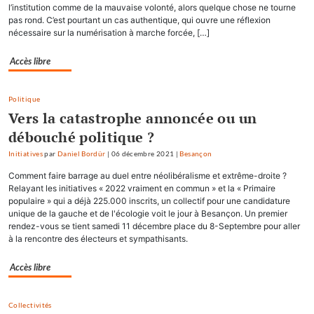
l’institution comme de la mauvaise volonté, alors quelque chose ne tourne
pas rond. C’est pourtant un cas authentique, qui ouvre une réflexion
nécessaire sur la numérisation à marche forcée, […]
Accès libre
Politique
Vers la catastrophe annoncée ou un
débouché politique ?
Initiatives
par
Daniel Bordür
|
06 décembre 2021
|
Besançon
Comment faire barrage au duel entre néolibéralisme et extrême-droite ?
Relayant les initiatives « 2022 vraiment en commun » et la « Primaire
populaire » qui a déjà 225.000 inscrits, un collectif pour une candidature
unique de la gauche et de l'écologie voit le jour à Besançon. Un premier
rendez-vous se tient samedi 11 décembre place du 8-Septembre pour aller
à la rencontre des électeurs et sympathisants.
Accès libre
Collectivités