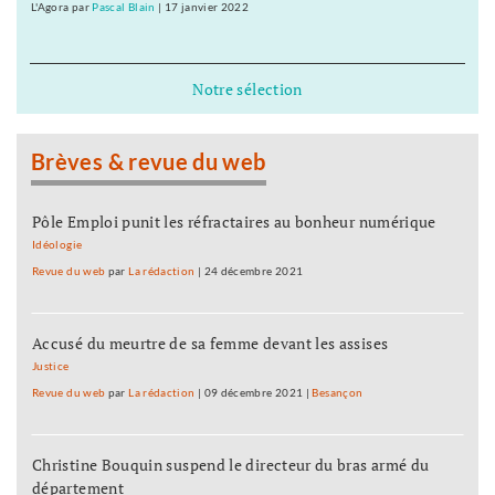
L'Agora
par
Pascal Blain
|
17 janvier 2022
Notre sélection
Brèves & revue du web
Pôle Emploi punit les réfractaires au bonheur numérique
Idéologie
Revue du web
par
La rédaction
|
24 décembre 2021
Accusé du meurtre de sa femme devant les assises
Justice
Revue du web
par
La rédaction
|
09 décembre 2021
|
Besançon
Christine Bouquin suspend le directeur du bras armé du
département