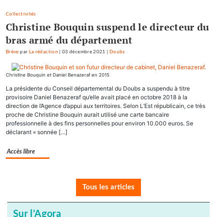
Collectivités
Christine Bouquin suspend le directeur du
bras armé du département
Brève
par
La rédaction
|
03 décembre 2021
|
Doubs
Christine Bouquin et Daniel Benazeraf en 2015
La présidente du Conseil départemental du Doubs a suspendu à titre
provisoire Daniel Benazeraf qu’elle avait placé en octobre 2018 à la
direction de l’Agence d’appui aux territoires. Selon L’Est républicain, ce très
proche de Christine Bouquin aurait utilisé une carte bancaire
professionnelle à des fins personnelles pour environ 10.000 euros. Se
déclarant « sonnée […]
Accès libre
Tous les articles
Sur l’Agora