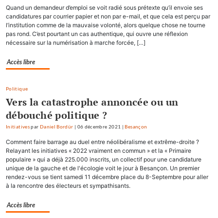
Quand un demandeur d’emploi se voit radié sous prétexte qu’il envoie ses
candidatures par courrier papier et non par e-mail, et que cela est perçu par
l’institution comme de la mauvaise volonté, alors quelque chose ne tourne
pas rond. C’est pourtant un cas authentique, qui ouvre une réflexion
nécessaire sur la numérisation à marche forcée, […]
Accès libre
Politique
Vers la catastrophe annoncée ou un
débouché politique ?
Initiatives
par
Daniel Bordür
|
06 décembre 2021
|
Besançon
Comment faire barrage au duel entre néolibéralisme et extrême-droite ?
Relayant les initiatives « 2022 vraiment en commun » et la « Primaire
populaire » qui a déjà 225.000 inscrits, un collectif pour une candidature
unique de la gauche et de l'écologie voit le jour à Besançon. Un premier
rendez-vous se tient samedi 11 décembre place du 8-Septembre pour aller
à la rencontre des électeurs et sympathisants.
Accès libre