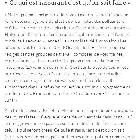
« Ce qui est rassurant c’est qu’on sait faire »
« Notre premier métier c’est la revalorisation. Je ne vois pas un
fer à repasser : je vois du plastique, du métal, des polluants »,
précise le directeur d’exploitation. « Ce sont des mines urbaines !
Plutôt que d’aller creuser en Australie, il faut chercher d’autres
produits à recycler », lance t-il au candidat, déjà convaincu
Les
déchets font l’objet d’un des 40 livrets de la France insoumise,
rédigés par des groupes de travail, composés de volontaires,
professionnels... Ils complètent le programme de la France
insoumise (L’Avenir en commun). C’est sur la base de ces livrets
que des ateliers législatifs ont été mis en place pour étudier
comment ce programme pouvait « se mettre en lois ». Ils
s’inscrivent dans la réflexion collective autour du programme du
candidat de la France insoumise.
. « On a du savoir-faire dans le
Jura. »
A la fin de la visite, Jean-Luc Mélenchon a répondu aux questions
des journalistes. « Ce que je viens de voir est très rassurant (…) Si
je dois gouverner ce pays, ce sont une dizaine de sites comme
celui-là qui seront créés. Ce qui est rassurant c’est qu’on sait
faire. Nous ne sommes pas condamnés à tout polluer comme on le