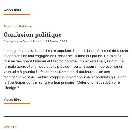
Accès libre
Elections
-
Politique
Confusion politique
Parti pris
par
Daniel Bordür
|
23 février 2022
Les organisateurs de la Primaire populaire tentent désespérément de sauver
la candidature mal engagée de Christiane Taubira qui patine. Ce faisant,
tout en désignant Emmanuel Macron comme un « adversaire », ils ont une
formule accréditant l'idée que le président sortant pourrait représenter un
vote utile à gauche ! Il fallait oser. Serait-ce si douloureux, en cas
d'empêchement de Taubira, d'appeler à voter pour des candidats qu'ils ont
fait participer contre leur gré à leur primaire : Mélenchon et Jadot, voire
Hidalgo ?
Accès libre
Separateur
Idéologie