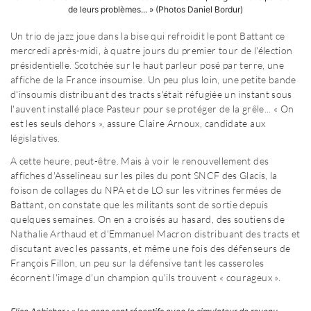
Un trio de jazz joue dans la bise qui refroidit le pont Battant ce
mercredi après-midi, à quatre jours du premier tour de l'élection
présidentielle. Scotchée sur le haut parleur posé par terre, une
affiche de la France insoumise. Un peu plus loin, une petite bande
d'insoumis distribuant des tracts s'était réfugiée un instant sous
l'auvent installé place Pasteur pour se protéger de la grêle... « On
est les seuls dehors », assure Claire Arnoux, candidate aux
législatives.
A cette heure, peut-être. Mais à voir le renouvellement des
affiches d'Asselineau sur les piles du pont SNCF des Glacis, la
foison de collages du NPA et de LO sur les vitrines fermées de
Battant, on constate que les militants sont de sortie depuis
quelques semaines. On en a croisés au hasard, des soutiens de
Nathalie Arthaud et d'Emmanuel Macron distribuant des tracts et
discutant avec les passants, et même une fois des défenseurs de
François Fillon, un peu sur la défensive tant les casseroles
écornent l'image d'un champion qu'ils trouvent « courageux ».