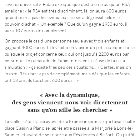
revenu universel », Fabio explique que c'est bien plus qu'un RSA
amélioré : « le RSA est très discriminant, là, on aura 600 euros
quand on n'a pas de revenu, puis ce sera dégressif selon le
pouvoir d'achat ». Un exemple ? Quelqu'un gagne 1950 euro, il
aura 107 euros de complément.
On propose le cas d'une personne seule avec trois enfants et
gagnant 4000 euros. Il devrait bien y avoir un petit quelque chose
puisque le projet concerne ceux qui ont jusqu'à 2200 euros par
personne. Le camarade de Fabio intervient, refuse de faire la
simulation : « ça existe très peu ces situations... » Certes, mais on
insiste. Résultat : « pas de complément, mais dès que les enfants
ont 18 ans, ils touchent 600 euros... »
« Avec la dynamique,
des gens viennent nous voir directement
sans qu'on aille les chercher »
La veille, c'était la caravane de la France insoumise qui faisait halte
place Cassin à Planoise, après être passée à la Marjorie à Lons-le-
Saunier, et avant de se rendre aux Résidences à Belfort. Ou plutôt