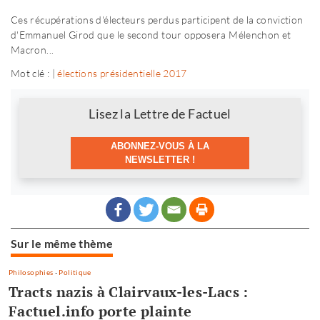
Ces récupérations d'électeurs perdus participent de la conviction
d'Emmanuel Girod que le second tour opposera Mélenchon et
Macron...
Mot clé : |
élections présidentielle 2017
Newsletter
Lisez la Lettre de Factuel
ABONNEZ-VOUS À LA
NEWSLETTER !
Sur le même thème
Philosophies
-
Politique
Tracts nazis à Clairvaux-les-Lacs :
Factuel.info porte plainte