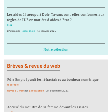
Les aides à l'aéroport Dole-Tavaux sont-elles conformes aux
règles de l'UE en matière d'aides d'État ?
blog
L'Agora
par
Pascal Blain
|
17 janvier 2022
Notre sélection
Brèves & revue du web
Pôle Emploi punit les réfractaires au bonheur numérique
Idéologie
Revue du web
par
La rédaction
|
24 décembre 2021
Accusé du meurtre de sa femme devant les assises