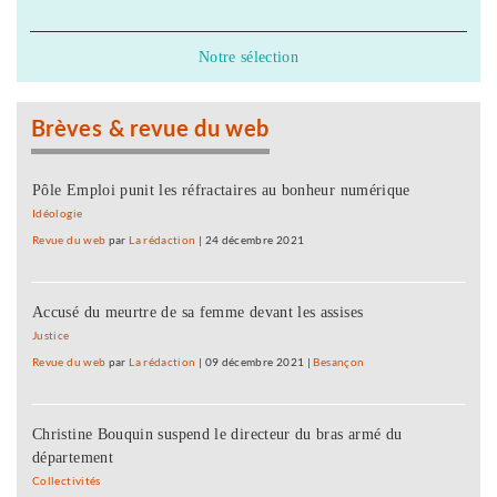
Notre sélection
Brèves & revue du web
Pôle Emploi punit les réfractaires au bonheur numérique
Idéologie
Revue du web
par
La rédaction
|
24 décembre 2021
Accusé du meurtre de sa femme devant les assises
Justice
Revue du web
par
La rédaction
|
09 décembre 2021
|
Besançon
Christine Bouquin suspend le directeur du bras armé du
département
Collectivités