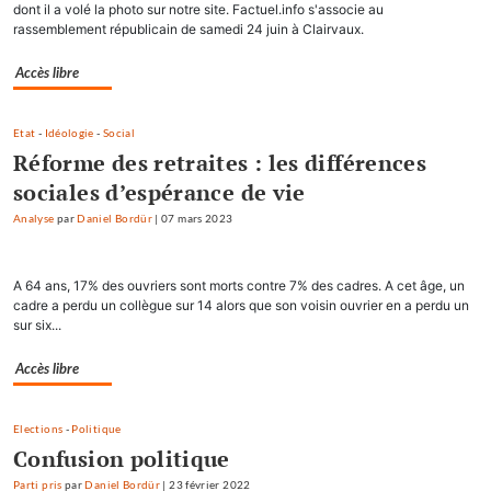
dont il a volé la photo sur notre site. Factuel.info s'associe au
rassemblement républicain de samedi 24 juin à Clairvaux.
Accès libre
Etat
-
Idéologie
-
Social
Réforme des retraites : les différences
sociales d’espérance de vie
Analyse
par
Daniel Bordür
|
07 mars 2023
A 64 ans, 17% des ouvriers sont morts contre 7% des cadres. A cet âge, un
cadre a perdu un collègue sur 14 alors que son voisin ouvrier en a perdu un
sur six...
Accès libre
Elections
-
Politique
Confusion politique
Parti pris
par
Daniel Bordür
|
23 février 2022