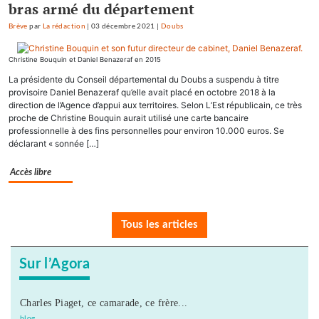
bras armé du département
Brève
par
La rédaction
|
03 décembre 2021
|
Doubs
Christine Bouquin et Daniel Benazeraf en 2015
La présidente du Conseil départemental du Doubs a suspendu à titre
provisoire Daniel Benazeraf qu’elle avait placé en octobre 2018 à la
direction de l’Agence d’appui aux territoires. Selon L’Est républicain, ce très
proche de Christine Bouquin aurait utilisé une carte bancaire
professionnelle à des fins personnelles pour environ 10.000 euros. Se
déclarant « sonnée […]
Accès libre
Tous les articles
Sur l’Agora
Charles Piaget, ce camarade, ce frère...
blog