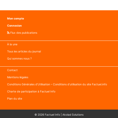
Mon compte
Connexion
Flux des publications
À la une
Tous les articles du journal
Qui sommes nous ?
Contact
Mentions légales
Conditions Générales d’Utilisation – Conditions d’utilisation du site Factuel.info
Charte de participation à Factuel Info
Plan du site
© 2026
Factuel Info
|
Akolad Solutions