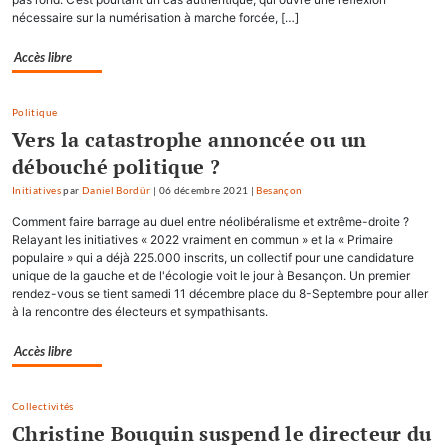
nécessaire sur la numérisation à marche forcée, […]
Accès libre
Politique
Vers la catastrophe annoncée ou un
débouché politique ?
Initiatives
par
Daniel Bordür
|
06 décembre 2021
|
Besançon
Comment faire barrage au duel entre néolibéralisme et extrême-droite ?
Relayant les initiatives « 2022 vraiment en commun » et la « Primaire
populaire » qui a déjà 225.000 inscrits, un collectif pour une candidature
unique de la gauche et de l'écologie voit le jour à Besançon. Un premier
rendez-vous se tient samedi 11 décembre place du 8-Septembre pour aller
à la rencontre des électeurs et sympathisants.
Accès libre
Collectivités
Christine Bouquin suspend le directeur du