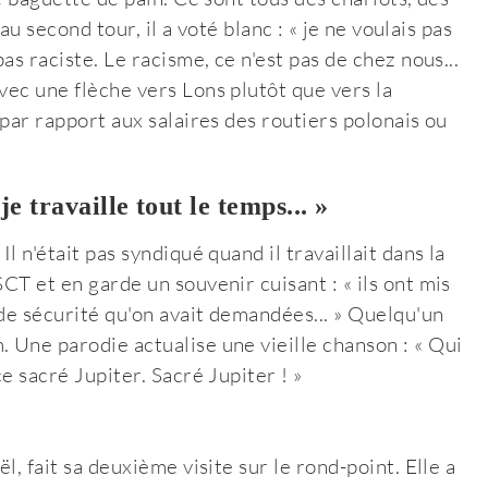
 au second tour, il a voté blanc : « je ne voulais pas
as raciste. Le racisme, ce n'est pas de chez nous...
vec une flèche vers Lons plutôt que vers la
 par rapport aux salaires des routiers polonais ou
e travaille tout le temps... »
l n'était pas syndiqué quand il travaillait dans la
CT et en garde un souvenir cuisant : « ils ont mis
 de sécurité qu'on avait demandées... » Quelqu'un
 Une parodie actualise une vieille chanson : « Qui
e sacré Jupiter. Sacré Jupiter ! »
l, fait sa deuxième visite sur le rond-point. Elle a