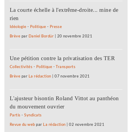
La courte échelle à l'extrême-droite... mine de
rien
Idéologie
-
Politique
-
Presse
Brève
par
Daniel Bordür
|
20 novembre 2021
Une pétition contre la privatisation des TER
Collectivités
-
Politique
-
Transports
Brève
par
La rédaction
|
07 novembre 2021
L'ajusteur bisontin Roland Vittot au panthéon
du mouvement ouvrier
Partis
-
Syndicats
Revue du web
par
La rédaction
|
02 novembre 2021