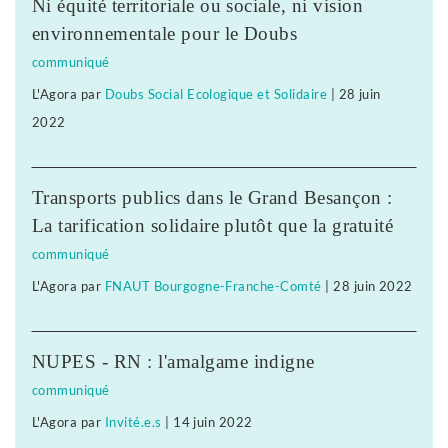
Ni équité territoriale ou sociale, ni vision
environnementale pour le Doubs
communiqué
L'Agora
par
Doubs Social Ecologique et Solidaire
|
28 juin
2022
Transports publics dans le Grand Besançon :
La tarification solidaire plutôt que la gratuité
communiqué
L'Agora
par
FNAUT Bourgogne-Franche-Comté
|
28 juin 2022
NUPES - RN : l'amalgame indigne
communiqué
L'Agora
par
Invité.e.s
|
14 juin 2022