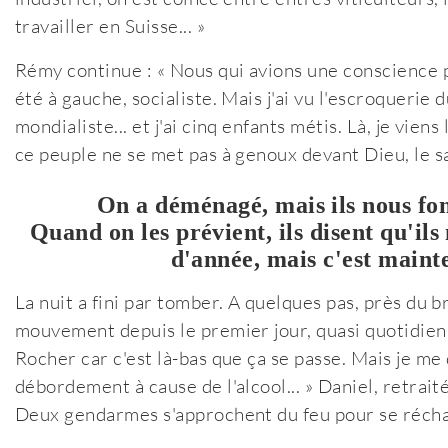
travailler en Suisse... »
Rémy continue : « Nous qui avions une conscience pol
été à gauche, socialiste. Mais j'ai vu l'escroquerie du
mondialiste... et j'ai cinq enfants métis. Là, je viens
ce peuple ne se met pas à genoux devant Dieu, le sat
On a déménagé, mais ils nous fon
Quand on les prévient, ils disent qu'ils
d'année, mais c'est mainte
La nuit a fini par tomber. A quelques pas, près du br
mouvement depuis le premier jour, quasi quotidienn
Rocher car c'est là-bas que ça se passe. Mais je me d
débordement à cause de l'alcool... » Daniel, retraité
Deux gendarmes s'approchent du feu pour se réchau