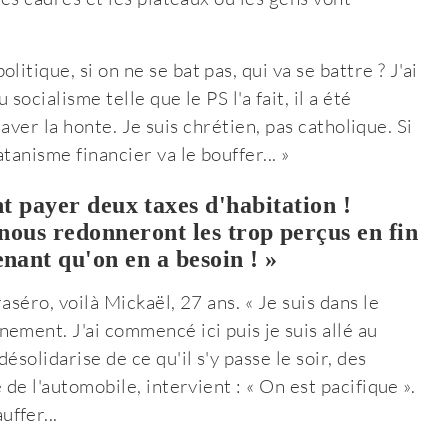
itique, si on ne se bat pas, qui va se battre ? J'ai
 socialisme telle que le PS l'a fait, il a été
 laver la honte. Je suis chrétien, pas catholique. Si
anisme financier va le bouffer... »
t payer deux taxes d'habitation !
 nous redonneront les trop perçus en fin
nant qu'on en a besoin ! »
aséro, voilà Mickaël, 27 ans. « Je suis dans le
ement. J'ai commencé ici puis je suis allé au
ésolidarise de ce qu'il s'y passe le soir, des
 de l'automobile, intervient : « On est pacifique ».
ffer...