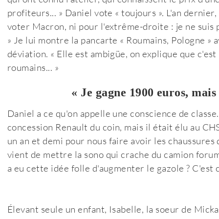
profiteurs... » Daniel vote « toujours ». L'an dernier,
voter Macron, ni pour l'extrême-droite : je ne suis p
» Je lui montre la pancarte « Roumains, Pologne » a
déviation. « Elle est ambigüe, on explique que c'est
roumains... »
« Je gagne 1900 euros, mais j
Daniel a ce qu'on appelle une conscience de classe. I
concession Renault du coin, mais il était élu au CHS
un an et demi pour nous faire avoir les chaussures
vient de mettre la sono qui crache du camion forum.
a eu cette idée folle d'augmenter le gazole ? C'est c
Élevant seule un enfant, Isabelle, la soeur de Mickaë