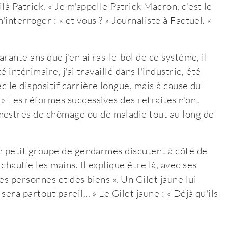
ilà Patrick. « Je m'appelle Patrick Macron, c'est le
'interroger : « et vous ? » Journaliste à Factuel. «
arante ans que j'en ai ras-le-bol de ce système, il
é intérimaire, j'ai travaillé dans l'industrie, été
ec le dispositif carrière longue, mais à cause du
. » Les réformes successives des retraites n'ont
mestres de chômage ou de maladie tout au long de
 un petit groupe de gendarmes discutent à côté de
chauffe les mains. Il explique être là, avec ses
des personnes et des biens ». Un Gilet jaune lui
era partout pareil... » Le Gilet jaune : « Déjà qu'ils