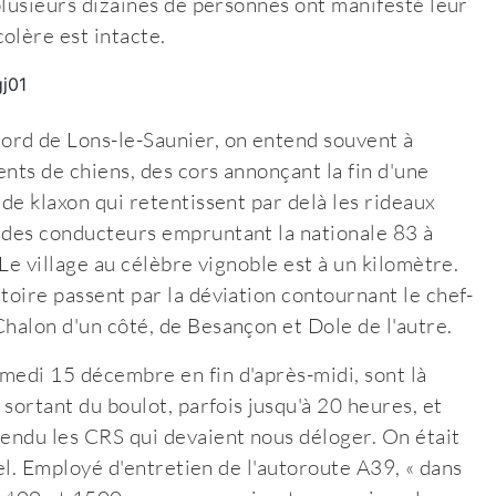
 plusieurs dizaines de personnes ont manifesté leur
olère est intacte.
ord de Lons-le-Saunier, on entend souvent à
nts de chiens, des cors annonçant la fin d'une
 de klaxon qui retentissent par delà les rideaux
s des conducteurs empruntant la nationale 83 à
 Le village au célèbre vignoble est à un kilomètre.
toire passent par la déviation contournant le chef-
Chalon d'un côté, de Besançon et Dole de l'autre.
medi 15 décembre en fin d'après-midi, sont là
 sortant du boulot, parfois jusqu'à 20 heures, et
tendu les CRS qui devaient nous déloger. On était
onel. Employé d'entretien de l'autoroute A39, « dans