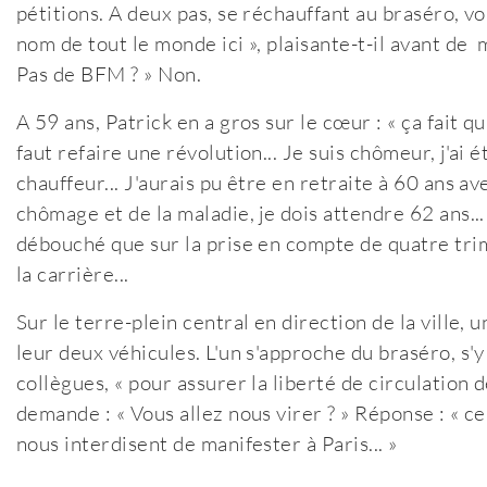
pétitions. A deux pas, se réchauffant au braséro, vo
nom de tout le monde ici », plaisante-t-il avant de m
Pas de BFM ? » Non.
A 59 ans, Patrick en a gros sur le cœur : « ça fait qu
faut refaire une révolution... Je suis chômeur, j'ai ét
chauffeur... J'aurais pu être en retraite à 60 ans av
chômage et de la maladie, je dois attendre 62 ans..
débouché que sur la prise en compte de quatre tri
la carrière...
Sur le terre-plein central en direction de la ville,
leur deux véhicules. L'un s'approche du braséro, s'y 
collègues, « pour assurer la liberté de circulation 
demande : « Vous allez nous virer ? » Réponse : « ce s
nous interdisent de manifester à Paris... »