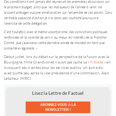
Ces conditions n’ont jamais été réunies et les premières discussions sur
le prochain budget, ainsi que les marqueurs de l’année à venir, ne
laissent présager aucune amélioration sur l’ensemble de ces points. Sans
véritable capacité d’action je n’ai donc pas souhaité poursuivre
l’exercice de cette délégation.
C’est toutefois avec le même volontarisme, des convictions politiques
renforcées et la volonté de servir au mieux les intérêts de la Franche-
Comté, que j’exercerai cette dernière année de mandat en tant que
conseillère régionale. »
Début juillet, lors du débat sur la perspective de la fusion avec la
Bourgogne, Mme Grandvoinet n'avait pas caché sa «
frilosité
» en
invoquant ses craintes pour les services publics. Un autre élu
avait quitté peu après la vice-présidence d'une commission, Alain
Letailleur (MRC).
Newsletter
Lisez la Lettre de Factuel
ABONNEZ-VOUS À LA
NEWSLETTER !