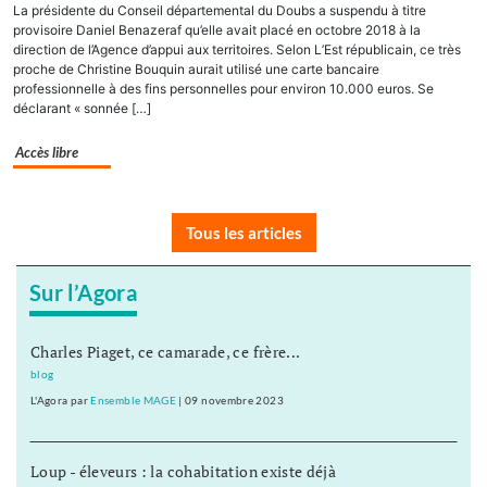
La présidente du Conseil départemental du Doubs a suspendu à titre
provisoire Daniel Benazeraf qu’elle avait placé en octobre 2018 à la
direction de l’Agence d’appui aux territoires. Selon L’Est républicain, ce très
proche de Christine Bouquin aurait utilisé une carte bancaire
professionnelle à des fins personnelles pour environ 10.000 euros. Se
déclarant « sonnée […]
Accès libre
Tous les articles
Sur l’Agora
Charles Piaget, ce camarade, ce frère...
blog
L'Agora
par
Ensemble MAGE
|
09 novembre 2023
Loup - éleveurs : la cohabitation existe déjà