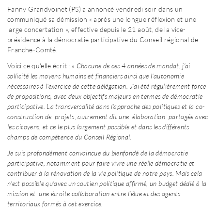
Fanny Grandvoinet (PS) a annoncé vendredi soir dans un
communiqué sa démission « après une longue réflexion et une
large concertation », effective depuis le 21 août, de la vice-
présidence à la démocratie participative du Conseil régional de
Franche-Comté.
Voici ce qu'elle écrit :
« Chacune de ces 4 années de mandat, j’ai
sollicité les moyens humains et financiers ainsi que l’autonomie
nécessaires à l’exercice de cette délégation. J’ai été régulièrement force
de propositions, avec deux objectifs majeurs en termes de démocratie
participative. La transversalité dans l'approche des politiques et la co-
construction de projets, autrement dit une élaboration partagée avec
les citoyens, et ce le plus largement possible et dans les différents
champs de compétence du Conseil Régional.
Je suis profondément convaincue du bienfondé de la démocratie
participative, notamment pour faire vivre une réelle démocratie et
contribuer à la rénovation de la vie politique de notre pays. Mais cela
n’est possible qu’avec un soutien politique affirmé, un budget dédié à la
mission et une étroite collaboration entre l’élue et des agents
territoriaux formés à cet exercice.