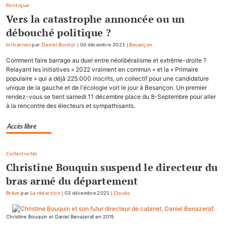
Politique
Vers la catastrophe annoncée ou un
débouché politique ?
Initiatives
par
Daniel Bordür
|
06 décembre 2021
|
Besançon
Comment faire barrage au duel entre néolibéralisme et extrême-droite ?
Relayant les initiatives « 2022 vraiment en commun » et la « Primaire
populaire » qui a déjà 225.000 inscrits, un collectif pour une candidature
unique de la gauche et de l'écologie voit le jour à Besançon. Un premier
rendez-vous se tient samedi 11 décembre place du 8-Septembre pour aller
à la rencontre des électeurs et sympathisants.
Accès libre
Collectivités
Christine Bouquin suspend le directeur du
bras armé du département
Brève
par
La rédaction
|
03 décembre 2021
|
Doubs
Christine Bouquin et Daniel Benazeraf en 2015