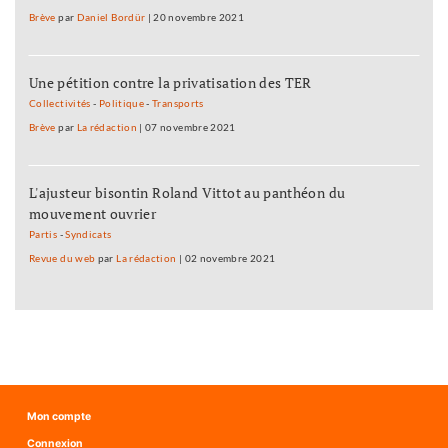
Brève
par
Daniel Bordür
|
20 novembre 2021
Une pétition contre la privatisation des TER
Collectivités
-
Politique
-
Transports
Brève
par
La rédaction
|
07 novembre 2021
L'ajusteur bisontin Roland Vittot au panthéon du
mouvement ouvrier
Partis
-
Syndicats
Revue du web
par
La rédaction
|
02 novembre 2021
Mon compte
Connexion